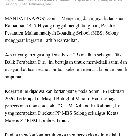
Selong, (Foto: Istimewa/MP).
MANDALIKAPOST.com – Menjelang datangnya bulan suci
Ramadhan 1447 H yang tinggal menghitung hari, Pondok
Pesantren Muhammadiyah Boarding School (MBS) Selong
menggelar kegiatan Tarhib Ramadhan.
Acara yang mengusung tema besar “Ramadhan sebagai Titik
Balik Perubahan Diri” ini bertujuan untuk membekali santri dan
masyarakat luas secara spiritual sebelum memasuki bulan penuh
ampunan.
Kegiatan ini dijadwalkan berlangsung pada Senin, 16 Februari
2026, bertempat di Masjid Bulughul Maram. Hadir sebagai
penceramah utama adalah TGH. M. Arhandika Rahman, Lc.,
yang merupakan Direktur PP MBS Selong sekaligus Ketua
Majelis 3T PDM Lombok Timur.
Panitia menekankan pentingnya mempersiapkan diri melalui