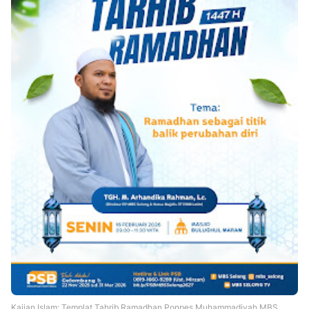
Kajian Islam: Templat Tahrib Ramadhan Ponpes Muhammadiyah MBS