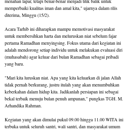
menahan lapar, tetapi benar-benar menjadi titik balik untuk
memperbaiki kualitas iman dan amal kita," ujarnya dalam rilis
diterima, Minggu (15/2).
Acara Tarhib ini diharapkan mampu memotivasi masyarakat
untuk membersihkan harta dan meluruskan niat sebelum fajar
pertama Ramadhan menyingsing. Fokus utama dari kegiatan ini
adalah mendorong setiap individu untuk melakukan evaluasi diri
(muhasabah) agar keluar dari bulan Ramadhan sebagai pribadi
yang baru.
"Mari kita luruskan niat. Apa yang kita keluarkan di jalan Allah
tidak pernah berkurang, justru itulah yang akan menumbuhkan
keberkahan dalam hidup kita. Jadikanlah persiapan ini sebagai
bekal terbaik menuju bulan penuh ampunan," pungkas TGH. M.
Arhandika Rahman.
Kegiatan yang akan dimulai pukul 09.00 hingga 11.00 WITA ini
terbuka untuk seluruh santri, wali santri, dan masyarakat umum