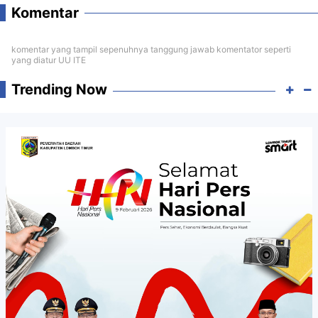
Komentar
komentar yang tampil sepenuhnya tanggung jawab komentator seperti
yang diatur UU ITE
Trending Now