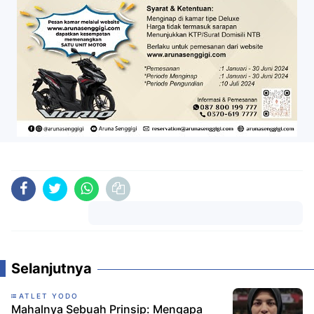
Komentar
Selanjutnya
ATLET YODO
Mahalnya Sebuah Prinsip: Mengapa