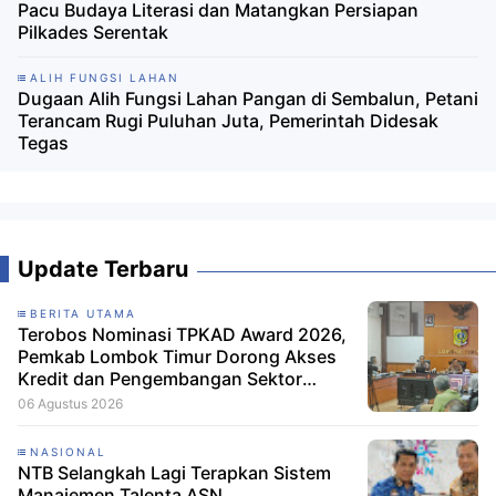
Pacu Budaya Literasi dan Matangkan Persiapan
Pilkades Serentak
ALIH FUNGSI LAHAN
Dugaan Alih Fungsi Lahan Pangan di Sembalun, Petani
Terancam Rugi Puluhan Juta, Pemerintah Didesak
Tegas
Update Terbaru
BERITA UTAMA
Terobos Nominasi TPKAD Award 2026,
Pemkab Lombok Timur Dorong Akses
Kredit dan Pengembangan Sektor
Porang
06 Agustus 2026
NASIONAL
NTB Selangkah Lagi Terapkan Sistem
Manajemen Talenta ASN