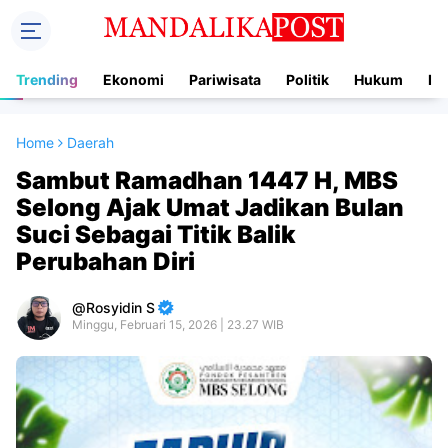
Trending
Ekonomi
Pariwisata
Politik
Hukum
In
Home
Daerah
Sambut Ramadhan 1447 H, MBS
Selong Ajak Umat Jadikan Bulan
Suci Sebagai Titik Balik
Perubahan Diri
Rosyidin S
Minggu, Februari 15, 2026 | 23.27 WIB