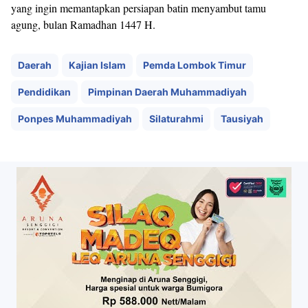
yang ingin memantapkan persiapan batin menyambut tamu
agung, bulan Ramadhan 1447 H.
Daerah
Kajian Islam
Pemda Lombok Timur
Pendidikan
Pimpinan Daerah Muhammadiyah
Ponpes Muhammadiyah
Silaturahmi
Tausiyah