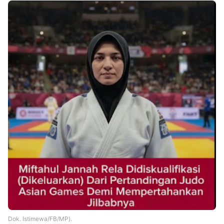
Dok. Istimewa/FB/MP).