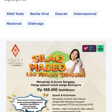
Atlet Yodo
Berita Viral
Daerah
Internasional
Nasional
Olahraga