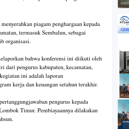
i menyerahkan piagam penghargaan kepada
amatan, termasuk Sembalun, sebagai
ib organisasi.
elaporkan bahwa konferensi ini diikuti oleh
diri dari pengurus kabupaten, kecamatan,
kegiatan ini adalah laporan
ram kerja dan keuangan setahun terakhir.
d pertanggungjawaban pengurus kepada
 Lombok Timur. Pembiayaannya dilakukan
ahsun.