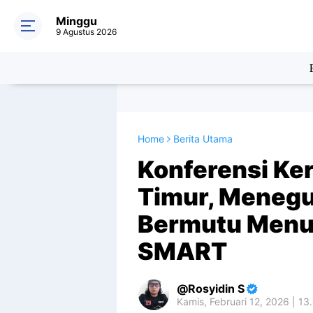
Minggu
9 Agustus 2026
Home
Berita Utama
Konferensi Ker
Timur, Menegu
Bermutu Menu
SMART
Rosyidin S
Kamis, Februari 12, 2026 | 13