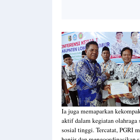
Ia juga memaparkan kekompak
aktif dalam kegiatan olahraga s
sosial tinggi. Tercatat, PGRI
banjir dan mengoordinasikan 