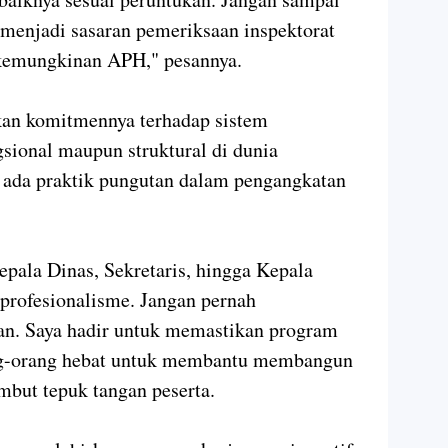
n menjadi sasaran pemeriksaan inspektorat
kemungkinan APH," pesannya.
kan komitmennya terhadap sistem
gsional maupun struktural di dunia
 ada praktik pungutan dalam pengangkatan
pala Dinas, Sekretaris, hingga Kepala
 profesionalisme. Jangan pernah
an. Saya hadir untuk memastikan program
g-orang hebat untuk membantu membangun
mbut tepuk tangan peserta.