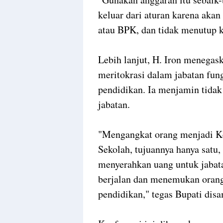
keluar dari aturan karena aka
atau BPK, dan tidak menutup 
Lebih lanjut, H. Iron menegas
meritokrasi dalam jabatan fun
pendidikan. Ia menjamin tidak
jabatan.
"Mengangkat orang menjadi Ke
Sekolah, tujuannya hanya satu,
menyerahkan uang untuk jabat
berjalan dan menemukan oran
pendidikan," tegas Bupati disa