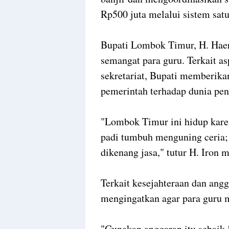
Rp500 juta melalui sistem satu
Bupati Lombok Timur, H. Haer
semangat para guru. Terkait a
sekretariat, Bupati memberikan
pemerintah terhadap dunia pen
"Lombok Timur ini hidup kare
padi tumbuh menguning ceria;
dikenang jasa," tutur H. Iron
Terkait kesejahteraan dan angg
mengingatkan agar para guru m
"Gunakan anggaran itu sebaik-