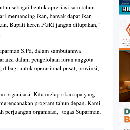
tun sebagai bentuk apresiasi satu tahun
ari memancing ikan, banyak dapat ikan
kan, Bupati keren PGRI jangan dilupakan,"
.
uparman S.Pd, dalam sambutannya
aransi dalam pengelolaan iuran anggota
 dibagi untuk operasional pusat, provinsi,
ban organisasi. Kita melaporkan apa yang
 merencanakan program tahun depan. Kami
ah perjuangan organisasi," tegas Suparman.