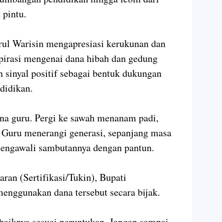
 pintu.
ul Warisin mengapresiasi kerukunan dan
spirasi mengenai dana hibah dan gedung
 sinyal positif sebagai bentuk dukungan
didikan.
na guru. Pergi ke sawah menanam padi,
 Guru menerangi generasi, sepanjang masa
 mengawali sambutannya dengan pantun.
aran (Sertifikasi/Tukin), Bupati
enggunakan dana tersebut secara bijak.
baiknya sesuai peruntukan. Jangan sampai