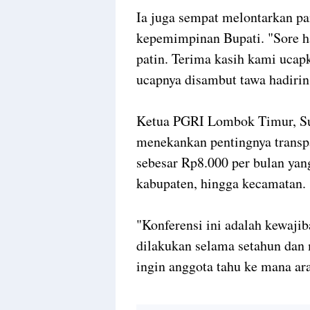
Ia juga sempat melontarkan pan
kepemimpinan Bupati. "Sore h
patin. Terima kasih kami ucap
ucapnya disambut tawa hadirin
Ketua PGRI Lombok Timur, S
menekankan pentingnya transp
sebesar Rp8.000 per bulan yang
kabupaten, hingga kecamatan.
"Konferensi ini adalah kewaji
dilakukan selama setahun dan
ingin anggota tahu ke mana ar