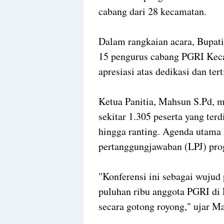
cabang dari 28 kecamatan.
Dalam rangkaian acara, Bupat
15 pengurus cabang PGRI Kec
apresiasi atas dedikasi dan tert
Ketua Panitia, Mahsun S.Pd, m
sekitar 1.305 peserta yang ter
hingga ranting. Agenda utama 
pertanggungjawaban (LPJ) prog
"Konferensi ini sebagai wuju
puluhan ribu anggota PGRI di
secara gotong royong," ujar M