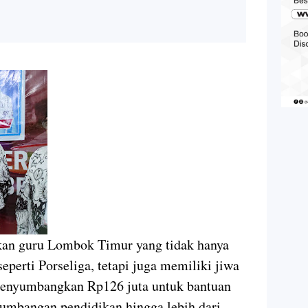
an guru Lombok Timur yang tidak hanya
eperti Porseliga, tetapi juga memiliki jiwa
 menyumbangkan Rp126 juta untuk bantuan
sumbangan pendidikan hingga lebih dari