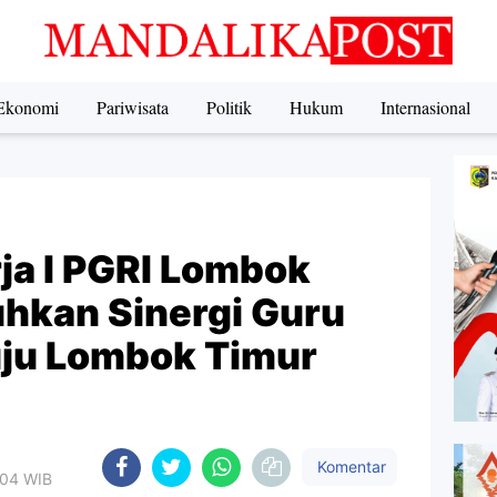
Ekonomi
Pariwisata
Politik
Hukum
Internasional
ja I PGRI Lombok
hkan Sinergi Guru
ju Lombok Timur
Komentar
.04 WIB