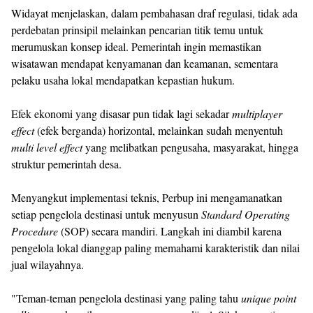
Widayat menjelaskan, dalam pembahasan draf regulasi, tidak ada
perdebatan prinsipil melainkan pencarian titik temu untuk
merumuskan konsep ideal. Pemerintah ingin memastikan
wisatawan mendapat kenyamanan dan keamanan, sementara
pelaku usaha lokal mendapatkan kepastian hukum.
Efek ekonomi yang disasar pun tidak lagi sekadar
multiplayer
effect
(efek berganda) horizontal, melainkan sudah menyentuh
multi level effect
yang melibatkan pengusaha, masyarakat, hingga
struktur pemerintah desa.
Menyangkut implementasi teknis, Perbup ini mengamanatkan
setiap pengelola destinasi untuk menyusun
Standard Operating
Procedure
(SOP) secara mandiri. Langkah ini diambil karena
pengelola lokal dianggap paling memahami karakteristik dan nilai
jual wilayahnya.
"Teman-teman pengelola destinasi yang paling tahu
unique point