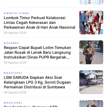
BERITA UTAMA
Lombok Timur Perkuat Kolaborasi
Lintas Cegah Kekerasan dan
Perkawinan Anak di Hari Anak Nasional
09 Agustus 2026
DAERAH
Respon Cepat Bupati Lotim Temukan
Jalan Rusak di Lenek Baru Langsung
Instruksikan Dinas PUPR Bergerak
Cepat
09 Agustus 2026
NASIONAL
LSM GARUDA Siapkan Aksi Soal
Kelangkaan LPG 3 Kg, Soroti Dugaan
Permainan Distribusi di Sumbawa
09 Agustus 2026
NASIONAL