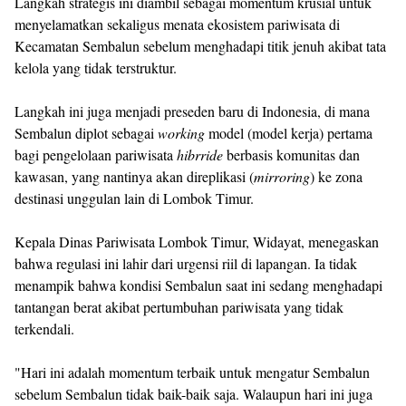
Langkah strategis ini diambil sebagai momentum krusial untuk
menyelamatkan sekaligus menata ekosistem pariwisata di
Kecamatan Sembalun sebelum menghadapi titik jenuh akibat tata
kelola yang tidak terstruktur.
Langkah ini juga menjadi preseden baru di Indonesia, di mana
Sembalun diplot sebagai
working
model (model kerja) pertama
bagi pengelolaan pariwisata
hibrride
berbasis komunitas dan
kawasan, yang nantinya akan direplikasi (
mirroring
) ke zona
destinasi unggulan lain di Lombok Timur.
Kepala Dinas Pariwisata Lombok Timur, Widayat, menegaskan
bahwa regulasi ini lahir dari urgensi riil di lapangan. Ia tidak
menampik bahwa kondisi Sembalun saat ini sedang menghadapi
tantangan berat akibat pertumbuhan pariwisata yang tidak
terkendali.
"Hari ini adalah momentum terbaik untuk mengatur Sembalun
sebelum Sembalun tidak baik-baik saja. Walaupun hari ini juga