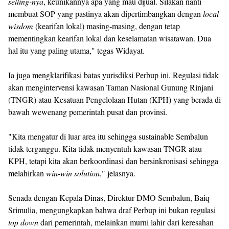
selling-nya
, keunikannya apa yang mau dijual. Silakan nanti
membuat SOP yang pastinya akan dipertimbangkan dengan
local
wisdom
(kearifan lokal) masing-masing, dengan tetap
mementingkan kearifan lokal dan keselamatan wisatawan. Dua
hal itu yang paling utama," tegas Widayat.
Ia juga mengklarifikasi batas yurisdiksi Perbup ini. Regulasi tidak
akan mengintervensi kawasan Taman Nasional Gunung Rinjani
(TNGR) atau Kesatuan Pengelolaan Hutan (KPH) yang berada di
bawah wewenang pemerintah pusat dan provinsi.
"Kita mengatur di luar area itu sehingga sustainable Sembalun
tidak terganggu. Kita tidak menyentuh kawasan TNGR atau
KPH, tetapi kita akan berkoordinasi dan bersinkronisasi sehingga
melahirkan
win-win solution
," jelasnya.
Senada dengan Kepala Dinas, Direktur DMO Sembalun, Baiq
Srimulia, mengungkapkan bahwa draf Perbup ini bukan regulasi
top down
dari pemerintah, melainkan murni lahir dari keresahan