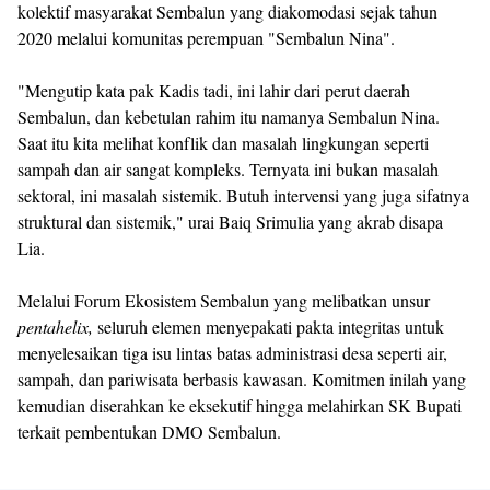
kolektif masyarakat Sembalun yang diakomodasi sejak tahun
2020 melalui komunitas perempuan "Sembalun Nina".
"Mengutip kata pak Kadis tadi, ini lahir dari perut daerah
Sembalun, dan kebetulan rahim itu namanya Sembalun Nina.
Saat itu kita melihat konflik dan masalah lingkungan seperti
sampah dan air sangat kompleks. Ternyata ini bukan masalah
sektoral, ini masalah sistemik. Butuh intervensi yang juga sifatnya
struktural dan sistemik," urai Baiq Srimulia yang akrab disapa
Lia.
Melalui Forum Ekosistem Sembalun yang melibatkan unsur
pentahelix,
seluruh elemen menyepakati pakta integritas untuk
menyelesaikan tiga isu lintas batas administrasi desa seperti air,
sampah, dan pariwisata berbasis kawasan. Komitmen inilah yang
kemudian diserahkan ke eksekutif hingga melahirkan SK Bupati
terkait pembentukan DMO Sembalun.