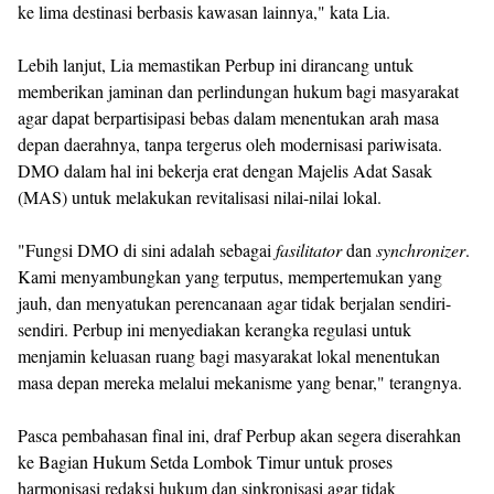
ke lima destinasi berbasis kawasan lainnya," kata Lia.
Lebih lanjut, Lia memastikan Perbup ini dirancang untuk
memberikan jaminan dan perlindungan hukum bagi masyarakat
agar dapat berpartisipasi bebas dalam menentukan arah masa
depan daerahnya, tanpa tergerus oleh modernisasi pariwisata.
DMO dalam hal ini bekerja erat dengan Majelis Adat Sasak
(MAS) untuk melakukan revitalisasi nilai-nilai lokal.
"Fungsi DMO di sini adalah sebagai
fasilitator
dan
synchronizer
.
Kami menyambungkan yang terputus, mempertemukan yang
jauh, dan menyatukan perencanaan agar tidak berjalan sendiri-
sendiri. Perbup ini menyediakan kerangka regulasi untuk
menjamin keluasan ruang bagi masyarakat lokal menentukan
masa depan mereka melalui mekanisme yang benar," terangnya.
Pasca pembahasan final ini, draf Perbup akan segera diserahkan
ke Bagian Hukum Setda Lombok Timur untuk proses
harmonisasi redaksi hukum dan sinkronisasi agar tidak