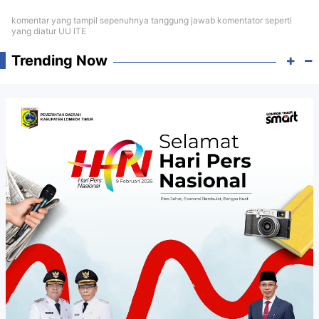
komentar yang tampil sepenuhnya tanggung jawab komentator seperti
yang diatur UU ITE
Trending Now