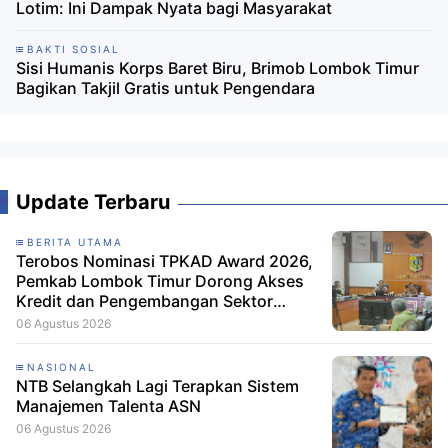
Lotim: Ini Dampak Nyata bagi Masyarakat
BAKTI SOSIAL
Sisi Humanis Korps Baret Biru, Brimob Lombok Timur
Bagikan Takjil Gratis untuk Pengendara
Update Terbaru
BERITA UTAMA
Terobos Nominasi TPKAD Award 2026,
Pemkab Lombok Timur Dorong Akses
Kredit dan Pengembangan Sektor
Porang
06 Agustus 2026
NASIONAL
NTB Selangkah Lagi Terapkan Sistem
Manajemen Talenta ASN
06 Agustus 2026