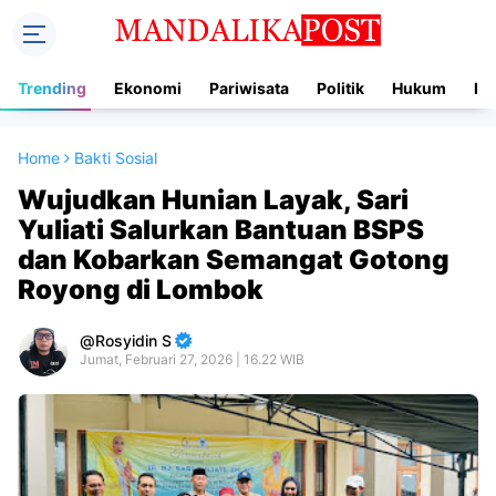
Trending
Ekonomi
Pariwisata
Politik
Hukum
In
Home
Bakti Sosial
Wujudkan Hunian Layak, Sari
Yuliati Salurkan Bantuan BSPS
dan Kobarkan Semangat Gotong
Royong di Lombok
Rosyidin S
Jumat, Februari 27, 2026 | 16.22 WIB