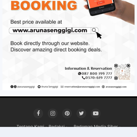
Tentang Kami
Redaksi
Pedoman Media Siber
Kerja Sama