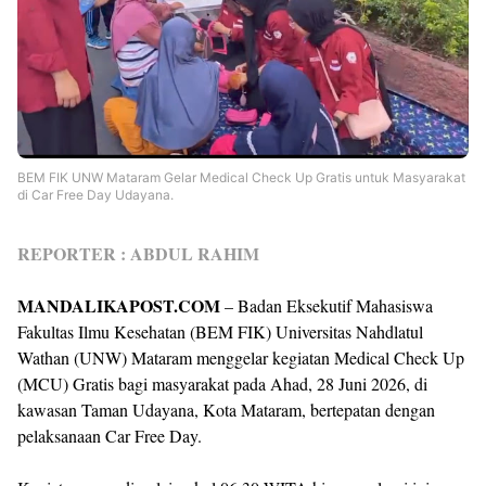
BEM FIK UNW Mataram Gelar Medical Check Up Gratis untuk Masyarakat
di Car Free Day Udayana.
REPORTER : ABDUL RAHIM
MANDALIKAPOST.COM
– Badan Eksekutif Mahasiswa
Fakultas Ilmu Kesehatan (BEM FIK) Universitas Nahdlatul
Wathan (UNW) Mataram menggelar kegiatan Medical Check Up
(MCU) Gratis bagi masyarakat pada Ahad, 28 Juni 2026, di
kawasan Taman Udayana, Kota Mataram, bertepatan dengan
pelaksanaan Car Free Day.