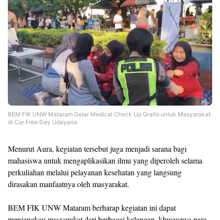
BEM FIK UNW Mataram Gelar Medical Check Up Gratis untuk Masyarakat
di Car Free Day Udayana.
Menurut Aura, kegiatan tersebut juga menjadi sarana bagi
mahasiswa untuk mengaplikasikan ilmu yang diperoleh selama
perkuliahan melalui pelayanan kesehatan yang langsung
dirasakan manfaatnya oleh masyarakat.
BEM FIK UNW Mataram berharap kegiatan ini dapat
menjangkau masyarakat dari berbagai kalangan, khususnya para