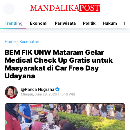
Trending
Ekonomi
Pariwisata
Politik
Hukum
In
Home
Kesehatan
BEM FIK UNW Mataram Gelar
Medical Check Up Gratis untuk
Masyarakat di Car Free Day
Udayana
Panca Nugraha
Minggu, Juni 28, 2026 | 15.16 WIB