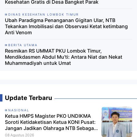
Kesehatan Gratis di Desa Bangket Parak
DINAS KESEHATAN LOMBOK TIMUR
Ubah Paradigma Penanganan Gigitan Ular, NTB
Tekankan Imobilisasi dan Observasi Ketat ketimbang
Anti Venom
BERITA UTAMA
Resmikan RS UMMAT PKU Lombok Timur,
Mendikdasmen Abdul Mu’ti: Antara Niat dan Nekat
Muhammadiyah untuk Umat
Update Terbaru
NASIONAL
Ketua HMPS Magister PKO UNDIKMA
Soroti Ketidaketisan Ketua KONI Pusat:
Jangan Jadikan Olahraga NTB Sebagai
Arena Kepentingan Sesaat
08 Agustus 2026