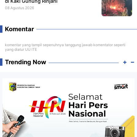
di Kaki Gunung Rinjani
08 Agustus 2026
Komentar
komentar yang tampil sepenuhnya tanggung jawab komentator seperti
yang diatur UU ITE
Trending Now