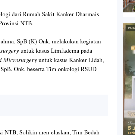
logi dari Rumah Sakit Kanker Dharmais
Provinsi NTB.
rahma, SpB (K) Onk, melakukan kegiatan
osurgery
untuk kasus Limfadema pada
i Microsurgery
untuk kasus Kanker Lidah,
 SpB. Onk, beserta Tim onkologi RSUD
 NTB, Solikin menjelaskan, Tim Bedah