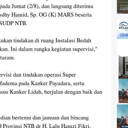
ada Jumat (2/8), dan langsung diterima
usdhy Hamid, Sp. OG (K) MARS beserta
 RSUDP NTB.
kan tindakan di ruang Instalasi Bedah
an. Ini dalam rangka kegiatan supervisi,"
ataram.
rvisi dan tindakan operasi Super
fadema pada Kanker Payudara, serta
sus Kanker Lidah, berjalan dengan baik dan
ian bertemu dan jamuan dan bincang
 Provinsi NTB dr H. Lalu Hamzi Fikri,