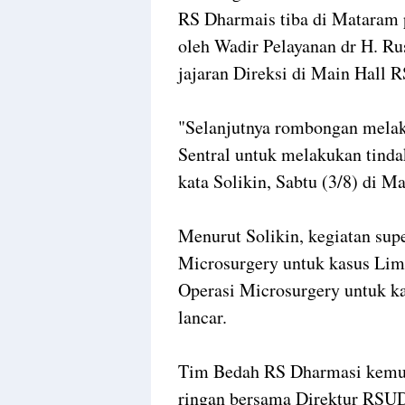
RS Dharmais tiba di Mataram p
oleh Wadir Pelayanan dr H. R
jajaran Direksi di Main Hall
"Selanjutnya rombongan melaku
Sentral untuk melakukan tindak
kata Solikin, Sabtu (3/8) di M
Menurut Solikin, kegiatan supe
Microsurgery untuk kasus Lim
Operasi Microsurgery untuk ka
lancar.
Tim Bedah RS Dharmasi kemud
ringan bersama Direktur RSUD