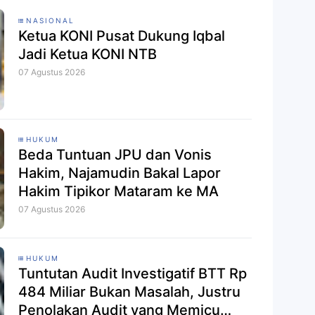
NASIONAL
Ketua KONI Pusat Dukung Iqbal
Jadi Ketua KONI NTB
07 Agustus 2026
HUKUM
Beda Tuntuan JPU dan Vonis
Hakim, Najamudin Bakal Lapor
Hakim Tipikor Mataram ke MA
07 Agustus 2026
HUKUM
Tuntutan Audit Investigatif BTT Rp
484 Miliar Bukan Masalah, Justru
Penolakan Audit yang Memicu