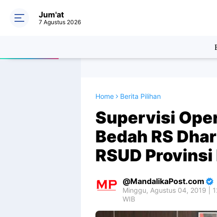
Jum'at
7 Agustus 2026
Home
Berita Pilihan
Supervisi Oper
Bedah RS Dhar
RSUD Provinsi
MandalikaPost.com
Minggu, Agustus 04, 2019 | 1
WIB