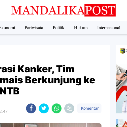
Ekonomi
Pariwisata
Politik
Hukum
Internasional
asi Kanker, Tim
mais Berkunjung ke
 NTB
Komentar
2.47