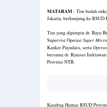
MATARAM
- Tim bedah onko
Jakarta, berkunjung ke RSUD 
Tim yang dipimpin dr. Bayu B
Supervisi Operasi
Super Micr
Kanker Payudara, serta
Operas
bersama dr. Ramses Indriawan
Provinsi NTB.
Kasubag Humas RSUD Provinsi