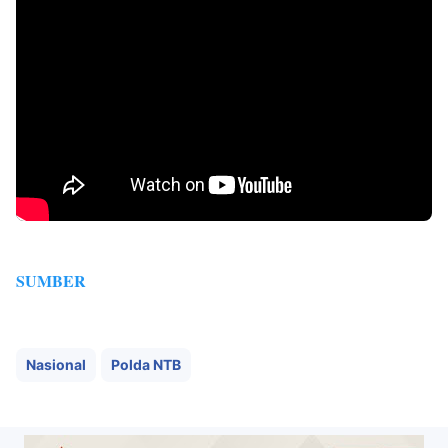
SUMBER
Nasional
Polda NTB