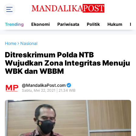
Trending
Ekonomi
Pariwisata
Politik
Hukum
In
Home
Nasional
Ditreskrimum Polda NTB
Wujudkan Zona Integritas Menuju
WBK dan WBBM
MandalikaPost.com
Sabtu, Mei 22, 2021 | 21.34 WIB