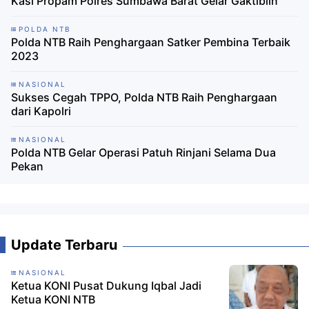
Kasi Propam Polres Sumbawa Barat Gelar Gaktiblin
POLDA NTB
Polda NTB Raih Penghargaan Satker Pembina Terbaik
2023
NASIONAL
Sukses Cegah TPPO, Polda NTB Raih Penghargaan
dari Kapolri
NASIONAL
Polda NTB Gelar Operasi Patuh Rinjani Selama Dua
Pekan
Update Terbaru
NASIONAL
Ketua KONI Pusat Dukung Iqbal Jadi
Ketua KONI NTB