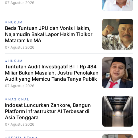
07 Agustus 2026
HUKUM
Beda Tuntuan JPU dan Vonis Hakim,
Najamudin Bakal Lapor Hakim Tipikor
Mataram ke MA
07 Agustus 2026
HUKUM
Tuntutan Audit Investigatif BTT Rp 484
Miliar Bukan Masalah, Justru Penolakan
Audit yang Memicu Tanda Tanya Publik
07 Agustus 2026
NASIONAL
Indosat Luncurkan Zankore, Bangun
Platform Infrastruktur AI Terbesar di
Asia Tenggara
07 Agustus 2026
BERITA UTAMA