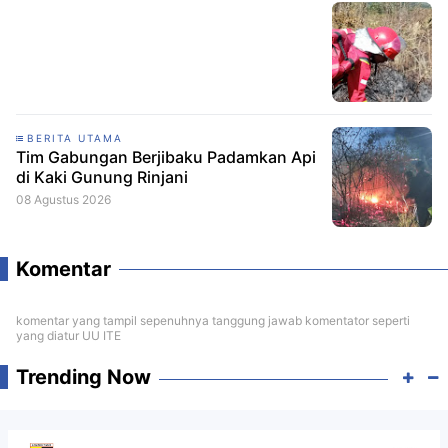
BERITA UTAMA
Tim Gabungan Berjibaku Padamkan Api
di Kaki Gunung Rinjani
08 Agustus 2026
Komentar
komentar yang tampil sepenuhnya tanggung jawab komentator seperti
yang diatur UU ITE
Trending Now