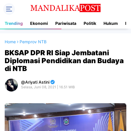
Trending
Ekonomi
Pariwisata
Politik
Hukum
In
Home
Pemprov NTB
BKSAP DPR RI Siap Jembatani
Diplomasi Pendidikan dan Budaya
di NTB
Ariyati Astini
Selasa, Juni 08, 2021 | 16.51 WIB