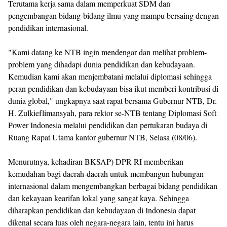
Terutama kerja sama dalam memperkuat SDM dan
pengembangan bidang-bidang ilmu yang mampu bersaing dengan
pendidikan internasional.
"Kami datang ke NTB ingin mendengar dan melihat problem-
problem yang dihadapi dunia pendidikan dan kebudayaan.
Kemudian kami akan menjembatani melalui diplomasi sehingga
peran pendidikan dan kebudayaan bisa ikut memberi kontribusi di
dunia global," ungkapnya saat rapat bersama Gubernur NTB, Dr.
H. Zulkieflimansyah, para rektor se-NTB tentang Diplomasi Soft
Power Indonesia melalui pendidikan dan pertukaran budaya di
Ruang Rapat Utama kantor gubernur NTB, Selasa (08/06).
Menurutnya, kehadiran BKSAP) DPR RI memberikan
kemudahan bagi daerah-daerah untuk membangun hubungan
internasional dalam mengembangkan berbagai bidang pendidikan
dan kekayaan kearifan lokal yang sangat kaya. Sehingga
diharapkan pendidikan dan kebudayaan di Indonesia dapat
dikenal secara luas oleh negara-negara lain, tentu ini harus