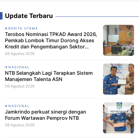
Update Terbaru
BERITA UTAMA
Terobos Nominasi TPKAD Award 2026,
Pemkab Lombok Timur Dorong Akses
Kredit dan Pengembangan Sektor
Porang
06 Agustus 2026
NASIONAL
NTB Selangkah Lagi Terapkan Sistem
Manajemen Talenta ASN
06 Agustus 2026
NASIONAL
Jamkrindo perkuat sinergi dengan
Forum Wartawan Pemprov NTB
06 Agustus 2026