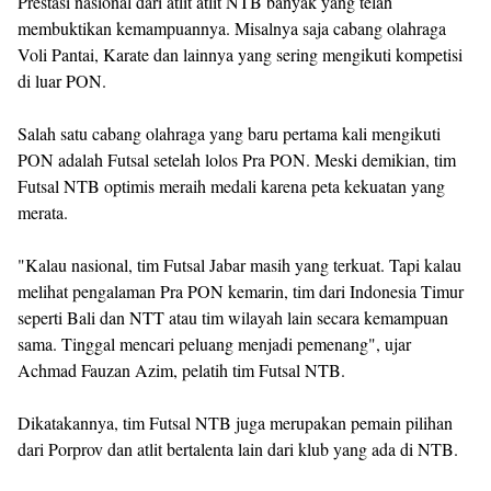
Prestasi nasional dari atlit atlit NTB banyak yang telah
membuktikan kemampuannya.
Misalnya saja cabang olahraga
Voli Pantai, Karate dan lainnya yang sering mengikuti kompetisi
di luar PON.
Salah satu cabang olahraga yang baru pertama kali mengikuti
PON adalah Futsal setelah lolos Pra PON.
Meski demikian, tim
Futsal NTB optimis meraih medali karena peta kekuatan yang
merata.
"Kalau nasional, tim Futsal Jabar masih yang terkuat. Tapi kalau
melihat pengalaman Pra PON kemarin, tim dari Indonesia Timur
seperti Bali dan NTT atau tim wilayah lain secara kemampuan
sama. Tinggal mencari peluang menjadi pemenang", ujar
Achmad Fauzan Azim, pelatih tim Futsal NTB.
Dikatakannya, tim Futsal NTB juga merupakan pemain pilihan
dari Porprov dan atlit bertalenta lain dari klub yang ada di NTB.