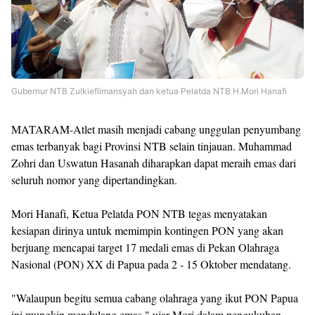
Gubernur NTB Zulkieflimansyah dan ketua Pelatda NTB H.Mori Hanafi
MATARAM-Atlet masih menjadi cabang unggulan penyumbang
emas terbanyak bagi Provinsi NTB selain tinjauan.
Muhammad
Zohri dan Uswatun Hasanah diharapkan dapat meraih emas dari
seluruh nomor yang dipertandingkan.
Mori Hanafi, Ketua Pelatda PON NTB tegas menyatakan
kesiapan dirinya untuk memimpin kontingen PON yang akan
berjuang mencapai target 17 medali emas di Pekan Olahraga
Nasional (PON) XX di Papua pada 2 - 15 Oktober mendatang.
"Walaupun begitu semua cabang olahraga yang ikut PON Papua
ini mungkin mendulang emas," ujar Mori dalam pengukuhan