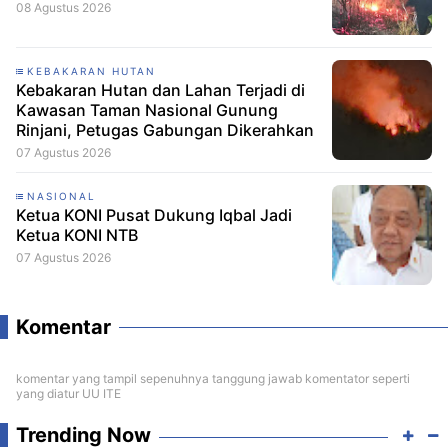
08 Agustus 2026
KEBAKARAN HUTAN
Kebakaran Hutan dan Lahan Terjadi di
Kawasan Taman Nasional Gunung
Rinjani, Petugas Gabungan Dikerahkan
07 Agustus 2026
NASIONAL
Ketua KONI Pusat Dukung Iqbal Jadi
Ketua KONI NTB
07 Agustus 2026
Komentar
komentar yang tampil sepenuhnya tanggung jawab komentator seperti
yang diatur UU ITE
Trending Now