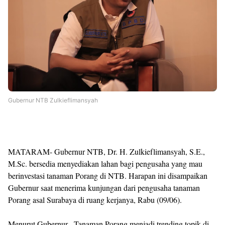
Gubernur NTB Zulkieflimansyah
MATARAM- Gubernur NTB, Dr. H. Zulkieflimansyah, S.E.,
M.Sc. bersedia menyediakan lahan bagi pengusaha yang mau
berinvestasi tanaman Porang di NTB. Harapan ini disampaikan
Gubernur saat menerima kunjungan dari pengusaha tanaman
Porang asal Surabaya di ruang kerjanya, Rabu (09/06).
Menurut Gubernur , Tanaman Porang menjadi trending topik di