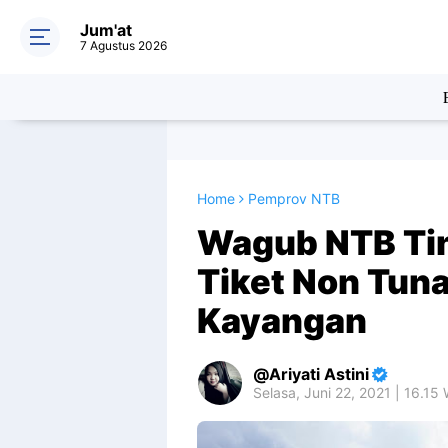
Jum'at
7 Agustus 2026
Home
Pemprov NTB
Wagub NTB Tin
Tiket Non Tuna
Kayangan
Ariyati Astini
Selasa, Juni 22, 2021 | 16.15