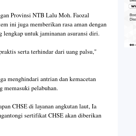
ngan Provinsi NTB Lalu Moh. Faozal
em ini juga memberikan rasa aman dengan
ng lengkap untuk jaminanan asuransi diri.
aktis serta terhindar dari uang palsu,"
juga menghindari antrian dan kemacetan
ng memasuki pelabuhan.
apan CHSE di layanan angkutan laut, Ia
gantongi sertifikat CHSE akan diberikan