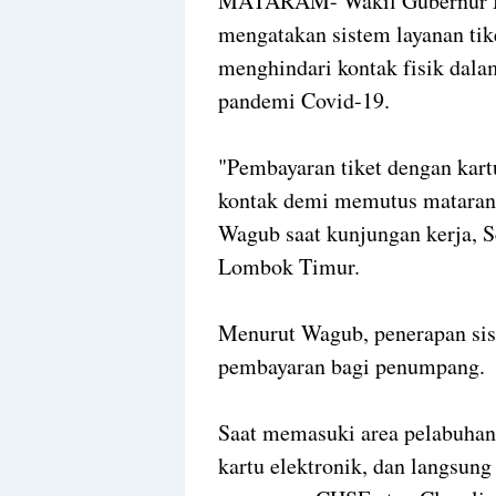
MATARAM- Wakil Gubernur N
mengatakan sistem layanan tik
menghindari kontak fisik dalam
pandemi Covid-19.
"Pembayaran tiket dengan kartu
kontak demi memutus mataran
Wagub saat kunjungan kerja, S
Lombok Timur.
Menurut Wagub, penerapan sis
pembayaran bagi penumpang.
Saat memasuki area pelabuh
kartu elektronik, dan langsun