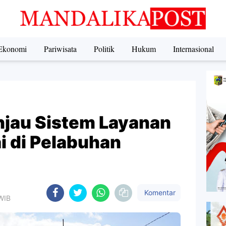
Ekonomi
Pariwisata
Politik
Hukum
Internasional
jau Sistem Layanan
i di Pelabuhan
Komentar
 WIB