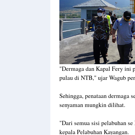
"Dermaga dan Kapal Fery ini p
pulau di NTB," ujar Wagub p
Sehingga, penataan dermaga se
senyaman mungkin dilihat.
"Dari semua sisi pelabuhan s
kepala Pelabuhan Kayangan.