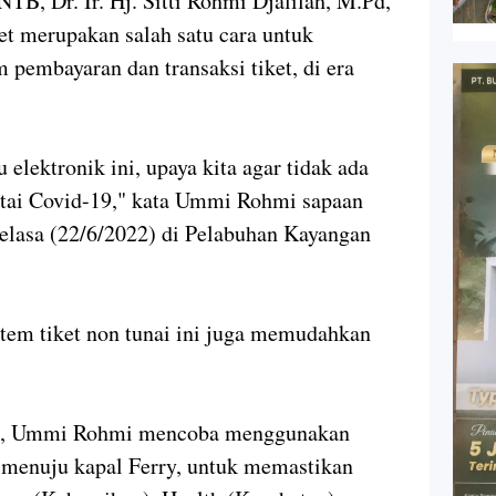
TB, Dr. Ir.
Hj.
Sitti Rohmi Djalilah, M.Pd,
et merupakan salah satu cara untuk
 pembayaran dan transaksi tiket, di era
 elektronik ini, upaya kita agar tidak ada
tai Covid-19," kata Ummi Rohmi sapaan
elasa (22/6/2022) di Pelabuhan Kayangan
tem tiket non tunai ini juga memudahkan
an, Ummi Rohmi mencoba menggunakan
g menuju kapal Ferry, untuk memastikan