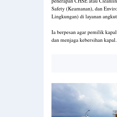
penerapan CHSE atau Cleanline
Safety (Keamanan), dan Enviro
Lingkungan) di layanan angkut
Ia berpesan agar pemilik kapal
dan menjaga kebersihan kapal.