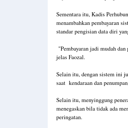
Sementara itu, Kadis Perhubu
menambahkan pembayaran sist
standar pengisian data diri ya
"Pembayaran jadi mudah dan pr
jelas Faozal.
Selain itu, dengan sistem ini 
saat kendaraan dan penumpa
Selain itu, menyinggung pener
menegaskan bila tidak ada men
peringatan.