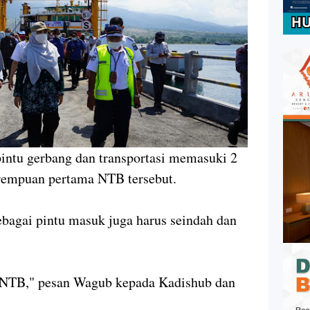
intu gerbang dan transportasi memasuki 2
erempuan pertama NTB tersebut.
bagai pintu masuk juga harus seindah dan
e NTB," pesan Wagub kepada Kadishub dan