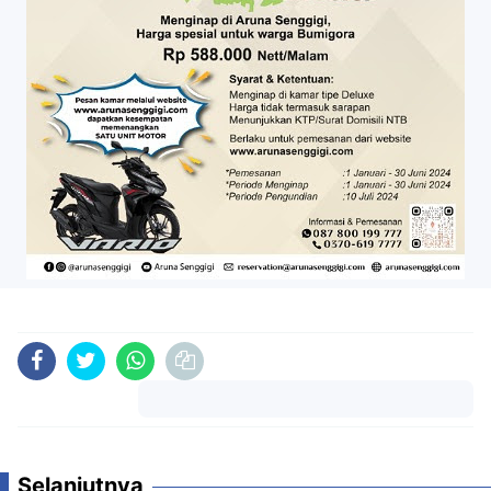
Komentar
Selanjutnya