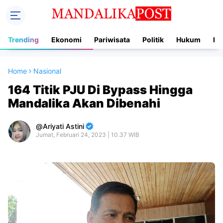
Trending
Ekonomi
Pariwisata
Politik
Hukum
In
Home
Nasional
164 Titik PJU Di Bypass Hingga
Mandalika Akan Dibenahi
Ariyati Astini
Jumat, Februari 24, 2023 | 10.37 WIB