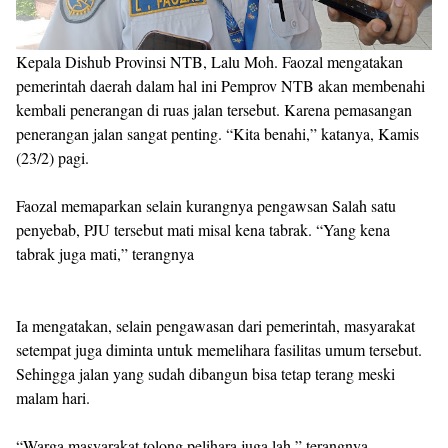
Kepala Dishub Provinsi NTB, Lalu Moh. Faozal mengatakan
pemerintah daerah dalam hal ini Pemprov NTB akan membenahi
kembali penerangan di ruas jalan tersebut. Karena pemasangan
penerangan jalan sangat penting. “Kita benahi,” katanya, Kamis
(23/2) pagi.
Faozal memaparkan selain kurangnya pengawsan Salah satu
penyebab, PJU tersebut mati misal kena tabrak. “Yang kena
tabrak juga mati,” terangnya
Ia mengatakan, selain pengawasan dari pemerintah, masyarakat
setempat juga diminta untuk memelihara fasilitas umum tersebut.
Sehingga jalan yang sudah dibangun bisa tetap terang meski
malam hari.
“Warga masyarakat tolong pelihara juga lah,” terangnya.