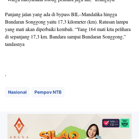
Panjang jalan yang ada di bypass BIL–Mandalika hingga
Bundaran Songgong yaitu 17,3 kilometer (km). Ratusan lampu
yang mati akan diperbaiki kembali. “Yang 164 mati kita pelihara
di sepanjang 17,3 km. Bandara sampai Bundaran Songgong,”
tandasnya
,
Nasional
Pempov NTB