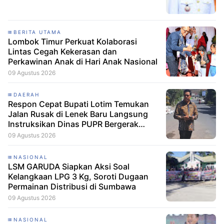
BERITA UTAMA
Lombok Timur Perkuat Kolaborasi
Lintas Cegah Kekerasan dan
Perkawinan Anak di Hari Anak Nasional
09 Agustus 2026
DAERAH
Respon Cepat Bupati Lotim Temukan
Jalan Rusak di Lenek Baru Langsung
Instruksikan Dinas PUPR Bergerak
Cepat
09 Agustus 2026
NASIONAL
LSM GARUDA Siapkan Aksi Soal
Kelangkaan LPG 3 Kg, Soroti Dugaan
Permainan Distribusi di Sumbawa
09 Agustus 2026
NASIONAL