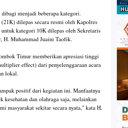
 dibagi menjadi beberapa kategori.
(21K) dilepas secara resmi oleh Kapolres
untuk kategori 10K dilepas oleh Sekretaris
, H. Muhammad Juaini Taofik.
Lombok Timur memberikan apresiasi tinggi
ltiplier effect) dari penyelenggaraan acara
n lokal.
mpak positif dari kegiatan ini. Manfaatnya
ek kesehatan dan olahraga saja, melainkan
i masyarakat sekitar secara nyata," kata H.