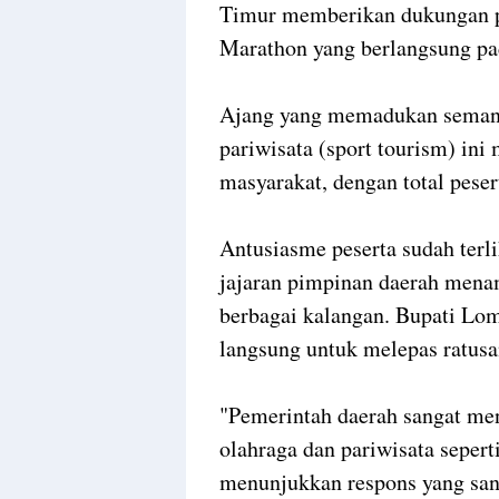
Timur memberikan dukungan pe
Marathon yang berlangsung pa
Ajang yang memadukan semang
pariwisata (sport tourism) ini
masyarakat, dengan total peser
Antusiasme peserta sudah terli
jajaran pimpinan daerah menam
berbagai kalangan. Bupati Lom
langsung untuk melepas ratusan
"Pemerintah daerah sangat m
olahraga dan pariwisata seperti
menunjukkan respons yang sang