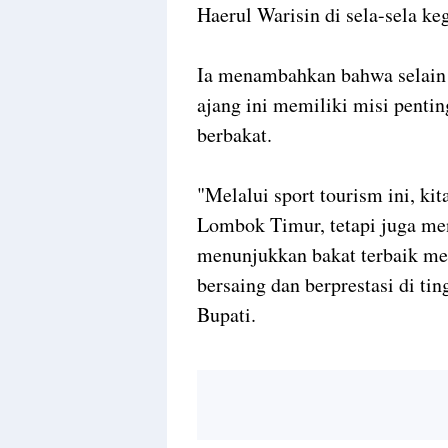
Haerul Warisin di sela-sela keg
Ia menambahkan bahwa selain
ajang ini memiliki misi pentin
berbakat.
"Melalui sport tourism ini, ki
Lombok Timur, tetapi juga me
menunjukkan bakat terbaik m
bersaing dan berprestasi di ti
Bupati.