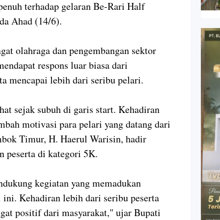
nuh terhadap gelaran Be-Rari Half
da Ahad (14/6).
at olahraga dan pengembangan sektor
 mendapat respons luar biasa dari
ta mencapai lebih dari seribu pelari.
hat sejak subuh di garis start. Kehadiran
bah motivasi para pelari yang datang dari
bok Timur, H. Haerul Warisin, hadir
 peserta di kategori 5K.
endukung kegiatan yang memadukan
 ini. Kehadiran lebih dari seribu peserta
at positif dari masyarakat," ujar Bupati