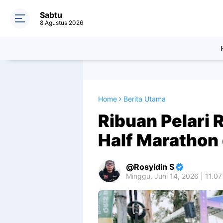
Sabtu
8 Agustus 2026
Home
Berita Utama
Ribuan Pelari 
Half Marathon
Rosyidin S
Minggu, Juni 14, 2026 | 11.0