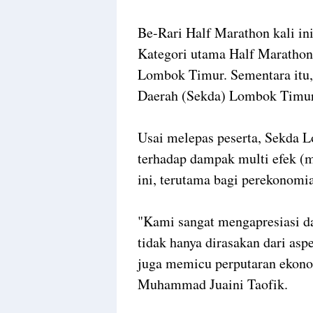
Be-Rari Half Marathon kali ini
Kategori utama Half Marathon 
Lombok Timur. Sementara itu, 
Daerah (Sekda) Lombok Timur
Usai melepas peserta, Sekda 
terhadap dampak multi efek (mu
ini, terutama bagi perekonomia
"Kami sangat mengapresiasi da
tidak hanya dirasakan dari asp
juga memicu perputaran ekonom
Muhammad Juaini Taofik.