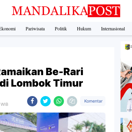
Ekonomi
Pariwisata
Politik
Hukum
Internasional
Ramaikan Be-Rari
 di Lombok Timur
Komentar
7 WIB