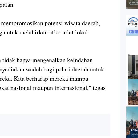
iatan.
 mempromosikan potensi wisata daerah,
g untuk melahirkan atlet-atlet lokal
ta tidak hanya mengenalkan keindahan
nyediakan wadah bagi pelari daerah untuk
ereka. Kita berharap mereka mampu
ngkat nasional maupun internasional," tegas