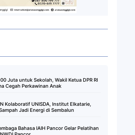
00 Juta untuk Sekolah, Wakil Ketua DPR RI
ma Cegah Perkawinan Anak
 Kolaboratif UNISDA, Institut Elkatarie,
Sampah Jadi Energi di Sembalun
embaga Bahasa IAIH Pancor Gelar Pelatihan
s NWDI Pancor