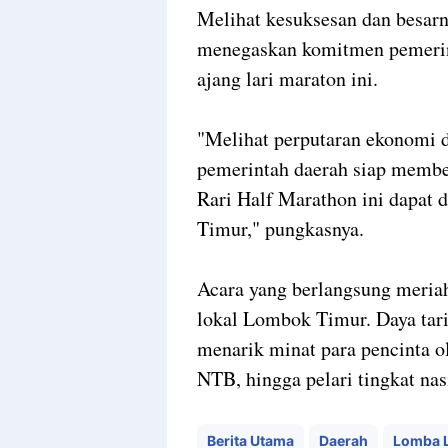
Melihat kesuksesan dan besarn
menegaskan komitmen pemerin
ajang lari maraton ini.
"Melihat perputaran ekonomi d
pemerintah daerah siap membe
Rari Half Marathon ini dapat 
Timur," pungkasnya.
Acara yang berlangsung meriah 
lokal Lombok Timur. Daya tari
menarik minat para pencinta ol
NTB, hingga pelari tingkat nas
Berita Utama
Daerah
Lomba L