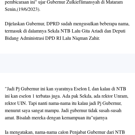
pembicaraan ini" ujar Gubernur Zulkieflimansyah di Mataram
Senin,(19/6/2023).
Dijelaskan Gubernur, DPRD sudah mengusulkan beberapa nama,
termasuk di dalamnya Sekda NTB Lalu Gita Ariadi dan Deputi
Bidang Administrasi DPD RI Lalu Niqman Zahir.
"Jadi Pj Gubernur ini kan syaratnya Eselon I, dan kalau di NTB
ini kan eselon 1 terbatas juga. Ada pak Sekda, ada rektor Unram,
rektor UIN. Tapi nanti nama-nama itu kalau jadi Pj Gubernur,
menurut saya sangat mampu. Jadi gubernur tidak susah-susah
amat. Bisalah mereka dengan kemampuan itu"ujarnya
Ia mengatakan, nama-nama calon Penjabat Gubernur dari NTB