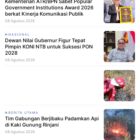
Kementerian ATR/BPN Sabet Popular
Government Institutions Award 2026
berkat Kinerja Komunikasi Publik
08 Agustus 2026
NASIONAL
Dewan Nilai Gubernur Figur Tepat
Pimpin KONI NTB untuk Suksesi PON
2028
08 Agustus 2026
BERITA UTAMA
Tim Gabungan Berjibaku Padamkan Api
di Kaki Gunung Rinjani
08 Agustus 2026