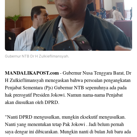
Gubernur NTB Dr H Zulkieflimansyah.
MANDALIKAPOST.com
- Gubernur Nusa Tenggara Barat, Dr
H Zulkieflimansyah menegaskan bahwa persoalan pengangkatan
Penjabat Sementara (Pjs) Gubernur NTB sepenuhnya ada pada
hak prerogatif Presiden Jokowi. Namun nama-nama Penjabat
akan diusulkan oleh DPRD.
"Nanti DPRD mengusulkan, mungkin eksekutif mengusulkan.
Nanti yang menentukan tetap Pak Jokowi . Jadi belum pernah
saya dengar ini dibicarakan. Mungkin nanti di bulan Juli baru ada