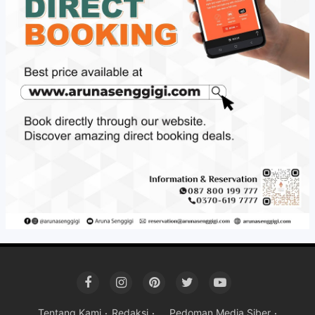
Tentang Kami
Redaksi
Pedoman Media Siber