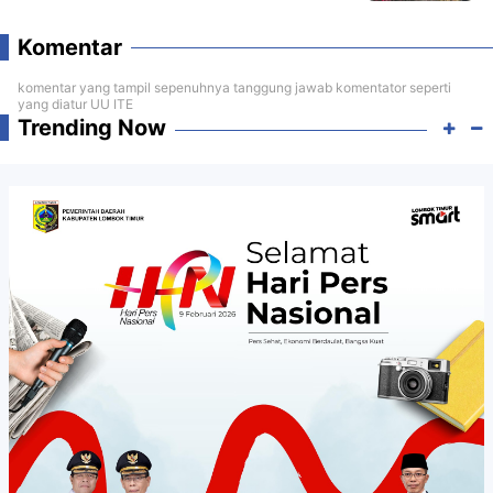
Komentar
komentar yang tampil sepenuhnya tanggung jawab komentator seperti
yang diatur UU ITE
Trending Now