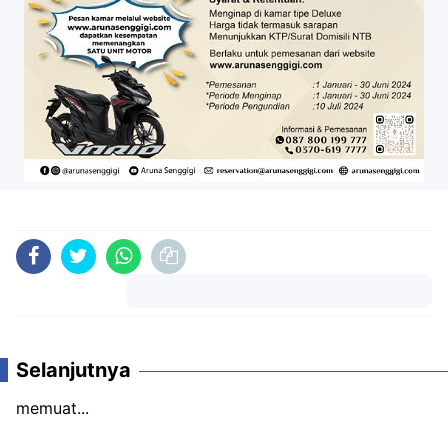
Komentar
Selanjutnya
memuat...