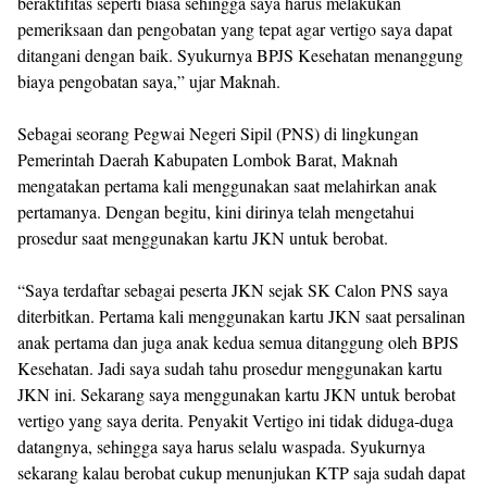
beraktifitas seperti biasa sehingga saya harus melakukan
pemeriksaan dan pengobatan yang tepat agar vertigo saya dapat
ditangani dengan baik. Syukurnya BPJS Kesehatan menanggung
biaya pengobatan saya,” ujar Maknah.
Sebagai seorang Pegwai Negeri Sipil (PNS) di lingkungan
Pemerintah Daerah Kabupaten Lombok Barat, Maknah
mengatakan pertama kali menggunakan saat melahirkan anak
pertamanya. Dengan begitu, kini dirinya telah mengetahui
prosedur saat menggunakan kartu JKN untuk berobat.
“Saya terdaftar sebagai peserta JKN sejak SK Calon PNS saya
diterbitkan. Pertama kali menggunakan kartu JKN saat persalinan
anak pertama dan juga anak kedua semua ditanggung oleh BPJS
Kesehatan. Jadi saya sudah tahu prosedur menggunakan kartu
JKN ini. Sekarang saya menggunakan kartu JKN untuk berobat
vertigo yang saya derita. Penyakit Vertigo ini tidak diduga-duga
datangnya, sehingga saya harus selalu waspada. Syukurnya
sekarang kalau berobat cukup menunjukan KTP saja sudah dapat