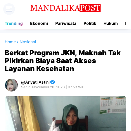
Trending
Ekonomi
Pariwisata
Politik
Hukum
In
Home
Nasional
Berkat Program JKN, Maknah Tak
Pikirkan Biaya Saat Akses
Layanan Kesehatan
Ariyati Astini
Senin, November 20, 2023 | 07.53 WIB