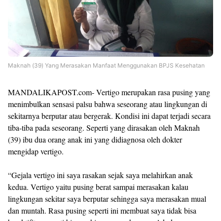
Maknah (39) Yang Merasakan Manfaat Menggunakan BPJS Kesehatan
MANDALIKAPOST.com- Vertigo merupakan rasa pusing yang
menimbulkan sensasi palsu bahwa seseorang atau lingkungan di
sekitarnya berputar atau bergerak. Kondisi ini dapat terjadi secara
tiba-tiba pada seseorang. Seperti yang dirasakan oleh Maknah
(39) ibu dua orang anak ini yang didiagnosa oleh dokter
mengidap vertigo.
“Gejala vertigo ini saya rasakan sejak saya melahirkan anak
kedua. Vertigo yaitu pusing berat sampai merasakan kalau
lingkungan sekitar saya berputar sehingga saya merasakan mual
dan muntah. Rasa pusing seperti ini membuat saya tidak bisa