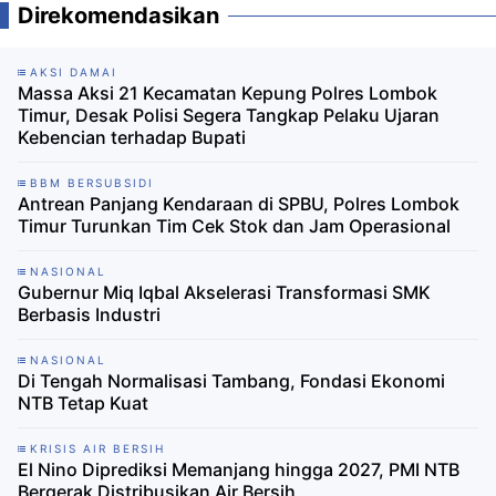
Direkomendasikan
AKSI DAMAI
Massa Aksi 21 Kecamatan Kepung Polres Lombok
Timur, Desak Polisi Segera Tangkap Pelaku Ujaran
Kebencian terhadap Bupati
BBM BERSUBSIDI
Antrean Panjang Kendaraan di SPBU, Polres Lombok
Timur Turunkan Tim Cek Stok dan Jam Operasional
NASIONAL
Gubernur Miq Iqbal Akselerasi Transformasi SMK
Berbasis Industri
NASIONAL
Di Tengah Normalisasi Tambang, Fondasi Ekonomi
NTB Tetap Kuat
KRISIS AIR BERSIH
El Nino Diprediksi Memanjang hingga 2027, PMI NTB
Bergerak Distribusikan Air Bersih