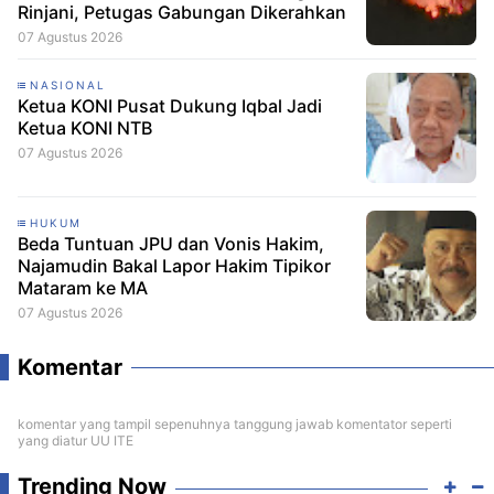
Rinjani, Petugas Gabungan Dikerahkan
07 Agustus 2026
NASIONAL
Ketua KONI Pusat Dukung Iqbal Jadi
Ketua KONI NTB
07 Agustus 2026
HUKUM
Beda Tuntuan JPU dan Vonis Hakim,
Najamudin Bakal Lapor Hakim Tipikor
Mataram ke MA
07 Agustus 2026
Komentar
komentar yang tampil sepenuhnya tanggung jawab komentator seperti
yang diatur UU ITE
Trending Now