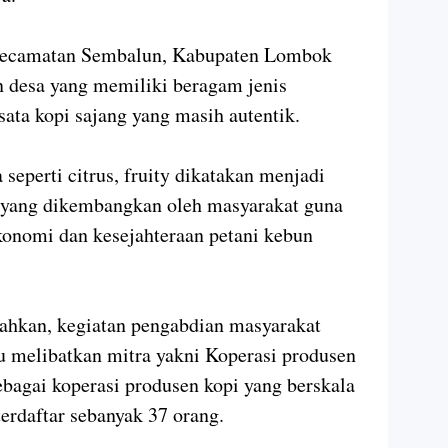
i Kecamatan Sembalun, Kabupaten Lombok
 desa yang memiliki beragam jenis
sata kopi sajang yang masih autentik.
 seperti citrus, fruity dikatakan menjadi
 yang dikembangkan oleh masyarakat guna
konomi dan kesejahteraan petani kebun
hkan, kegiatan pengabdian masyarakat
u melibatkan mitra yakni Koperasi produsen
ebagai koperasi produsen kopi yang berskala
terdaftar sebanyak 37 orang.