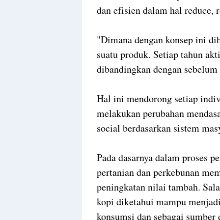
dan efisien dalam hal reduce, 
"Dimana dengan konsep ini di
suatu produk. Setiap tahun akt
dibandingkan dengan sebelum d
Hal ini mendorong setiap indi
melakukan perubahan mendasar
social berdasarkan sistem ma
Pada dasarnya dalam proses p
pertanian dan perkebunan memi
peningkatan nilai tambah. Sal
kopi diketahui mampu menjadi
konsumsi dan sebagai sumber d