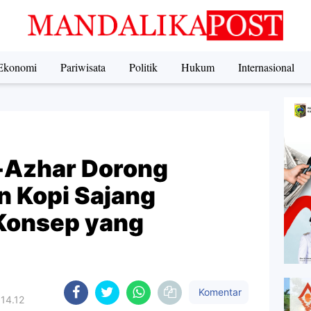
Ekonomi
Pariwisata
Politik
Hukum
Internasional
l-Azhar Dorong
 Kopi Sajang
 Konsep yang
Komentar
 14.12