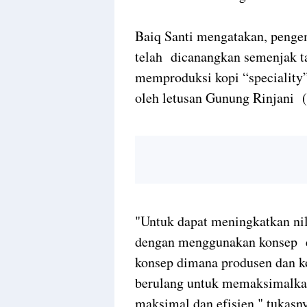
Baiq Santi mengatakan, penge
telah dicanangkan semenjak 
memproduksi kopi “speciality”
oleh letusan Gunung Rinjani (
"Untuk dapat meningkatkan nil
dengan menggunakan konsep e
konsep dimana produsen dan 
berulang untuk memaksimalkan 
maksimal dan efisien," tukasny