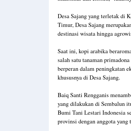
Desa Sajang yang terletak d
Timur, Desa Sajang merupakan
destinasi wisata hingga agrowi
Saat ini, kopi arabika beraroma
salah satu tanaman primadona
berperan dalam peningkatan e
khususnya di Desa Sajang.
Baiq Santi Rengganis menamba
yang dilakukan di Sembalun it
Bumi Tani Lestari Indonesia s
provinsi dengan anggota yang 