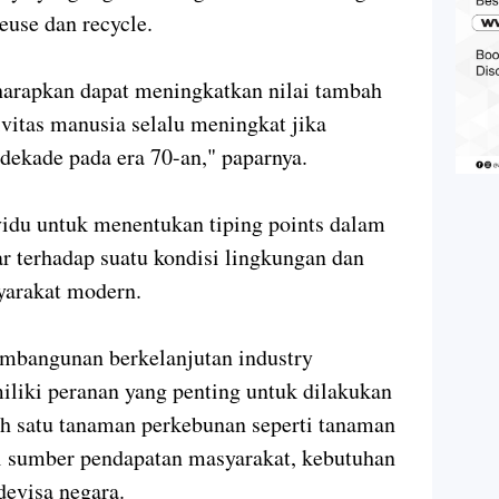
reuse dan recycle.
harapkan dapat meningkatkan nilai tambah
ivitas manusia selalu meningkat jika
ekade pada era 70-an," paparnya.
vidu untuk menentukan tiping points dalam
 terhadap suatu kondisi lingkungan dan
syarakat modern.
embangunan berkelanjutan industry
liki peranan yang penting untuk dilakukan
ah satu tanaman perkebunan seperti tanaman
 sumber pendapatan masyarakat, kebutuhan
evisa negara.