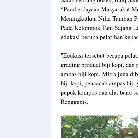
“Pemberdayaan Masyarakat Mel
Meningkatkan Nilai Tambah P
Pada Kelompok Tani Sajang L
edukasi berupa pelatihan kepa
"Edukasi tersebut berupa pelat
grading product biji kopi, da
ampas biji kopi. Mitra juga di
biji kopi, pencacah ampas bij
pupuk kompos dan alat band se
Rengganis.