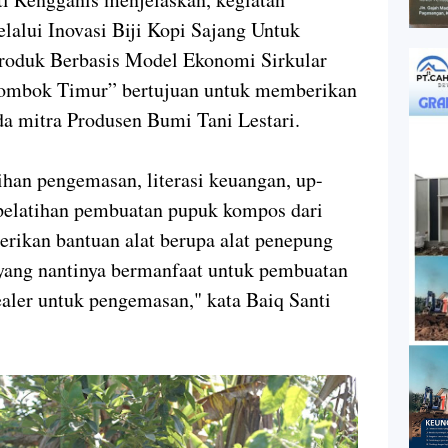
alui Inovasi Biji Kopi Sajang Untuk
roduk Berbasis Model Ekonomi Sirkular
ombok Timur” bertujuan untuk memberikan
da mitra Produsen Bumi Tani Lestari.
ihan pengemasan, literasi keuangan, up-
n pelatihan pembuatan pupuk kompos dari
berikan bantuan alat berupa alat penepung
i yang nantinya bermanfaat untuk pembuatan
aler untuk pengemasan," kata Baiq Santi