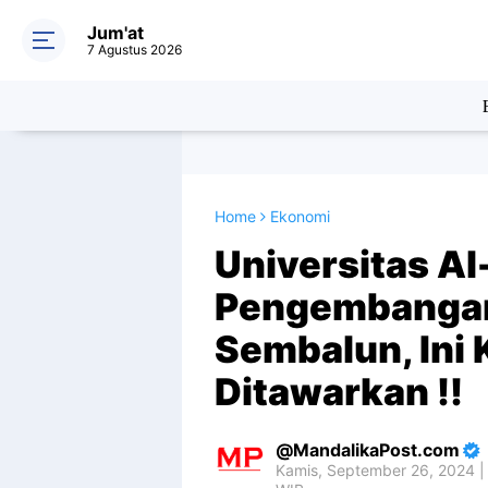
Jum'at
7 Agustus 2026
Home
Ekonomi
Universitas A
Pengembangan
Sembalun, Ini
Ditawarkan !!
MandalikaPost.com
Kamis, September 26, 2024 |