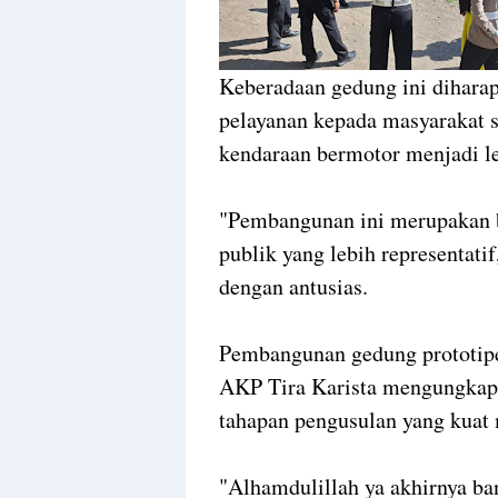
Keberadaan gedung ini dihar
pelayanan kepada masyarakat s
kendaraan bermotor menjadi leb
"Pembangunan ini merupakan b
publik yang lebih representatif
dengan antusias.
Pembangunan gedung prototipe
AKP Tira Karista mengungkap
tahapan pengusulan yang kuat m
"Alhamdulillah ya akhirnya ba