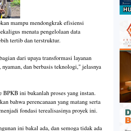
apkan mampu mendongkrak efisiensi
ekaligus menata pengelolaan data
ih tertib dan terstruktur.
agian dari upaya transformasi layanan
, nyaman, dan berbasis teknologi," jelasnya
 BPKB ini bukanlah proses yang instan.
kan bahwa perencanaan yang matang serta
enjadi fondasi terealisasinya proyek ini.
ngunan ini bakal ada, dan semoga tidak ada