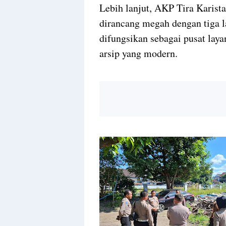
Lebih lanjut, AKP Tira Karist
dirancang megah dengan tiga la
difungsikan sebagai pusat lay
arsip yang modern.