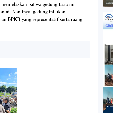
a menjelaskan bahwa gedung baru ini
ntai. Nantinya, gedung ini akan
anan BPKB yang representatif serta ruang