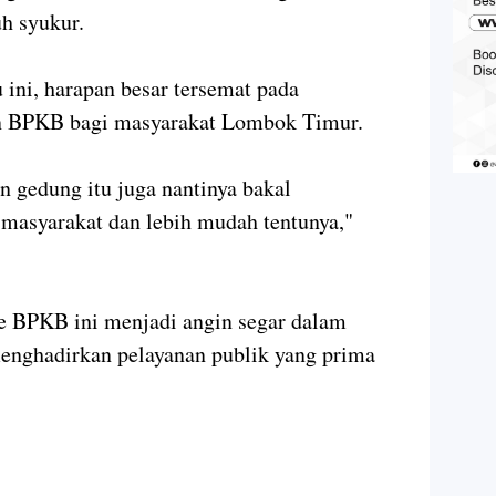
uh syukur.
 ini, harapan besar tersemat pada
an BPKB bagi masyarakat Lombok Timur.
n gedung itu juga nantinya bakal
asyarakat dan lebih mudah tentunya,"
 BPKB ini menjadi angin segar dalam
nghadirkan pelayanan publik yang prima