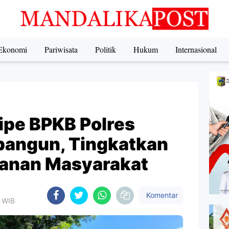
Ekonomi
Pariwisata
Politik
Hukum
Internasional
ipe BPKB Polres
ibangun, Tingkatkan
ayanan Masyarakat
Komentar
8 WIB