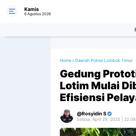
Kamis
6 Agustus 2026
Home
Daerah Polres Lombok Timur
Gedung Protot
Lotim Mulai D
Efisiensi Pel
Rosyidin S
Selasa, April 29, 2025 | 22.0