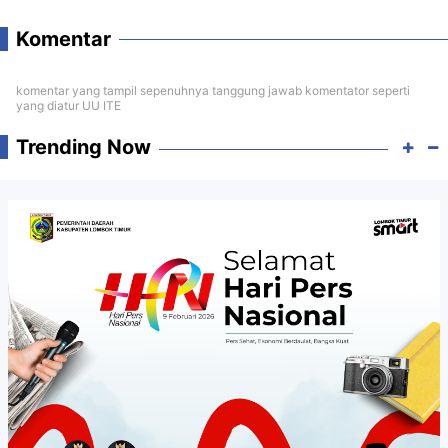
Komentar
komentar yang tampil sepenuhnya tanggung jawab komentator seperti
yang diatur UU ITE
Trending Now