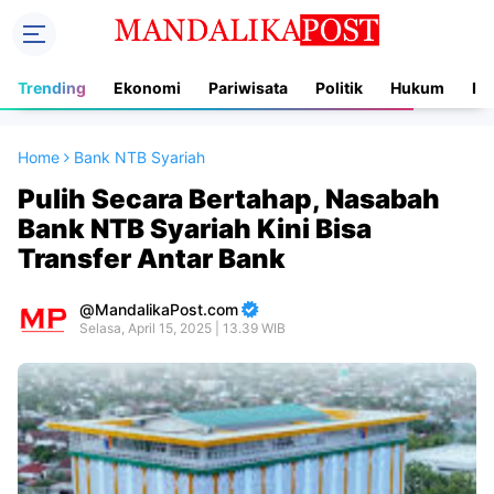
Trending
Ekonomi
Pariwisata
Politik
Hukum
In
Home
Bank NTB Syariah
Pulih Secara Bertahap, Nasabah
Bank NTB Syariah Kini Bisa
Transfer Antar Bank
MandalikaPost.com
Selasa, April 15, 2025 | 13.39 WIB