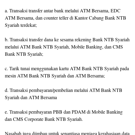
a. Transaksi transfer antar bank melalui ATM Bersama, EDC
ATM Bersama, dan counter teller di Kantor Cabang Bank NTB
Syariah terdekat;
b. Transaksi transfer dana ke sesama rekening Bank NTB Syariah
melalui ATM Bank NTB Syariah, Mobile Banking, dan CMS
Bank NTB Syariah;
c. Tarik tunai menggunakan kartu ATM Bank NTB Syariah pada
mesin ATM Bank NTB Syariah dan ATM Bersama;
d. Transaksi pembayaran/pembelian melalui ATM Bank NTB
Syariah dan ATM Bersama
e. Transaksi pembayaran PBB dan PDAM di Mobile Banking
dan CMS Corporate Bank NTB Syariah.
Nasabah juga diimbau untuk senantiasa menjaga kerahasiaan data