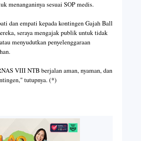
ntuk menanganinya sesuai SOP medis.
ati dan empati kepada kontingen Gajah Ball
reka, seraya mengajak publik untuk tidak
 atau menyudutkan penyelenggaraan
uhan.
RNAS VIII NTB berjalan aman, nyaman, dan
tingen," tutupnya. (*)