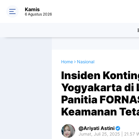
Kamis
6 Agustus 2026
Home
Nasional
Insiden Kontin
Yogyakarta di
Panitia FORNAS
Keamanan Teta
Ariyati Astini
Jumat, Juli 25, 2025 | 21.57 