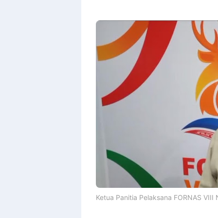
Ketua Panitia Pelaksana FORNAS VIII