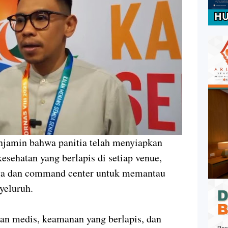
jamin bahwa panitia telah menyiapkan
esehatan yang berlapis di setiap venue,
aga dan command center untuk memantau
nyeluruh.
n medis, keamanan yang berlapis, dan