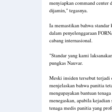
menyiapkan command center d
dijamin," tegasnya.
Ia memastikan bahwa standar
dalam penyelenggaraan FORNA
cabang internasional.
"Standar yang kami laksanakan 
pungkas Nauvar.
Meski insiden tersebut terjadi 
menjelaskan bahwa panitia tet
mengupayakan bantuan tenaga 
menegaskan, apabila kejadian 
tenaga medis panitia yang pro