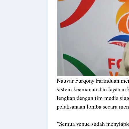
Nauvar Furqony Farinduan men
sistem keamanan dan layanan k
lengkap dengan tim medis si
pelaksanaan lomba secara me
"Semua venue sudah menyiapka