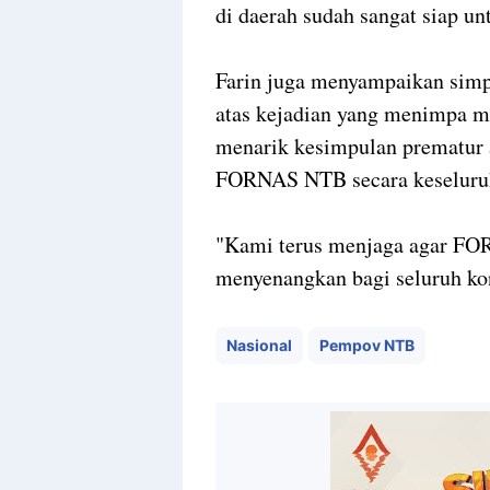
di daerah sudah sangat siap u
Farin juga menyampaikan simp
atas kejadian yang menimpa me
menarik kesimpulan prematur
FORNAS NTB secara keselur
"Kami terus menjaga agar FO
menyenangkan bagi seluruh kon
Nasional
Pempov NTB