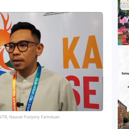
 NTB, Nauvar Furqony Farinduan