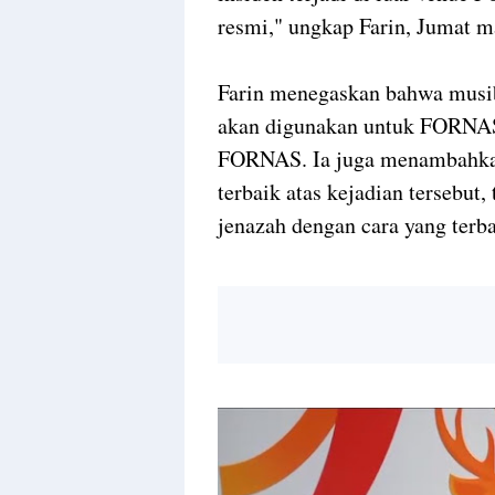
resmi," ungkap Farin, Jumat m
Farin menegaskan bahwa musiba
akan digunakan untuk FORNAS
FORNAS. Ia juga menambahkan
terbaik atas kejadian tersebu
jenazah dengan cara yang terba