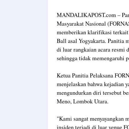
MANDALIKAPOST.com – Paniti
Masyarakat Nasional (FORNAS
memberikan klarifikasi terkai
Ball asal Yogyakarta. Panitia
di luar rangkaian acara resm
sehingga tidak memengaruhi pe
Ketua Panitia Pelaksana FOR
menjelaskan bahwa kejadian y
mengundurkan diri tersebut be
Meno, Lombok Utara.
"Kami sangat menyayangkan mu
insiden terjadi di luar venue