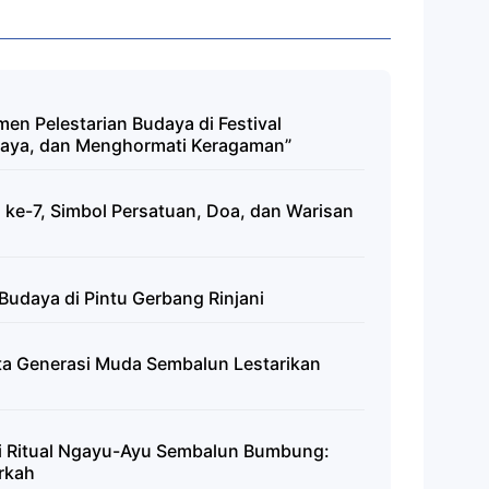
en Pelestarian Budaya di Festival
udaya, dan Menghormati Keragaman”
e-7, Simbol Persatuan, Doa, dan Warisan
udaya di Pintu Gerbang Rinjani
nta Generasi Muda Sembalun Lestarikan
i Ritual Ngayu-Ayu Sembalun Bumbung:
rkah