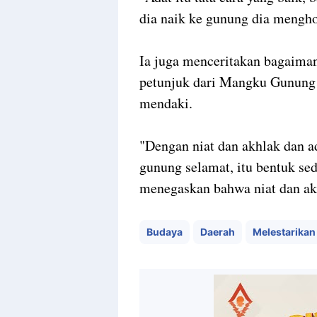
dia naik ke gunung dia mengho
Ia juga menceritakan bagaima
petunjuk dari Mangku Gunung
mendaki.
"Dengan niat dan akhlak dan ad
gunung selamat, itu bentuk sed
menegaskan bahwa niat dan akh
Budaya
Daerah
Melestarikan