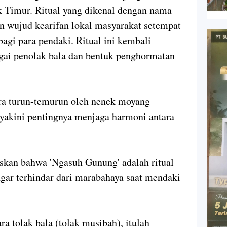
Timur. Ritual yang dikenal dengan nama
n wujud kearifan lokal masyarakat setempat
gi para pendaki. Ritual ini kembali
bagai penolak bala dan bentuk penghormatan
cara turun-temurun oleh nenek moyang
akini pentingnya menjaga harmoni antara
skan bahwa 'Ngasuh Gunung' adalah ritual
ar terhindar dari marabahaya saat mendaki
a tolak bala (tolak musibah), itulah