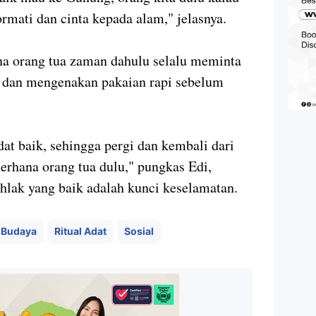
rmati dan cinta kepada alam," jelasnya.
na orang tua zaman dahulu selalu meminta
 dan mengenakan pakaian rapi sebelum
at baik, sehingga pergi dan kembali dari
erhana orang tua dulu," pungkas Edi,
lak yang baik adalah kunci keselamatan.
 Budaya
Ritual Adat
Sosial