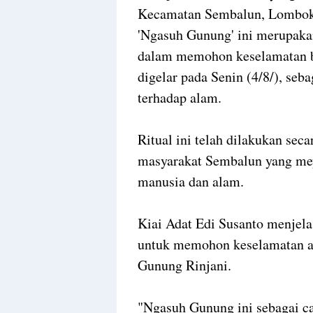
Kecamatan Sembalun, Lombok 
'Ngasuh Gunung' ini merupaka
dalam memohon keselamatan ba
digelar pada Senin (4/8/), se
terhadap alam.
Ritual ini telah dilakukan se
masyarakat Sembalun yang mey
manusia dan alam.
Kiai Adat Edi Susanto menjela
untuk memohon keselamatan ag
Gunung Rinjani.
"Ngasuh Gunung ini sebagai car