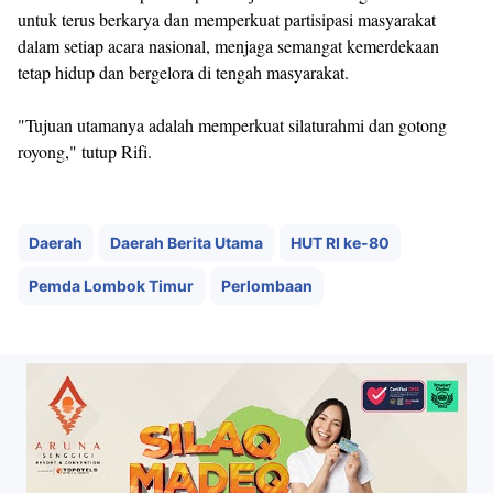
untuk terus berkarya dan memperkuat partisipasi masyarakat
dalam setiap acara nasional, menjaga semangat kemerdekaan
tetap hidup dan bergelora di tengah masyarakat.
"Tujuan utamanya adalah memperkuat silaturahmi dan gotong
royong," tutup Rifi.
Daerah
Daerah Berita Utama
HUT RI ke-80
Pemda Lombok Timur
Perlombaan