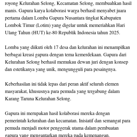
royong Kelurahan Selong, Kecamatan Selong, membuahkan hasil
manis. Gapura karya kolaborasi warga berhasil menyabet juara
pertama dalam Lomba Gapura Nusantara tingkat Kabupaten
Lombok Timur (Lotim) yang digelar untuk memeriahkan Hari
Ulang Tahun (HUT) ke-80 Republik Indonesia tahun 2025.
Lomba yang diikuti oleh 17 desa dan kelurahan ini menampilkan
berbagai kreasi gapura dengan tema kemerdekaan. Gapura dari
Kelurahan Selong berhasil memukau dewan juri dengan konsep
dan estetikanya yang unik, mengungguli para pesaingnya.
Keberhasilan ini tidak lepas dari peran aktif seluruh elemen
masyarakat, khususnya para pemuda yang tergabung dalam
Karang Taruna Kelurahan Selong.
Gapura ini merupakan hasil kolaborasi mereka dengan
pemerintah kelurahan dan kecamatan. Inisiatif dan semangat para
pemuda menjadi motor penggerak utama dalam pembuatan
gapura yang mengantarkan mereka pada kemenangan.