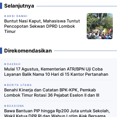
Selanjutnya
AKSI DAMAI
Buntut Nasi Kaput, Mahasiswa Tuntut
Pencopotan Sekwan DPRD Lombok
Timur
Direkomendasikan
DAERAH
Mulai 17 Agustus, Kementerian ATR/BPN Uji Coba
Layanan Balik Nama 10 Hari di 15 Kantor Pertanahan
BERITA UTAMA
Benahi Kinerja dan Catatan BPK-KPK, Pemkab
Lombok Timur Rotasi 36 Pejabat Eselon II dan III
BEASISWA
Bawa Bantuan PIP hingga Rp200 Juta untuk Sekolah,
Wakil Ketua DPR RI dan Wabup Lotim Ajak Bersama