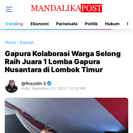
Trending
Ekonomi
Pariwisata
Politik
Hukum
In
Home
Daerah
Gapura Kolaborasi Warga Selong
Raih Juara 1 Lomba Gapura
Nusantara di Lombok Timur
Rosyidin S
Rabu, September 03, 2025 | 14.38 WIB