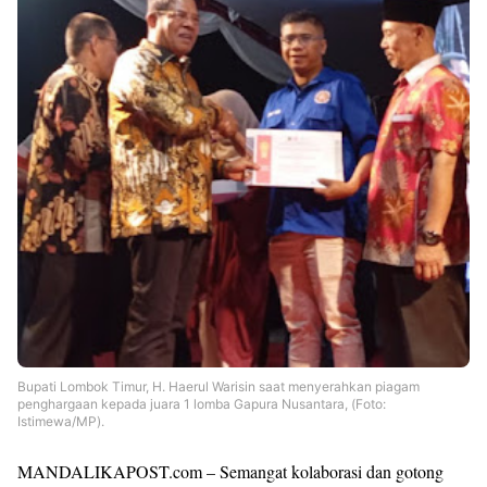
Bupati Lombok Timur, H. Haerul Warisin saat menyerahkan piagam
penghargaan kepada juara 1 lomba Gapura Nusantara, (Foto:
Istimewa/MP).
MANDALIKAPOST.com – Semangat kolaborasi dan gotong