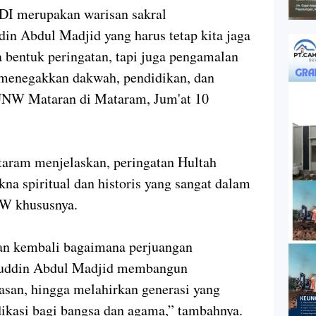
DI merupakan warisan sakral
n Abdul Madjid yang harus tetap kita jaga
a bentuk peringatan, tapi juga pengamalan
m menegakkan dakwah, pendidikan, dan
 UNW Mataran di Mataram, Jum'at 10
aram menjelaskan, peringatan Hultah
 spiritual dan historis yang sangat dalam
NW khususnya.
kan kembali bagaimana perjuangan
uddin Abdul Madjid membangun
tasan, hingga melahirkan generasi yang
dikasi bagi bangsa dan agama,” tambahnya.