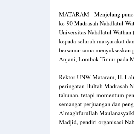
MATARAM - Menjelang puncak 
ke-90 Madrasah Nahdlatul Wa
Universitas Nahdlatul Watha
kepada seluruh masyarakat da
bersama-sama menyukseskan pe
Anjani, Lombok Timur pada M
Rektor UNW Mataram, H. Lalu
peringatan Hultah Madrasah N
tahunan, tetapi momentum pe
semangat perjuangan dan peng
Almaghfurullah Maulanasyai
Madjid, pendiri organisasi Na