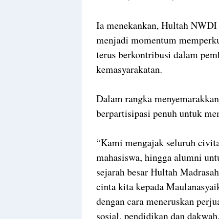
Ia menekankan, Hultah NWDI bu
menjadi momentum memperkuat
terus berkontribusi dalam pem
kemasyarakatan.
Dalam rangka menyemarakkan
berpartisipasi penuh untuk me
“Kami mengajak seluruh civi
mahasiswa, hingga alumni untuk
sejarah besar Hultah Madrasah
cinta kita kepada Maulanasy
dengan cara meneruskan perjua
sosial, pendidikan dan dakwa