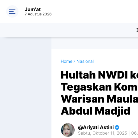
Jum'at
7 Agustus 2026
Home
Nasional
Hultah NWDI 
Tegaskan Komi
Warisan Maula
Abdul Madjid
Ariyati Astini
Sabtu, Oktober 11, 2025 | 06