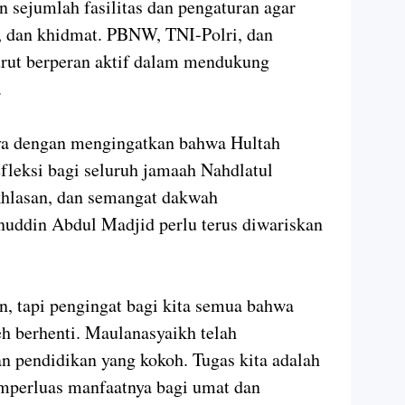
n sejumlah fasilitas dan pengaturan agar
n, dan khidmat. PBNW, TNI-Polri, dan
urut berperan aktif dalam mendukung
.
a dengan mengingatkan bahwa Hultah
leksi bagi seluruh jamaah Nahdlatul
khlasan, dan semangat dakwah
ddin Abdul Madjid perlu terus diwariskan
n, tapi pengingat bagi kita semua bahwa
eh berhenti. Maulanasyaikh telah
 pendidikan yang kokoh. Tugas kita adalah
mperluas manfaatnya bagi umat dan