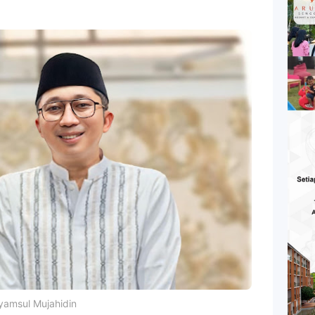
yamsul Mujahidin