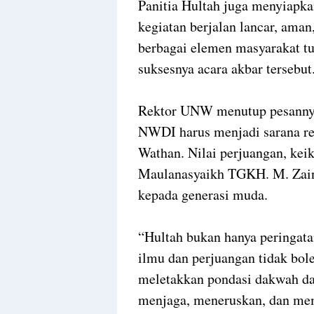
Panitia Hultah juga menyiapka
kegiatan berjalan lancar, ama
berbagai elemen masyarakat t
suksesnya acara akbar tersebut
Rektor UNW menutup pesanny
NWDI harus menjadi sarana ref
Wathan. Nilai perjuangan, kei
Maulanasyaikh TGKH. M. Zainu
kepada generasi muda.
“Hultah bukan hanya peringata
ilmu dan perjuangan tidak bol
meletakkan pondasi dakwah dan
menjaga, meneruskan, dan me