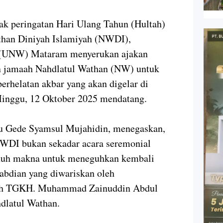
peringatan Hari Ulang Tahun (Hultah)
than Diniyah Islamiyah (NWDI),
n (UNW) Mataram menyerukan ajakan
n jamaah Nahdlatul Wathan (NW) untuk
rhelatan akbar yang akan digelar di
inggu, 12 Oktober 2025 mendatang.
 Gede Syamsul Mujahidin, menegaskan,
WDI bukan sekadar acara seremonial
nuh makna untuk meneguhkan kembali
abdian yang diwariskan oleh
kh TGKH. Muhammad Zainuddin Abdul
hdlatul Wathan.