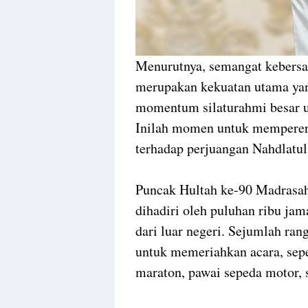
Menurutnya, semangat keber
merupakan kekuatan utama yang
momentum silaturahmi besar u
Inilah momen untuk memperer
terhadap perjuangan Nahdlatul
Puncak Hultah ke-90 Madrasah
dihadiri oleh puluhan ribu jam
dari luar negeri. Sejumlah ran
untuk memeriahkan acara, sepe
maraton, pawai sepeda motor, 