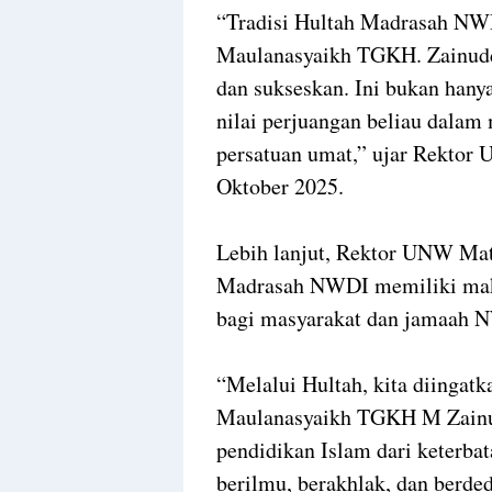
“Tradisi Hultah Madrasah NW
Maulanasyaikh TGKH. Zainuddi
dan sukseskan. Ini bukan hany
nilai perjuangan beliau dala
persatuan umat,” ujar Rektor
Oktober 2025.
Lebih lanjut, Rektor UNW Mat
Madrasah NWDI memiliki makna
bagi masyarakat dan jamaah 
“Melalui Hultah, kita diingat
Maulanasyaikh TGKH M Zain
pendidikan Islam dari keterba
berilmu, berakhlak, dan berde