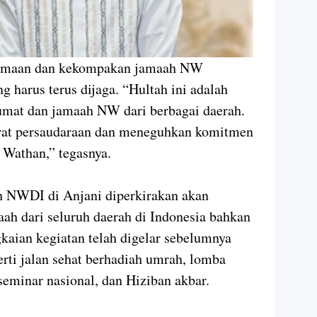
samaan dan kekompakan jamaah NW
 harus terus dijaga. “Hultah ini adalah
mat dan jamaah NW dari berbagai daerah.
at persaudaraan dan meneguhkan komitmen
 Wathan,” tegasnya.
 NWDI di Anjani diperkirakan akan
aah dari seluruh daerah di Indonesia bahkan
gkaian kegiatan telah digelar sebelumnya
rti jalan sehat berhadiah umrah, lomba
seminar nasional, dan Hiziban akbar.