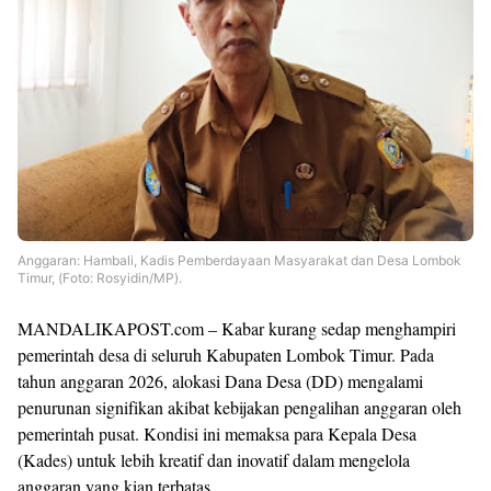
Anggaran: Hambali, Kadis Pemberdayaan Masyarakat dan Desa Lombok
Timur, (Foto: Rosyidin/MP).
MANDALIKAPOST.com – Kabar kurang sedap menghampiri
pemerintah desa di seluruh Kabupaten Lombok Timur. Pada
tahun anggaran 2026, alokasi Dana Desa (DD) mengalami
penurunan signifikan akibat kebijakan pengalihan anggaran oleh
pemerintah pusat. Kondisi ini memaksa para Kepala Desa
(Kades) untuk lebih kreatif dan inovatif dalam mengelola
anggaran yang kian terbatas.