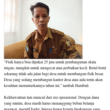
"Fisik hanya bisa dipakai 25 juta untuk pembangunan skala
ringan, mungkin untuk mengecat atau perbaikan kecil. Betul-betul
sekarang tidak ada jalan bagi desa untuk membangun fisik besar.
Desa yang sedang membangun kantor desa atau aula tentu akan
kesulitan menuntaskannya tahun ini," tambah Hambali.
Kekhawatiran lain muncul dari sisi operasional. Dengan dana
yang minim, desa masih harus menanggung beban belanja
pegawai, insentif kader, hingga honor kepala lingkungan yang