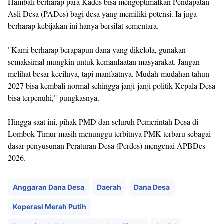
Hambali berharap para Kades bisa mengoptimalkan Pendapatan
Asli Desa (PADes) bagi desa yang memiliki potensi. Ia juga
berharap kebijakan ini hanya bersifat sementara.
"Kami berharap berapapun dana yang dikelola, gunakan
semaksimal mungkin untuk kemanfaatan masyarakat. Jangan
melihat besar kecilnya, tapi manfaatnya. Mudah-mudahan tahun
2027 bisa kembali normal sehingga janji-janji politik Kepala Desa
bisa terpenuhi," pungkasnya.
Hingga saat ini, pihak PMD dan seluruh Pemerintah Desa di
Lombok Timur masih menunggu terbitnya PMK terbaru sebagai
dasar penyusunan Peraturan Desa (Perdes) mengenai APBDes
2026.
Anggaran Dana Desa
Daerah
Dana Desa
Koperasi Merah Putih