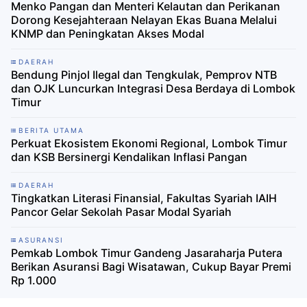
Menko Pangan dan Menteri Kelautan dan Perikanan
Dorong Kesejahteraan Nelayan Ekas Buana Melalui
KNMP dan Peningkatan Akses Modal
DAERAH
Bendung Pinjol Ilegal dan Tengkulak, Pemprov NTB
dan OJK Luncurkan Integrasi Desa Berdaya di Lombok
Timur
BERITA UTAMA
Perkuat Ekosistem Ekonomi Regional, Lombok Timur
dan KSB Bersinergi Kendalikan Inflasi Pangan
DAERAH
Tingkatkan Literasi Finansial, Fakultas Syariah IAIH
Pancor Gelar Sekolah Pasar Modal Syariah
ASURANSI
Pemkab Lombok Timur Gandeng Jasaraharja Putera
Berikan Asuransi Bagi Wisatawan, Cukup Bayar Premi
Rp 1.000