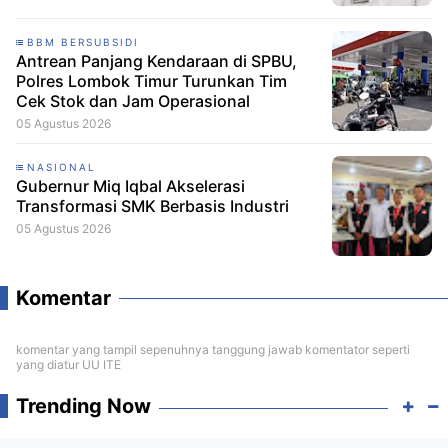
BBM BERSUBSIDI
Antrean Panjang Kendaraan di SPBU,
Polres Lombok Timur Turunkan Tim
Cek Stok dan Jam Operasional
05 Agustus 2026
NASIONAL
Gubernur Miq Iqbal Akselerasi
Transformasi SMK Berbasis Industri
05 Agustus 2026
Komentar
komentar yang tampil sepenuhnya tanggung jawab komentator seperti
yang diatur UU ITE
Trending Now