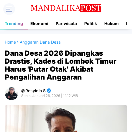
Trending
Ekonomi
Pariwisata
Politik
Hukum
In
Home
Anggaran Dana Desa
Dana Desa 2026 Dipangkas
Drastis, Kades di Lombok Timur
Harus 'Putar Otak' Akibat
Pengalihan Anggaran
Rosyidin S
Senin, Januari 26, 2026 | 11.12 WIB