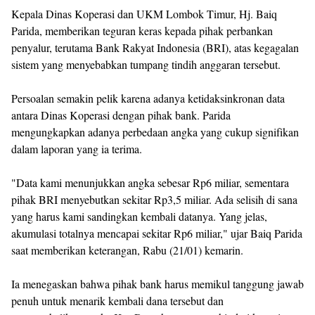
Kepala Dinas Koperasi dan UKM Lombok Timur, Hj. Baiq
Parida, memberikan teguran keras kepada pihak perbankan
penyalur, terutama Bank Rakyat Indonesia (BRI), atas kegagalan
sistem yang menyebabkan tumpang tindih anggaran tersebut.
Persoalan semakin pelik karena adanya ketidaksinkronan data
antara Dinas Koperasi dengan pihak bank. Parida
mengungkapkan adanya perbedaan angka yang cukup signifikan
dalam laporan yang ia terima.
"Data kami menunjukkan angka sebesar Rp6 miliar, sementara
pihak BRI menyebutkan sekitar Rp3,5 miliar. Ada selisih di sana
yang harus kami sandingkan kembali datanya. Yang jelas,
akumulasi totalnya mencapai sekitar Rp6 miliar," ujar Baiq Parida
saat memberikan keterangan, Rabu (21/01) kemarin.
Ia menegaskan bahwa pihak bank harus memikul tanggung jawab
penuh untuk menarik kembali dana tersebut dan