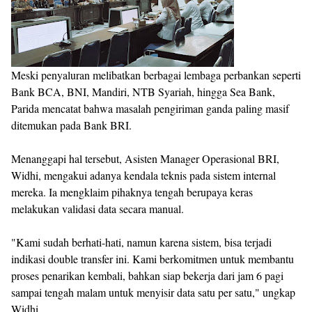
Meski penyaluran melibatkan berbagai lembaga perbankan seperti
Bank BCA, BNI, Mandiri, NTB Syariah, hingga Sea Bank,
Parida mencatat bahwa masalah pengiriman ganda paling masif
ditemukan pada Bank BRI.
Menanggapi hal tersebut, Asisten Manager Operasional BRI,
Widhi, mengakui adanya kendala teknis pada sistem internal
mereka. Ia mengklaim pihaknya tengah berupaya keras
melakukan validasi data secara manual.
"Kami sudah berhati-hati, namun karena sistem, bisa terjadi
indikasi double transfer ini. Kami berkomitmen untuk membantu
proses penarikan kembali, bahkan siap bekerja dari jam 6 pagi
sampai tengah malam untuk menyisir data satu per satu," ungkap
Widhi.