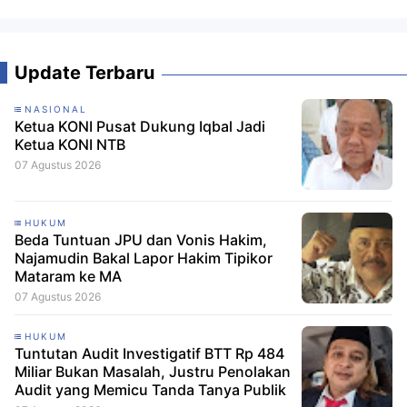
Update Terbaru
NASIONAL
Ketua KONI Pusat Dukung Iqbal Jadi
Ketua KONI NTB
07 Agustus 2026
HUKUM
Beda Tuntuan JPU dan Vonis Hakim,
Najamudin Bakal Lapor Hakim Tipikor
Mataram ke MA
07 Agustus 2026
HUKUM
Tuntutan Audit Investigatif BTT Rp 484
Miliar Bukan Masalah, Justru Penolakan
Audit yang Memicu Tanda Tanya Publik