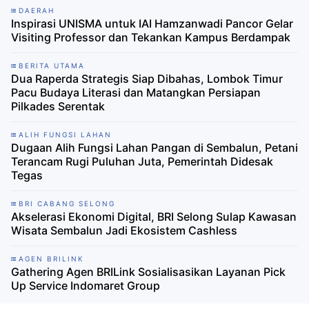
DAERAH
Inspirasi UNISMA untuk IAI Hamzanwadi Pancor Gelar
Visiting Professor dan Tekankan Kampus Berdampak
BERITA UTAMA
Dua Raperda Strategis Siap Dibahas, Lombok Timur
Pacu Budaya Literasi dan Matangkan Persiapan
Pilkades Serentak
ALIH FUNGSI LAHAN
Dugaan Alih Fungsi Lahan Pangan di Sembalun, Petani
Terancam Rugi Puluhan Juta, Pemerintah Didesak
Tegas
BRI CABANG SELONG
Akselerasi Ekonomi Digital, BRI Selong Sulap Kawasan
Wisata Sembalun Jadi Ekosistem Cashless
AGEN BRILINK
Gathering Agen BRILink Sosialisasikan Layanan Pick
Up Service Indomaret Group