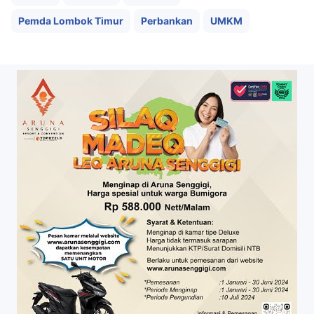
Pemda Lombok Timur
Perbankan
UMKM