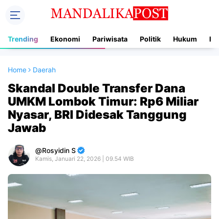
Trending
Ekonomi
Pariwisata
Politik
Hukum
In
Home
Daerah
Skandal Double Transfer Dana
UMKM Lombok Timur: Rp6 Miliar
Nyasar, BRI Didesak Tanggung
Jawab
Rosyidin S
Kamis, Januari 22, 2026 | 09.54 WIB