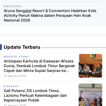
NASIONAL
Aruna Senggigi Resort & Convention Hadirkan Kids
Activity Penuh Makna dalam Perayaan Hari Anak
Nasional 2026
Update Terbaru
BERITA UTAMA
Antisipasi Karhutla di Kawasan Wisata
Dunia, Pemkab Lombok Timur Bergerak
Cepat dan Minta Suplai Sarpras ke
Pusat
10 Agustus 2026
DAERAH
Gali Potensi ZIS Lombok Timur,
Lazismu Perkuat Kelembagaan dan
Kepercayaan Publik
10 Agustus 2026