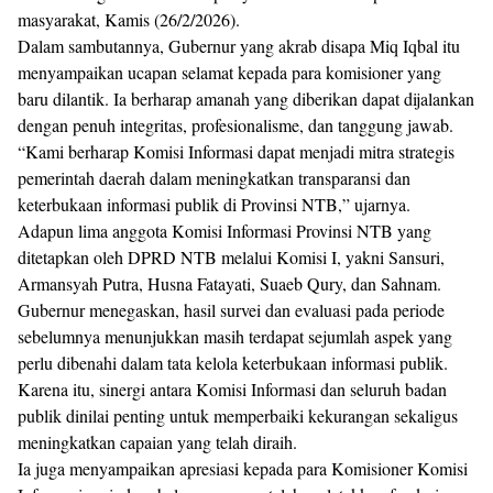
masyarakat, Kamis (26/2/2026).
Dalam sambutannya, Gubernur yang akrab disapa Miq Iqbal itu
menyampaikan ucapan selamat kepada para komisioner yang
baru dilantik. Ia berharap amanah yang diberikan dapat dijalankan
dengan penuh integritas, profesionalisme, dan tanggung jawab.
“Kami berharap Komisi Informasi dapat menjadi mitra strategis
pemerintah daerah dalam meningkatkan transparansi dan
keterbukaan informasi publik di Provinsi NTB,” ujarnya.
Adapun lima anggota Komisi Informasi Provinsi NTB yang
ditetapkan oleh DPRD NTB melalui Komisi I, yakni Sansuri,
Armansyah Putra, Husna Fatayati, Suaeb Qury, dan Sahnam.
Gubernur menegaskan, hasil survei dan evaluasi pada periode
sebelumnya menunjukkan masih terdapat sejumlah aspek yang
perlu dibenahi dalam tata kelola keterbukaan informasi publik.
Karena itu, sinergi antara Komisi Informasi dan seluruh badan
publik dinilai penting untuk memperbaiki kekurangan sekaligus
meningkatkan capaian yang telah diraih.
Ia juga menyampaikan apresiasi kepada para Komisioner Komisi