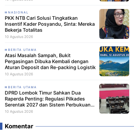
NASIONAL
PKK NTB Cari Solusi Tingkatkan
Insentif Kader Posyandu, Sinta: Mereka
Bekerja Totalitas
10 Agustus 2026
BERITA UTAMA
Atasi Masalah Sampah, Bukit
Pergasingan Dibuka Kembali dengan
Aturan Deposit dan Re-packing Logistik
10 Agustus 2026
BERITA UTAMA
DPRD Lombok Timur Sahkan Dua
Raperda Penting: Regulasi Pilkades
Serentak 2027 dan Sistem Perbukuan
Resmi Disetujui
10 Agustus 2026
Komentar