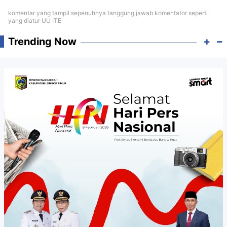
komentar yang tampil sepenuhnya tanggung jawab komentator seperti
yang diatur UU ITE
Trending Now