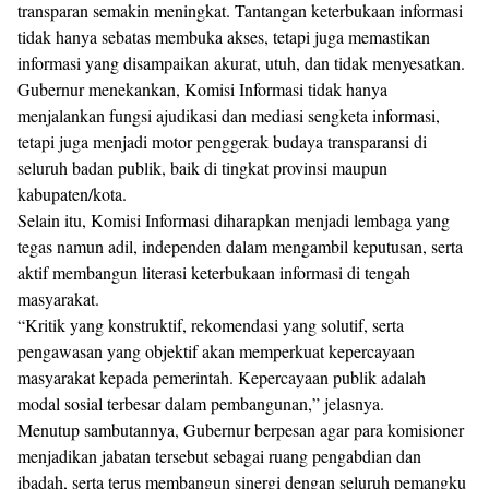
transparan semakin meningkat. Tantangan keterbukaan informasi
tidak hanya sebatas membuka akses, tetapi juga memastikan
informasi yang disampaikan akurat, utuh, dan tidak menyesatkan.
Gubernur menekankan, Komisi Informasi tidak hanya
menjalankan fungsi ajudikasi dan mediasi sengketa informasi,
tetapi juga menjadi motor penggerak budaya transparansi di
seluruh badan publik, baik di tingkat provinsi maupun
kabupaten/kota.
Selain itu, Komisi Informasi diharapkan menjadi lembaga yang
tegas namun adil, independen dalam mengambil keputusan, serta
aktif membangun literasi keterbukaan informasi di tengah
masyarakat.
“Kritik yang konstruktif, rekomendasi yang solutif, serta
pengawasan yang objektif akan memperkuat kepercayaan
masyarakat kepada pemerintah. Kepercayaan publik adalah
modal sosial terbesar dalam pembangunan,” jelasnya.
Menutup sambutannya, Gubernur berpesan agar para komisioner
menjadikan jabatan tersebut sebagai ruang pengabdian dan
ibadah, serta terus membangun sinergi dengan seluruh pemangku