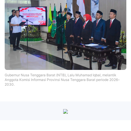
Gubernur Nusa Tenggara Barat (NTB), Lalu Muhamad Iqbal, melantik
Anggota Komisi Informasi Provinsi Nusa Tenggara Barat periode 2026–
2030.