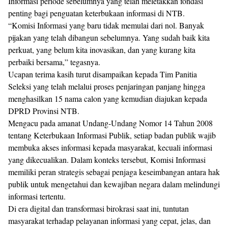
Informasi periode sebelumnya yang telah meletakkan fondasi
penting bagi penguatan keterbukaan informasi di NTB.
“Komisi Informasi yang baru tidak memulai dari nol. Banyak
pijakan yang telah dibangun sebelumnya. Yang sudah baik kita
perkuat, yang belum kita inovasikan, dan yang kurang kita
perbaiki bersama,” tegasnya.
Ucapan terima kasih turut disampaikan kepada Tim Panitia
Seleksi yang telah melalui proses penjaringan panjang hingga
menghasilkan 15 nama calon yang kemudian diajukan kepada
DPRD Provinsi NTB.
Mengacu pada amanat Undang-Undang Nomor 14 Tahun 2008
tentang Keterbukaan Informasi Publik, setiap badan publik wajib
membuka akses informasi kepada masyarakat, kecuali informasi
yang dikecualikan. Dalam konteks tersebut, Komisi Informasi
memiliki peran strategis sebagai penjaga keseimbangan antara hak
publik untuk mengetahui dan kewajiban negara dalam melindungi
informasi tertentu.
Di era digital dan transformasi birokrasi saat ini, tuntutan
masyarakat terhadap pelayanan informasi yang cepat, jelas, dan