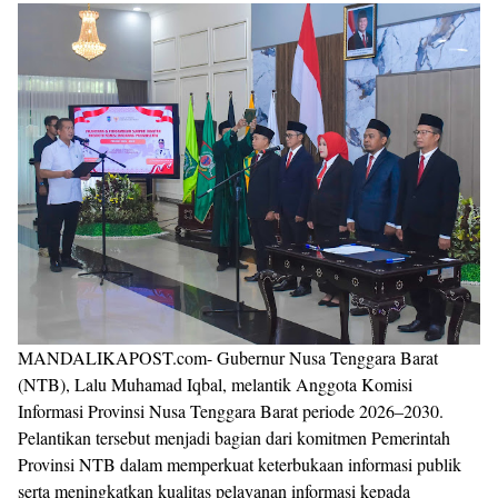
MANDALIKAPOST.com- Gubernur Nusa Tenggara Barat
(NTB), Lalu Muhamad Iqbal, melantik Anggota Komisi
Informasi Provinsi Nusa Tenggara Barat periode 2026–2030.
Pelantikan tersebut menjadi bagian dari komitmen Pemerintah
Provinsi NTB dalam memperkuat keterbukaan informasi publik
serta meningkatkan kualitas pelayanan informasi kepada