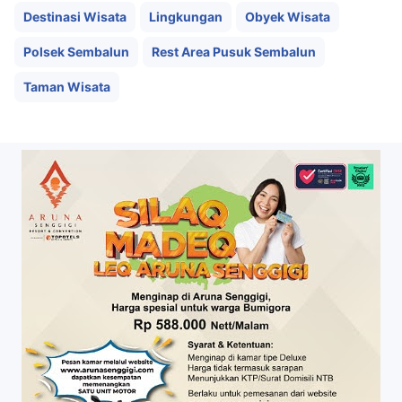
Destinasi Wisata
Lingkungan
Obyek Wisata
Polsek Sembalun
Rest Area Pusuk Sembalun
Taman Wisata