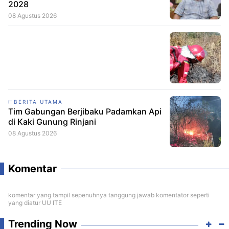
2028
08 Agustus 2026
BERITA UTAMA
Tim Gabungan Berjibaku Padamkan Api
di Kaki Gunung Rinjani
08 Agustus 2026
Komentar
komentar yang tampil sepenuhnya tanggung jawab komentator seperti
yang diatur UU ITE
Trending Now