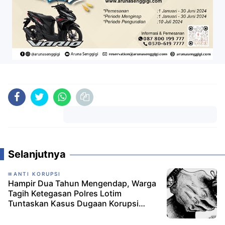
Komentar
Selanjutnya
ANTI KORUPSI
Hampir Dua Tahun Mengendap, Warga
Tagih Ketegasan Polres Lotim
Tuntaskan Kasus Dugaan Korupsi
Kades Denggen Timur