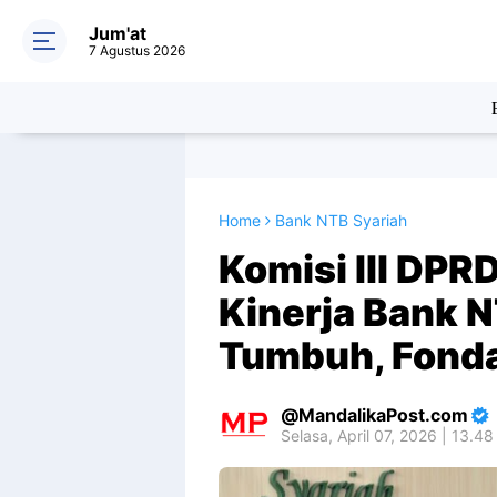
Jum'at
7 Agustus 2026
Home
Bank NTB Syariah
Komisi III DPR
Kinerja Bank N
Tumbuh, Fonda
MandalikaPost.com
Selasa, April 07, 2026 | 13.4