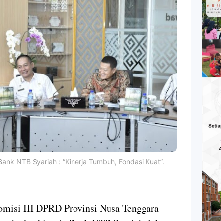
 Bank NTB Syariah : “Kinerja Tumbuh, Fondasi Kuat”.
omisi III DPRD Provinsi Nusa Tenggara