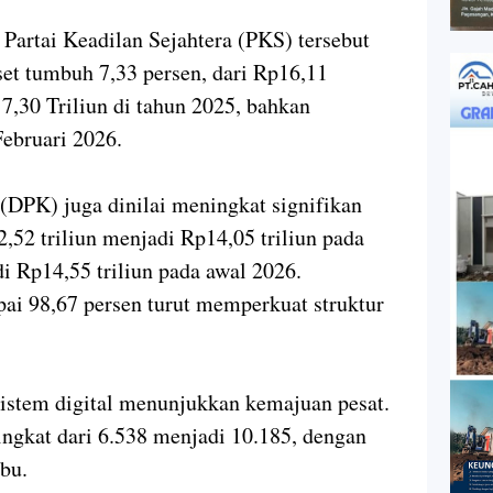
 Partai Keadilan Sejahtera (PKS) tersebut
et tumbuh 7,33 persen, dari Rp16,11
7,30 Triliun di tahun 2025, bahkan
Februari 2026.
(DPK) juga dinilai meningkat signifikan
2,52 triliun menjadi Rp14,05 triliun pada
i Rp14,55 triliun pada awal 2026.
ai 98,67 persen turut memperkuat struktur
istem digital menunjukkan kemajuan pesat.
gkat dari 6.538 menjadi 10.185, dengan
ibu.