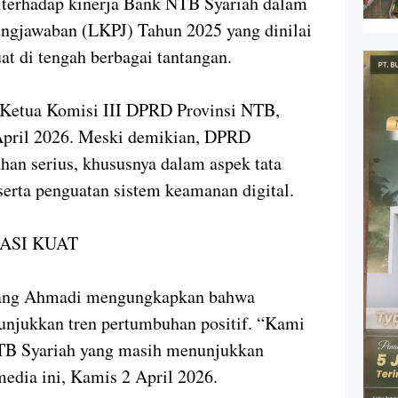
 terhadap kinerja Bank NTB Syariah dalam
ngjawaban (LKPJ) Tahun 2025 yang dinilai
t di tengah berbagai tantangan.
 Ketua Komisi III DPRD Provinsi NTB,
pril 2026. Meski demikian, DPRD
an serius, khususnya dalam aspek tata
serta penguatan sistem keamanan digital.
ASI KUAT
ang Ahmadi mengungkapkan bahwa
unjukkan tren pertumbuhan positif. “Kami
NTB Syariah yang masih menunjukkan
media ini, Kamis 2 April 2026.