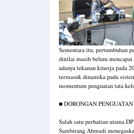
Sementara itu, pertumbuhan pe
dinilai masih belum mencapai
adanya tekanan kinerja pada 20
termasuk dinamika pada sistem
momentum penguatan tata kelo
■ DORONGAN PENGUATAN
Salah satu perhatian utama DP
Sambirang Ahmadi menegaskan 