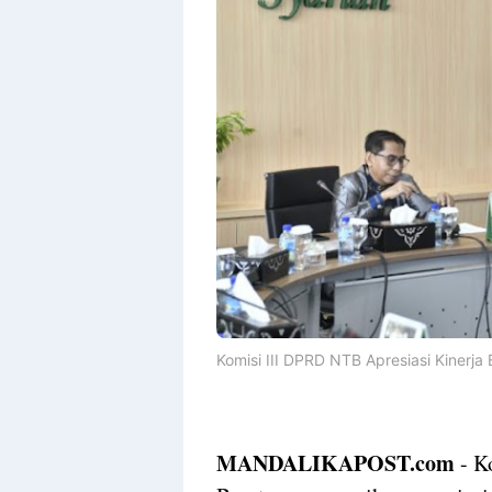
Komisi III DPRD NTB Apresiasi Kinerja
MANDALIKAPOST.com
- K