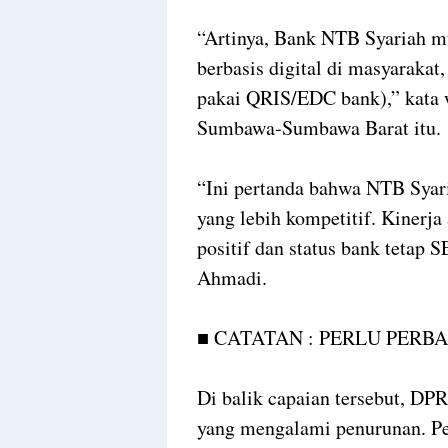
“Artinya, Bank NTB Syariah m
berbasis digital di masyarakat
pakai QRIS/EDC bank),” kata 
Sumbawa-Sumbawa Barat itu.
“Ini pertanda bahwa NTB Syar
yang lebih kompetitif. Kinerj
positif dan status bank teta
Ahmadi.
■ CATATAN : PERLU PERB
Di balik capaian tersebut, DP
yang mengalami penurunan. Pem