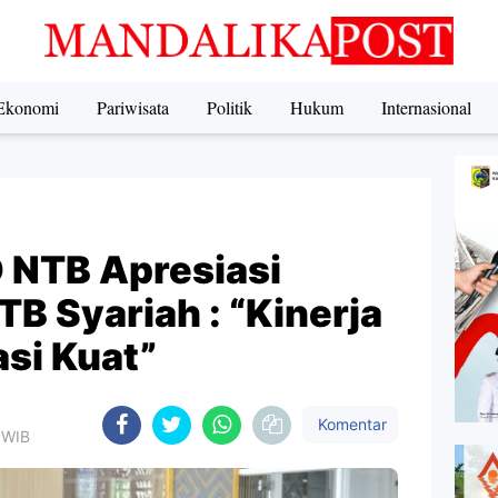
Ekonomi
Pariwisata
Politik
Hukum
Internasional
D NTB Apresiasi
TB Syariah : “Kinerja
si Kuat”
Komentar
8 WIB