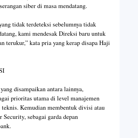
serangan siber di masa mendatang.
yang tidak terdeteksi sebelumnya tidak
datang, kami mendesak Direksi baru untuk
n terukur,” kata pria yang kerap disapa Haji
SI
yang disampaikan antara lainnya,
agai prioritas utama di level manajemen
si teknis. Kemudian membentuk divisi atau
r Security, sebagai garda depan
bank.