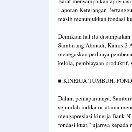
Barat menyampaikan apresiasi
Laporan Keterangan Pertanggu
masih menunjukkan fondasi kua
Demikian hal itu disampaikan
Sambirang Ahmadi, Kamis 2 A
menegaskan perlunya pembenah
kelola, pembiayaan produktif, 
■ KINERJA TUMBUH, FOND
Dalam pemaparannya, Sambir
sejumlah indikator utama men
mengapresiasi kinerja Bank 
fondasi kuat,” ujarnya kepada 