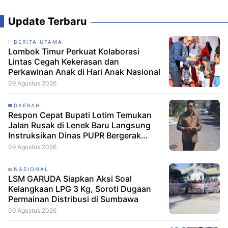
Update Terbaru
BERITA UTAMA
Lombok Timur Perkuat Kolaborasi
Lintas Cegah Kekerasan dan
Perkawinan Anak di Hari Anak Nasional
09 Agustus 2026
DAERAH
Respon Cepat Bupati Lotim Temukan
Jalan Rusak di Lenek Baru Langsung
Instruksikan Dinas PUPR Bergerak
Cepat
09 Agustus 2026
NASIONAL
LSM GARUDA Siapkan Aksi Soal
Kelangkaan LPG 3 Kg, Soroti Dugaan
Permainan Distribusi di Sumbawa
09 Agustus 2026