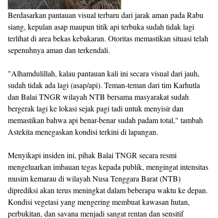
Berdasarkan pantauan visual terbaru dari jarak aman pada Rabu
siang, kepulan asap maupun titik api terbuka sudah tidak lagi
terlihat di area bekas kebakaran. Otoritas memastikan situasi telah
sepenuhnya aman dan terkendali.
"Alhamdulillah, kalau pantauan kali ini secara visual dari jauh,
sudah tidak ada lagi (asap/api). Teman-teman dari tim Karhutla
dan Balai TNGR wilayah NTB bersama masyarakat sudah
bergerak lagi ke lokasi sejak pagi tadi untuk menyisir dan
memastikan bahwa api benar-benar sudah padam total," tambah
Astekita menegaskan kondisi terkini di lapangan.
Menyikapi insiden ini, pihak Balai TNGR secara resmi
mengeluarkan imbauan tegas kepada publik, mengingat intensitas
musim kemarau di wilayah Nusa Tenggara Barat (NTB)
diprediksi akan terus meningkat dalam beberapa waktu ke depan.
Kondisi vegetasi yang mengering membuat kawasan hutan,
perbukitan, dan savana menjadi sangat rentan dan sensitif