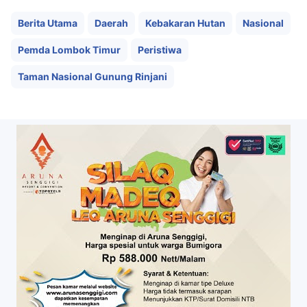
Berita Utama
Daerah
Kebakaran Hutan
Nasional
Pemda Lombok Timur
Peristiwa
Taman Nasional Gunung Rinjani