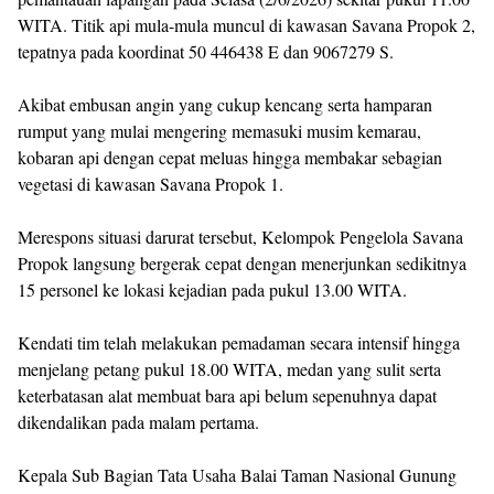
WITA. Titik api mula-mula muncul di kawasan Savana Propok 2,
tepatnya pada koordinat 50 446438 E dan 9067279 S.
Akibat embusan angin yang cukup kencang serta hamparan
rumput yang mulai mengering memasuki musim kemarau,
kobaran api dengan cepat meluas hingga membakar sebagian
vegetasi di kawasan Savana Propok 1.
Merespons situasi darurat tersebut, Kelompok Pengelola Savana
Propok langsung bergerak cepat dengan menerjunkan sedikitnya
15 personel ke lokasi kejadian pada pukul 13.00 WITA.
Kendati tim telah melakukan pemadaman secara intensif hingga
menjelang petang pukul 18.00 WITA, medan yang sulit serta
keterbatasan alat membuat bara api belum sepenuhnya dapat
dikendalikan pada malam pertama.
Kepala Sub Bagian Tata Usaha Balai Taman Nasional Gunung