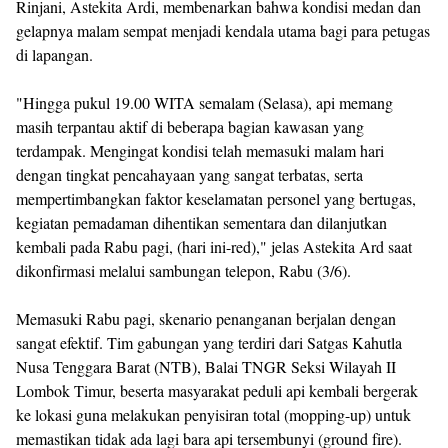
Rinjani, Astekita Ardi, membenarkan bahwa kondisi medan dan
gelapnya malam sempat menjadi kendala utama bagi para petugas
di lapangan.
"Hingga pukul 19.00 WITA semalam (Selasa), api memang
masih terpantau aktif di beberapa bagian kawasan yang
terdampak. Mengingat kondisi telah memasuki malam hari
dengan tingkat pencahayaan yang sangat terbatas, serta
mempertimbangkan faktor keselamatan personel yang bertugas,
kegiatan pemadaman dihentikan sementara dan dilanjutkan
kembali pada Rabu pagi, (hari ini-red)," jelas Astekita Ard saat
dikonfirmasi melalui sambungan telepon, Rabu (3/6).
Memasuki Rabu pagi, skenario penanganan berjalan dengan
sangat efektif. Tim gabungan yang terdiri dari Satgas Kahutla
Nusa Tenggara Barat (NTB), Balai TNGR Seksi Wilayah II
Lombok Timur, beserta masyarakat peduli api kembali bergerak
ke lokasi guna melakukan penyisiran total (mopping-up) untuk
memastikan tidak ada lagi bara api tersembunyi (ground fire).