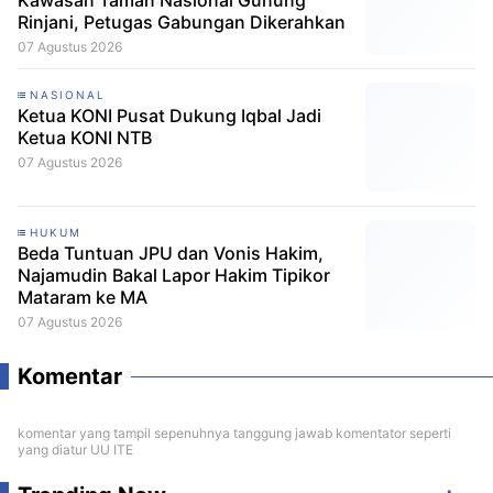
Kawasan Taman Nasional Gunung
Rinjani, Petugas Gabungan Dikerahkan
07 Agustus 2026
NASIONAL
Ketua KONI Pusat Dukung Iqbal Jadi
Ketua KONI NTB
07 Agustus 2026
HUKUM
Beda Tuntuan JPU dan Vonis Hakim,
Najamudin Bakal Lapor Hakim Tipikor
Mataram ke MA
07 Agustus 2026
Komentar
komentar yang tampil sepenuhnya tanggung jawab komentator seperti
yang diatur UU ITE