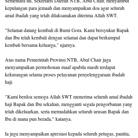
Sementara itu, Sekretaris Daerah NTB, Abul Chair, menyambut
kepulangan para jemaah dan menyampaikan doa agar seluruh
amal ibadah yang telah dilaksanakan diterima Allah SWT.
"Selamat datang kembali di Bumi Gora. Kami bersyukur Bapak
dan Ibu telah kembali dengan selamat dan dapat berkumpul
kembali bersama keluarga," ujarnya.
Atas nama Pemerintah Provinsi NTB, Abul Chair juga
menyampaikan permohonan maaf apabila masih terdapat
kekurangan selama proses pelayanan penyelenggaraan ibadah
haji.
"Kami berdoa semoga Allah SWT menerima seluruh amal ibadah
haji Bapak dan Ibu sekalian, mengganti segala pengorbanan yang
telah dikeluarkan, serta memudahkan seluruh urusan Bapak dan
Ibu di mana pun berada," katanya.
Ia juga menyampaikan apresiasi kepada seluruh petugas, panitia,