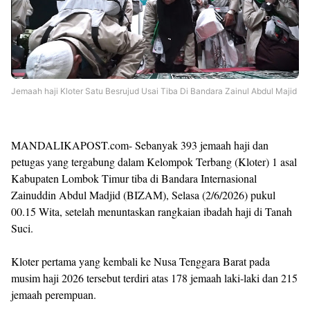
Jemaah haji Kloter Satu Besrujud Usai Tiba Di Bandara Zainul Abdul Majid
MANDALIKAPOST.com- Sebanyak 393 jemaah haji dan
petugas yang tergabung dalam Kelompok Terbang (Kloter) 1 asal
Kabupaten Lombok Timur tiba di Bandara Internasional
Zainuddin Abdul Madjid (BIZAM), Selasa (2/6/2026) pukul
00.15 Wita, setelah menuntaskan rangkaian ibadah haji di Tanah
Suci.
Kloter pertama yang kembali ke Nusa Tenggara Barat pada
musim haji 2026 tersebut terdiri atas 178 jemaah laki-laki dan 215
jemaah perempuan.