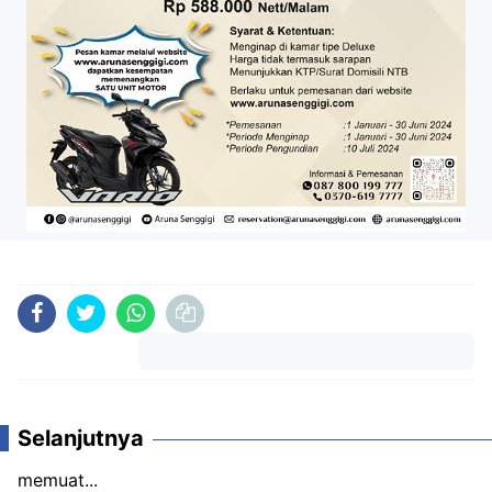
Komentar
Selanjutnya
memuat...