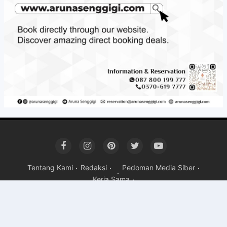
Tentang Kami
Redaksi
Pedoman Media Siber
Kerja Sama
Copyright ©
2026 Mandalika Post