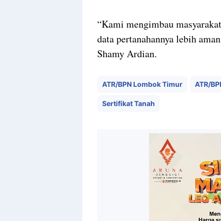
“Kami mengimbau masyarakat un
data pertanahannya lebih aman
Shamy Ardian.
ATR/BPN Lombok Timur
ATR/BP
Sertifikat Tanah