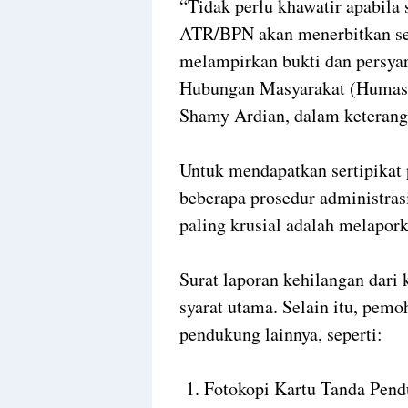
“Tidak perlu khawatir apabila 
ATR/BPN akan menerbitkan ser
melampirkan bukti dan persyara
Hubungan Masyarakat (Humas
Shamy Ardian, dalam keteranga
Untuk mendapatkan sertipikat 
beberapa prosedur administras
paling krusial adalah melapork
Surat laporan kehilangan dari 
syarat utama. Selain itu, pe
pendukung lainnya, seperti:
1. Fotokopi Kartu Tanda Pen