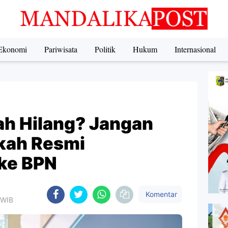
Ekonomi
Pariwisata
Politik
Hukum
Internasional
ah Hilang? Jangan
gkah Resmi
ke BPN
Komentar
 WIB