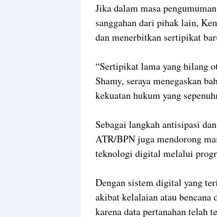
Jika dalam masa pengumuman 
sanggahan dari pihak lain, K
dan menerbitkan sertipikat bar
“Sertipikat lama yang hilang o
Shamy, seraya menegaskan bah
kekuatan hukum yang sepenuh
Sebagai langkah antisipasi da
ATR/BPN juga mendorong mas
teknologi digital melalui progr
Dengan sistem digital yang ter
akibat kelalaian atau bencana 
karena data pertanahan telah 