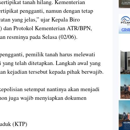
sertipikat tanah hilang. Kementerian
tipikat pengganti, namun dengan tetap
tan yang jelas,” ujar Kepala Biro
) dan Protokol Kementerian ATR/BPN,
n resminya pada Selasa (02/06).
pengganti, pemilik tanah harus melewati
i yang telah ditetapkan. Langkah awal yang
an kejadian tersebut kepada pihak berwajib.
kepolisian setempat nantinya akan menjadi
mohon juga wajib menyiapkan dokumen
duduk (KTP)