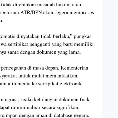
tidak ditemukan masalah hukum atau
ementerian ATR/BPN akan segera memproses
u.
tomatis dinyatakan tidak berlaku,” pungkas
wa sertipikat pengganti yang baru memiliki
nya sama dengan dokumen yang lama.
n pencegahan di masa depan, Kementerian
yarakat untuk mulai memanfaatkan
am alih media ke sertipikat elektronik.
integrasi, risiko kehilangan dokumen fisik
dapat diminimalisir secara signifikan,
tersimpan dengan aman di database negara.