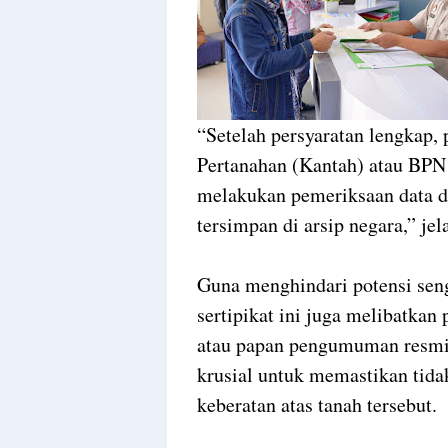
“Setelah persyaratan lengkap
Pertanahan (Kantah) atau BPN 
melakukan pemeriksaan data 
tersimpan di arsip negara,” je
Guna menghindari potensi seng
sertipikat ini juga melibatk
atau papan pengumuman resmi 
krusial untuk memastikan tida
keberatan atas tanah tersebut.