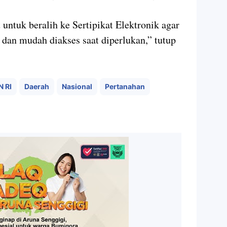
tuk beralih ke Sertipikat Elektronik agar
 dan mudah diakses saat diperlukan,” tutup
N RI
Daerah
Nasional
Pertanahan