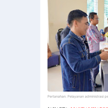
Pertanahan: Pelayanan administrasi p