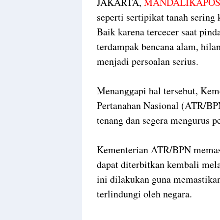
JAKARTA,
MANDALIKAPOS
seperti sertipikat tanah serin
Baik karena tercecer saat pin
terdampak bencana alam, hilan
menjadi persoalan serius.
Menanggapi hal tersebut, Kem
Pertanahan Nasional (ATR/BP
tenang dan segera mengurus pen
Kementerian ATR/BPN memasti
dapat diterbitkan kembali mel
ini dilakukan guna memastika
terlindungi oleh negara.