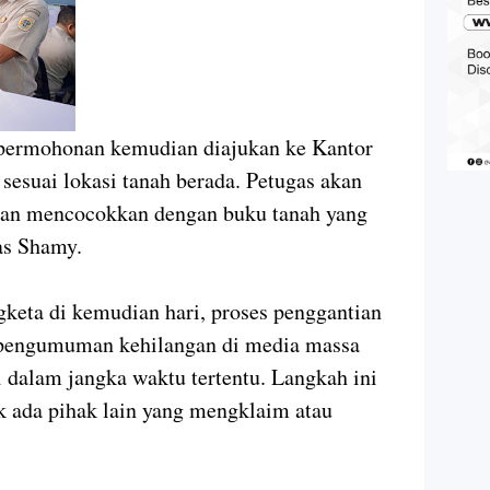
, permohonan kemudian diajukan ke Kantor
sesuai lokasi tanah berada. Petugas akan
dan mencocokkan dengan buku tanah yang
las Shamy.
keta di kemudian hari, proses penggantian
an pengumuman kehilangan di media massa
dalam jangka waktu tertentu. Langkah ini
k ada pihak lain yang mengklaim atau