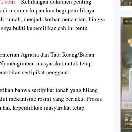
T.com
– Kehilangan dokumen penting
g kali memicu kepanikan bagi pemiliknya.
dah rumah, menjadi korban pencurian, hingga
gnya bukti kepemilikan sah ini tentu
enterian Agraria dan Tata Ruang/Badan
N) mengimbau masyarakat untuk tetap
erbitan sertipikat pengganti.
kan bahwa sertipikat tanah yang hilang
alui mekanisme resmi yang berlaku. Proses
n hak kepemilikan masyarakat tetap