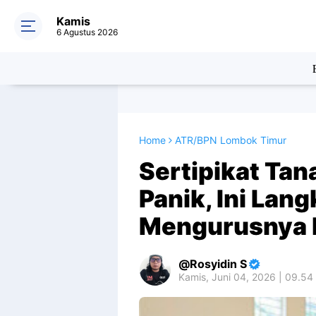
Kamis
6 Agustus 2026
Home
ATR/BPN Lombok Timur
Sertipikat Tan
Panik, Ini Lan
Mengurusnya 
Rosyidin S
Kamis, Juni 04, 2026 | 09.54