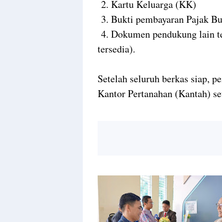
2. Kartu Keluarga (KK)
3. Bukti pembayaran Pajak B
4. Dokumen pendukung lain te
tersedia).
Setelah seluruh berkas siap, 
Kantor Pertanahan (Kantah) se