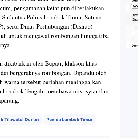
umum, pengamanan ketat pun diberlakukan.
i Satlantas Polres Lombok Timur, Satuan
P), serta Dinas Perhubungan (Dishub)
uh untuk mengawal rombongan hingga tiba
raya.
n dikibarkan oleh Bupati, klakson khas
ndai bergeraknya rombongan. Dipandu oleh
h warna tersebut perlahan meninggalkan
u Lombok Tengah, membawa misi syiar dan
aparang.
 Tilawatul Qur'an
Pemda Lombok Timur