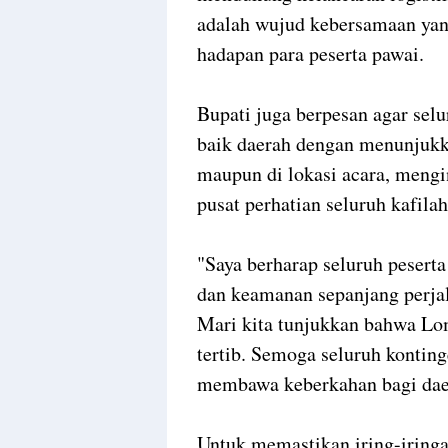
adalah wujud kebersamaan yang
hadapan para peserta pawai.
Bupati juga berpesan agar sel
baik daerah dengan menunjukka
maupun di lokasi acara, meng
pusat perhatian seluruh kafila
"Saya berharap seluruh pesert
dan keamanan sepanjang perjal
Mari kita tunjukkan bahwa Lo
tertib. Semoga seluruh kontin
membawa keberkahan bagi daer
Untuk memastikan iring-iringan