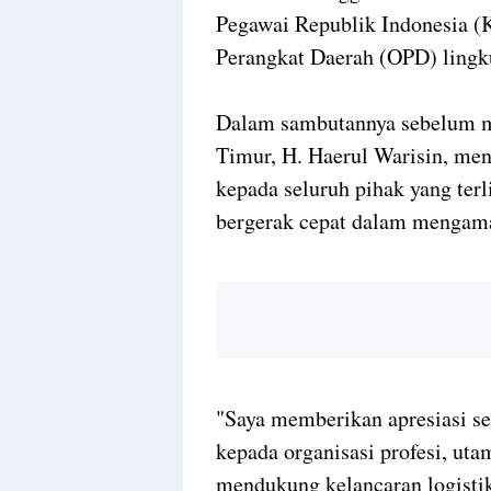
Pegawai Republik Indonesia (
Perangkat Daerah (OPD) ling
Dalam sambutannya sebelum m
Timur, H. Haerul Warisin, me
kepada seluruh pihak yang ter
bergerak cepat dalam mengama
"Saya memberikan apresiasi se
kepada organisasi profesi, ut
mendukung kelancaran logistik 