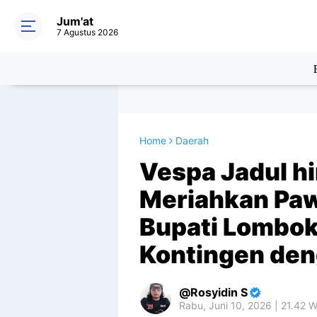
Jum'at
7 Agustus 2026
Home
Daerah
Vespa Jadul hi
Meriahkan Paw
Bupati Lombok
Kontingen den
Rosyidin S
Rabu, Juni 10, 2026 | 21.42 