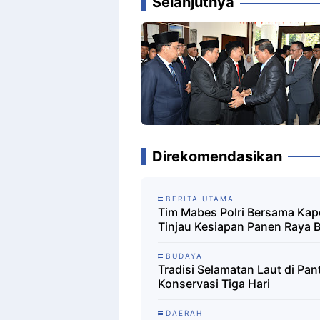
Selanjutnya
Direkomendasikan
BERITA UTAMA
Tim Mabes Polri Bersama Ka
Tinjau Kesiapan Panen Raya 
BUDAYA
Tradisi Selamatan Laut di Pan
Konservasi Tiga Hari
DAERAH