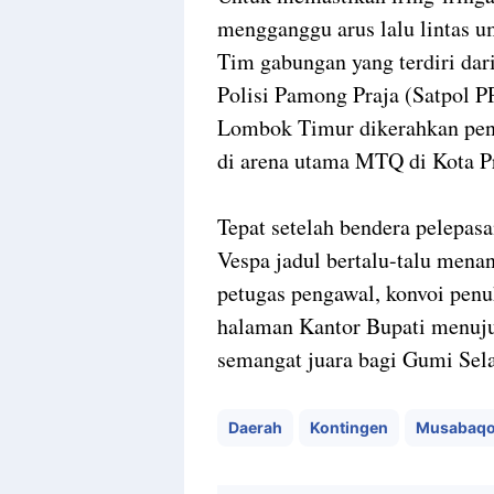
mengganggu arus lalu lintas 
Tim gabungan yang terdiri dar
Polisi Pamong Praja (Satpol P
Lombok Timur dikerahkan pen
di arena utama MTQ di Kota P
Tepat setelah bendera pelepasa
Vespa jadul bertalu-talu mena
petugas pengawal, konvoi penu
halaman Kantor Bupati menuj
semangat juara bagi Gumi Sel
Daerah
Kontingen
Musabaqoh