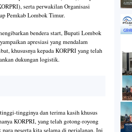
KORPRI), serta perwakilan Organisasi
kup Pemkab Lombok Timur.
engibarkan bendera start, Bupati Lombok
nyampaikan apresiasi yang mendalam
libat, khususnya kepada KORPRI yang telah
nkan dukungan logistik.
tinggi-tingginya dan terima kasih khusus
amanya KORPRI, yang telah gotong-royong
para peserta kita selama di perjalanan. Ini