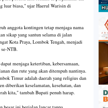
 luar biasa," ujar Haerul Warisin di
uruh anggota kontingen tetap menjaga nama
n sikap yang santun selama di jalan
ingat Kota Praya, Lombok Tengah, menjadi
h se-NTB.
a dapat menjaga ketertiban, kebersamaan,
anan dan rute yang akan ditempuh nantinya.
mbok Timur adalah daerah yang religius dan
gen diberikan keselamatan, kesehatan, dan
ah kita," tambah Bupati penuh harap.
 besar ini berjalan lancar tanpa