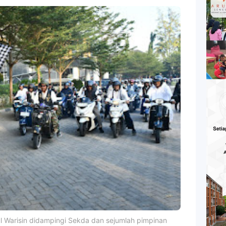
l Warisin didampingi Sekda dan sejumlah pimpinan