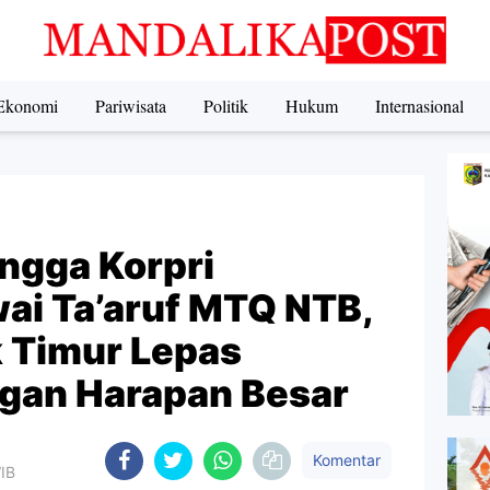
Ekonomi
Pariwisata
Politik
Hukum
Internasional
ngga Korpri
ai Ta’aruf MTQ NTB,
 Timur Lepas
gan Harapan Besar
Komentar
WIB