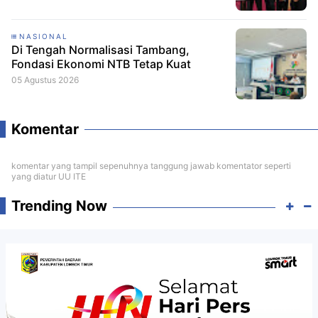
NASIONAL
Di Tengah Normalisasi Tambang,
Fondasi Ekonomi NTB Tetap Kuat
05 Agustus 2026
Komentar
komentar yang tampil sepenuhnya tanggung jawab komentator seperti
yang diatur UU ITE
Trending Now