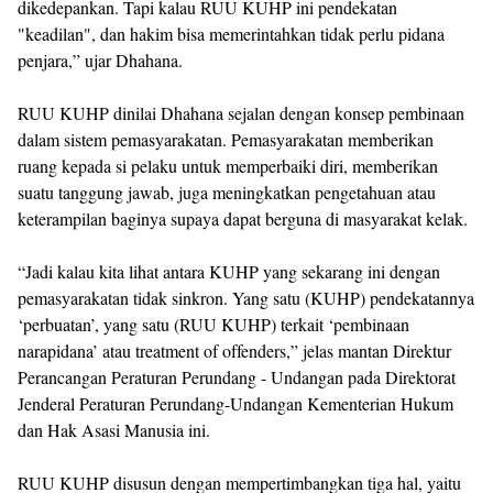
dikedepankan. Tapi kalau RUU KUHP ini pendekatan
"keadilan", dan hakim bisa memerintahkan tidak perlu pidana
penjara,” ujar Dhahana.
RUU KUHP dinilai Dhahana sejalan dengan konsep pembinaan
dalam sistem pemasyarakatan. Pemasyarakatan memberikan
ruang kepada si pelaku untuk memperbaiki diri, memberikan
suatu tanggung jawab, juga meningkatkan pengetahuan atau
keterampilan baginya supaya dapat berguna di masyarakat kelak.
“Jadi kalau kita lihat antara KUHP yang sekarang ini dengan
pemasyarakatan tidak sinkron. Yang satu (KUHP) pendekatannya
‘perbuatan’, yang satu (RUU KUHP) terkait ‘pembinaan
narapidana’ atau treatment of offenders,” jelas mantan Direktur
Perancangan Peraturan Perundang - Undangan pada Direktorat
Jenderal Peraturan Perundang-Undangan Kementerian Hukum
dan Hak Asasi Manusia ini.
RUU KUHP disusun dengan mempertimbangkan tiga hal, yaitu