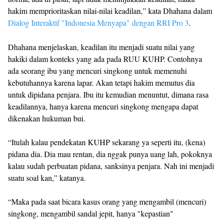
hakim memprioritaskan nilai-nilai keadilan,” kata Dhahana dalam
Dialog Interaktif "Indonesia Menyapa" dengan RRI Pro 3
.
Dhahana menjelaskan, keadilan itu menjadi suatu nilai yang
hakiki dalam konteks yang ada pada RUU KUHP. Contohnya
ada seorang ibu yang mencuri singkong untuk memenuhi
kebutuhannya karena lapar. Akan tetapi hakim memutus dia
untuk dipidana penjara. Ibu itu kemudian menuntut, dimana rasa
keadilannya, hanya karena mencuri singkong mengapa dapat
dikenakan hukuman bui.
“Itulah kalau pendekatan KUHP sekarang ya seperti itu, (kena)
pidana dia. Dia mau rentan, dia nggak punya uang lah, pokoknya
kalau sudah perbuatan pidana, sanksinya penjara. Nah ini menjadi
suatu soal kan,” katanya.
“Maka pada saat bicara kasus orang yang mengambil (mencuri)
singkong, mengambil sandal jepit, hanya "kepastian"