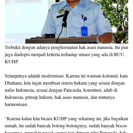
Terbukti dengan adanya penghormatan hak asasi manusia. Itu pun
juga diadopsi menjadi kriteria terhadap situasi yang ada di RUU
KUHP.
Selanjutnya adalah modernisasi. Karena ini warisan kolonial, kata
Dhahana, kita ingin membuat sistem hukum yang sesuai dengan
nafas Indonesia, sesuai dengan Pancasila, konstitusi, adab di
Indonesia, prinsip hukum, hak asasi manusia, dan tentunya
harmonisasi.
“Karena kalau kita bicara KUHP yang sekarang ini, jika bagaikan
rumah, itu sudah banyak bolong-bolongnya, sudah banyak bocor-
bocornya, mungkin nggak sesuai lagi dengan nilai Pancasila, hak