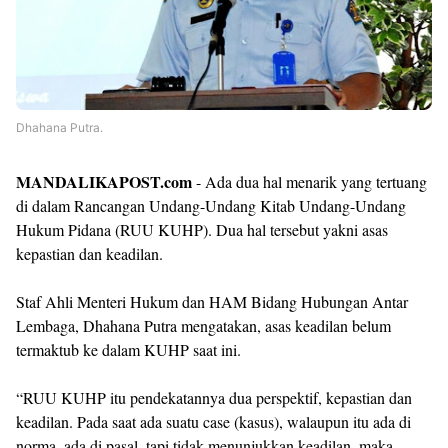
Dhahana Putra.
MANDALIKAPOST.com
- Ada dua hal menarik yang tertuang
di dalam Rancangan Undang-Undang Kitab Undang-Undang
Hukum Pidana (RUU KUHP). Dua hal tersebut yakni asas
kepastian dan keadilan.
Staf Ahli Menteri Hukum dan HAM Bidang Hubungan Antar
Lembaga, Dhahana Putra mengatakan, asas keadilan belum
termaktub ke dalam KUHP saat ini.
“RUU KUHP itu pendekatannya dua perspektif, kepastian dan
keadilan. Pada saat ada suatu case (kasus), walaupun itu ada di
norma, ada di pasal, tapi tidak menunjukkan keadilan, maka