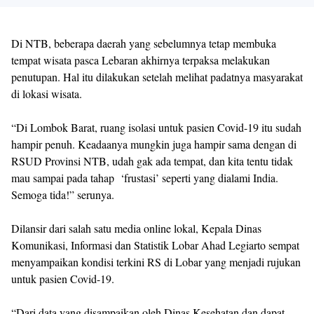
Di NTB, beberapa daerah yang sebelumnya tetap membuka
tempat wisata pasca Lebaran akhirnya terpaksa melakukan
penutupan. Hal itu dilakukan setelah melihat padatnya masyarakat
di lokasi wisata.
“Di Lombok Barat, ruang isolasi untuk pasien Covid-19 itu sudah
hampir penuh. Keadaanya mungkin juga hampir sama dengan di
RSUD Provinsi NTB, udah gak ada tempat, dan kita tentu tidak
mau sampai pada tahap ‘frustasi’ seperti yang dialami India.
Semoga tida!” serunya.
Dilansir dari salah satu media online lokal, Kepala Dinas
Komunikasi, Informasi dan Statistik Lobar Ahad Legiarto sempat
menyampaikan kondisi terkini RS di Lobar yang menjadi rujukan
untuk pasien Covid-19.
“Dari data yang disampaikan oleh Dinas Kesehatan dan dapat