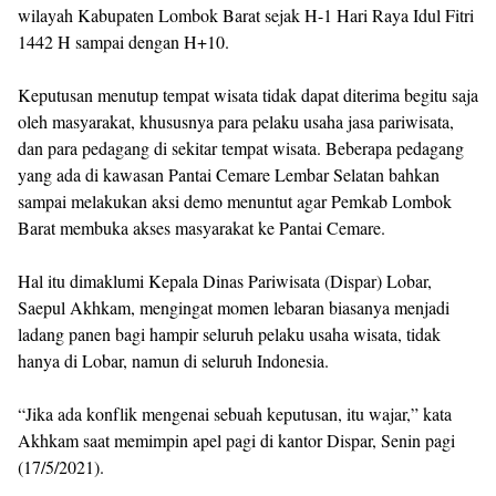
wilayah Kabupaten Lombok Barat sejak H-1 Hari Raya Idul Fitri
1442 H sampai dengan H+10.
Keputusan menutup tempat wisata tidak dapat diterima begitu saja
oleh masyarakat, khususnya para pelaku usaha jasa pariwisata,
dan para pedagang di sekitar tempat wisata. Beberapa pedagang
yang ada di kawasan Pantai Cemare Lembar Selatan bahkan
sampai melakukan aksi demo menuntut agar Pemkab Lombok
Barat membuka akses masyarakat ke Pantai Cemare.
Hal itu dimaklumi Kepala Dinas Pariwisata (Dispar) Lobar,
Saepul Akhkam, mengingat momen lebaran biasanya menjadi
ladang panen bagi hampir seluruh pelaku usaha wisata, tidak
hanya di Lobar, namun di seluruh Indonesia.
“Jika ada konflik mengenai sebuah keputusan, itu wajar,” kata
Akhkam saat memimpin apel pagi di kantor Dispar, Senin pagi
(17/5/2021).