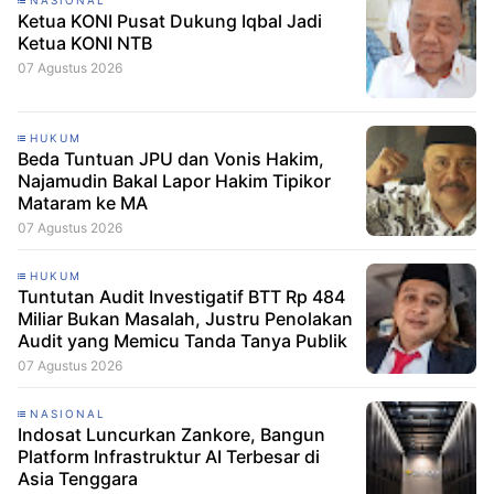
NASIONAL
Ketua KONI Pusat Dukung Iqbal Jadi
Ketua KONI NTB
07 Agustus 2026
HUKUM
Beda Tuntuan JPU dan Vonis Hakim,
Najamudin Bakal Lapor Hakim Tipikor
Mataram ke MA
07 Agustus 2026
HUKUM
Tuntutan Audit Investigatif BTT Rp 484
Miliar Bukan Masalah, Justru Penolakan
Audit yang Memicu Tanda Tanya Publik
07 Agustus 2026
NASIONAL
Indosat Luncurkan Zankore, Bangun
Platform Infrastruktur AI Terbesar di
Asia Tenggara