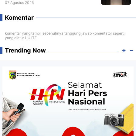
07 Agustus 2026
Komentar
komentar yang tampil sepenuhnya tanggung jawab komentator seperti
yang diatur UU ITE
Trending Now