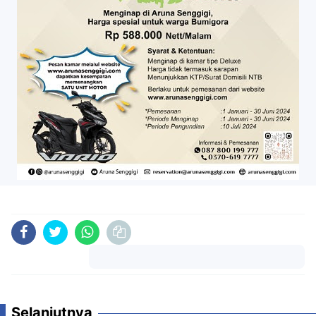
Komentar
Selanjutnya