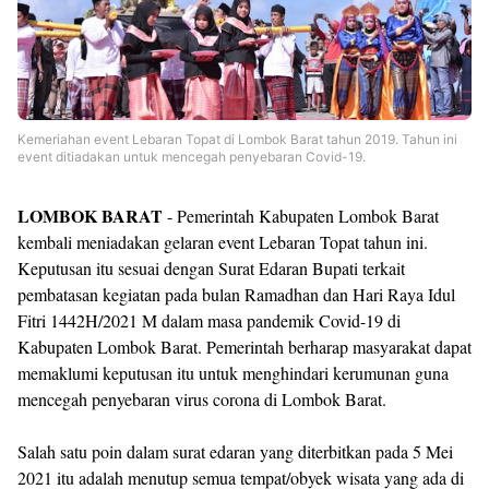
Kemeriahan event Lebaran Topat di Lombok Barat tahun 2019. Tahun ini
event ditiadakan untuk mencegah penyebaran Covid-19.
LOMBOK BARAT
- Pemerintah Kabupaten Lombok Barat
kembali meniadakan gelaran event Lebaran Topat tahun ini.
Keputusan itu sesuai dengan Surat Edaran Bupati terkait
pembatasan kegiatan pada bulan Ramadhan dan Hari Raya Idul
Fitri 1442H/2021 M dalam masa pandemik Covid-19 di
Kabupaten Lombok Barat. Pemerintah berharap masyarakat dapat
memaklumi keputusan itu untuk menghindari kerumunan guna
mencegah penyebaran virus corona di Lombok Barat.
Salah satu poin dalam surat edaran yang diterbitkan pada 5 Mei
2021 itu adalah menutup semua tempat/obyek wisata yang ada di