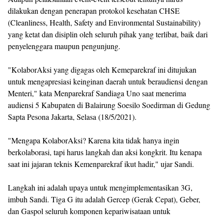
dilakukan dengan penerapan protokol kesehatan CHSE
(Cleanliness, Health, Safety and Environmental Sustainability)
yang ketat dan disiplin oleh seluruh pihak yang terlibat, baik dari
penyelenggara maupun pengunjung.
"KolaborAksi yang digagas oleh Kemeparekraf ini ditujukan
untuk mengapresiasi keinginan daerah untuk beraudiensi dengan
Menteri," kata Menparekraf Sandiaga Uno saat menerima
audiensi 5 Kabupaten di Balairung Soesilo Soedirman di Gedung
Sapta Pesona Jakarta, Selasa (18/5/2021).
"Mengapa KolaborAksi? Karena kita tidak hanya ingin
berkolaborasi, tapi harus langkah dan aksi kongkrit. Itu kenapa
saat ini jajaran teknis Kemenparekraf ikut hadir," ujar Sandi.
Langkah ini adalah upaya untuk mengimplementasikan 3G,
imbuh Sandi. Tiga G itu adalah Gercep (Gerak Cepat), Geber,
dan Gaspol seluruh komponen kepariwisataan untuk