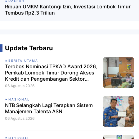
DAERAH
Ribuan UMKM Kantongi Izin, Investasi Lombok Timur
Tembus Rp2,3 Triliun
Update Terbaru
BERITA UTAMA
Terobos Nominasi TPKAD Award 2026,
Pemkab Lombok Timur Dorong Akses
Kredit dan Pengembangan Sektor
Porang
06 Agustus 2026
NASIONAL
NTB Selangkah Lagi Terapkan Sistem
Manajemen Talenta ASN
06 Agustus 2026
NASIONAL