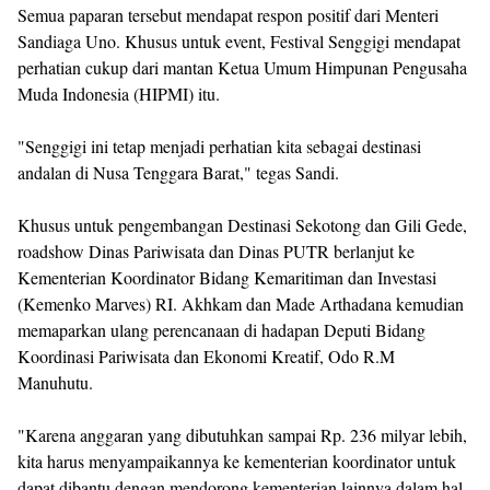
Semua paparan tersebut mendapat respon positif dari Menteri
Sandiaga Uno. Khusus untuk event, Festival Senggigi mendapat
perhatian cukup dari mantan Ketua Umum Himpunan Pengusaha
Muda Indonesia (HIPMI) itu.
"Senggigi ini tetap menjadi perhatian kita sebagai destinasi
andalan di Nusa Tenggara Barat," tegas Sandi.
Khusus untuk pengembangan Destinasi Sekotong dan Gili Gede,
roadshow Dinas Pariwisata dan Dinas PUTR berlanjut ke
Kementerian Koordinator Bidang Kemaritiman dan Investasi
(Kemenko Marves) RI. Akhkam dan Made Arthadana kemudian
memaparkan ulang perencanaan di hadapan Deputi Bidang
Koordinasi Pariwisata dan Ekonomi Kreatif, Odo R.M
Manuhutu.
"Karena anggaran yang dibutuhkan sampai Rp. 236 milyar lebih,
kita harus menyampaikannya ke kementerian koordinator untuk
dapat dibantu dengan mendorong kementerian lainnya dalam hal