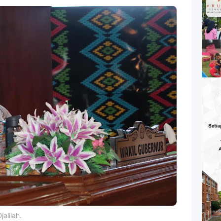
alilah.