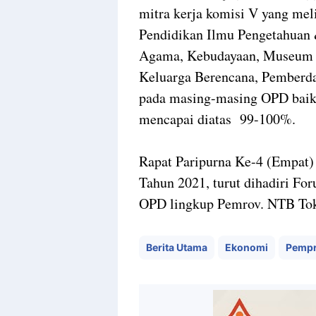
mitra kerja komisi V yang me
Pendidikan Ilmu Pengetahuan
Agama, Kebudayaan, Museum &
Keluarga Berencana, Pemberda
pada masing-masing OPD baik it
mencapai diatas 99-100%.
Rapat Paripurna Ke-4 (Empat
Tahun 2021, turut dihadiri F
OPD lingkup Pemrov. NTB Tok
Berita Utama
Ekonomi
Pempr