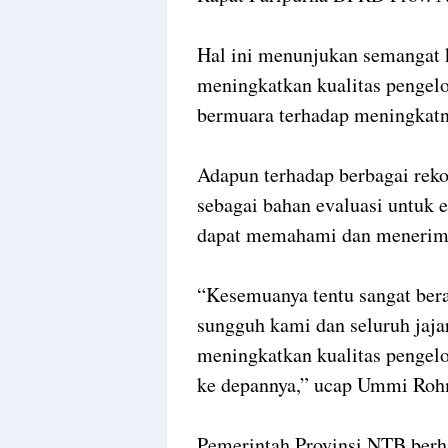
Hal ini menunjukan semangat k
meningkatkan kualitas pengelo
bermuara terhadap meningkatn
Adapun terhadap berbagai reko
sebagai bahan evaluasi untuk
dapat memahami dan meneri
“Kesemuanya tentu sangat bera
sungguh kami dan seluruh jajar
meningkatkan kualitas pengelo
ke depannya,” ucap Ummi Roh
Pemerintah Provinsi NTB berh