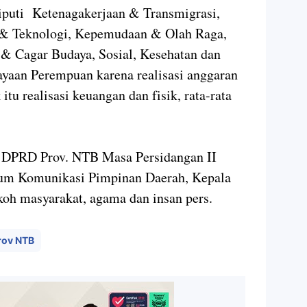
liputi Ketenagakerjaan & Transmigrasi,
 & Teknologi, Kepemudaan & Olah Raga,
 Cagar Budaya, Sosial, Kesehatan dan
yaan Perempuan karena realisasi anggaran
u realisasi keuangan dan fisik, rata-rata
) DPRD Prov. NTB Masa Persidangan II
orum Komunikasi Pimpinan Daerah, Kepala
oh masyarakat, agama dan insan pers.
ov NTB