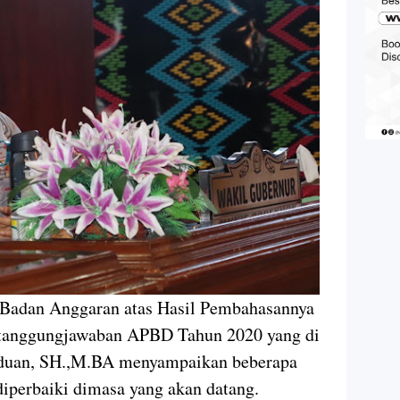
 Badan Anggaran atas Hasil Pembahasannya
rtanggungjawaban APBD Tahun 2020 yang di
nduan, SH.,M.BA menyampaikan beberapa
diperbaiki dimasa yang akan datang.