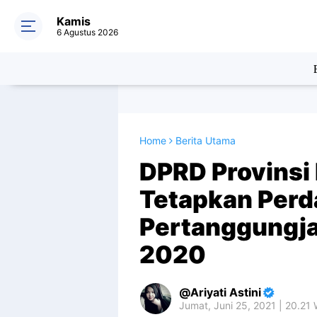
Kamis
6 Agustus 2026
Home
Berita Utama
DPRD Provinsi 
Tetapkan Perd
Pertanggungj
2020
Ariyati Astini
Jumat, Juni 25, 2021 | 20.21