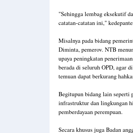
"Sehingga lembag eksekutif da
catatan-catatan ini," kedepant
Misalnya pada bidang pemerin
Diminta, pemerov.
NTB menunt
upaya peningkatan penerimaa
berada di seluruh OPD, agar 
temuan dapat berkurang hahka
Begitupun bidang lain seperti
infrastruktur dan lingkungan h
pemberdayaan perempuan.
Secara khusus juga Badan ang