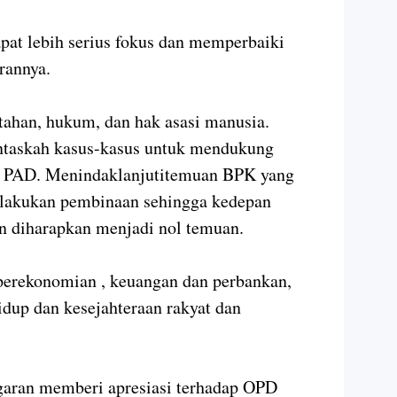
pat lebih serius fokus dan memperbaiki
erannya.
tahan, hukum, dan hak asasi manusia.
askah kasus-kasus untuk mendukung
n PAD.
Menindaklanjutitemuan BPK yang
dilakukan pembinaan sehingga kedepan
n diharapkan menjadi nol temuan.
 perekonomian , keuangan dan perbankan,
idup dan kesejahteraan rakyat dan
garan memberi apresiasi terhadap OPD