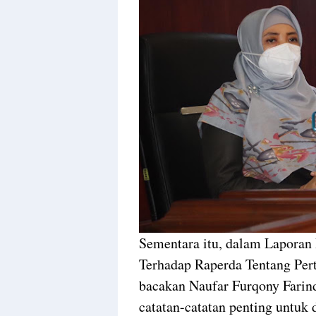
Sementara itu, dalam Laporan
Terhadap Raperda Tentang Pe
bacakan Naufar Furqony Fari
catatan-catatan penting untuk 