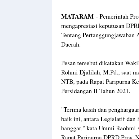
MATARAM
- Pemerintah Pr
mengapresiasi keputusan DPR
Tentang Pertanggungjawaban 
Daerah.
Pesan tersebut dikatakan Wak
Rohmi Djalilah, M.Pd., saat 
NTB, pada Rapat Paripurna K
Persidangan II Tahun 2021.
"Terima kasih dan penghargaan
baik ini, antara Legislatif dan
banggar," kata Ummi Raohmi s
Rapat Paripurna DPRD Prov.
N