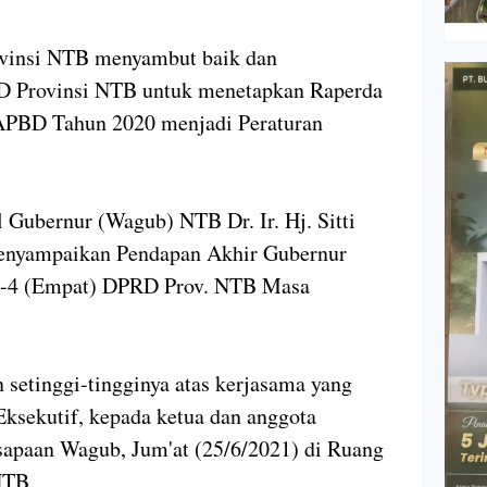
ovinsi NTB menyambut baik dan
D Provinsi NTB untuk menetapkan Raperda
APBD Tahun 2020 menjadi Peraturan
il Gubernur (Wagub) NTB Dr. Ir.
Hj.
Sitti
menyampaikan Pendapan Akhir Gubernur
e-4 (Empat) DPRD Prov.
NTB Masa
 setinggi-tingginya atas kerjasama yang
 Eksekutif, kepada ketua dan anggota
apaan Wagub, Jum'at (25/6/2021) di Ruang
TB.