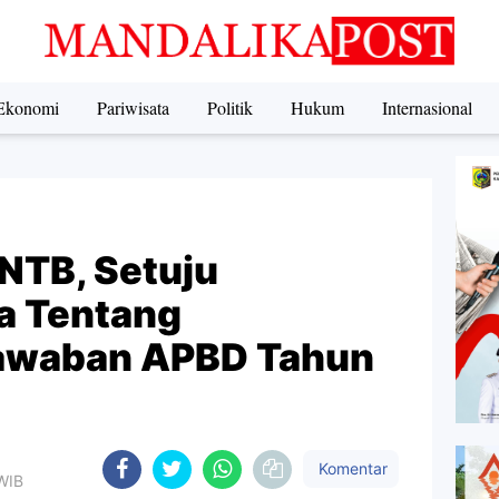
Ekonomi
Pariwisata
Politik
Hukum
Internasional
NTB, Setuju
a Tentang
awaban APBD Tahun
Komentar
 WIB