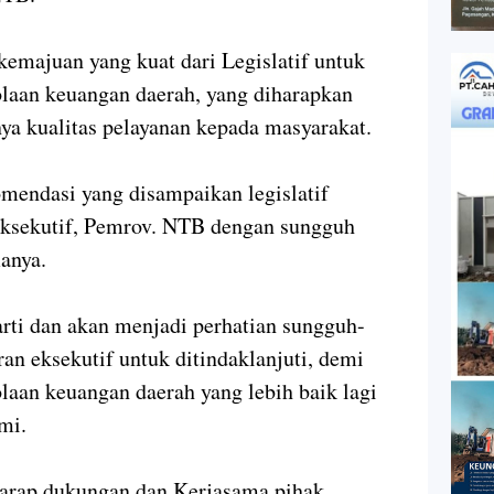
emajuan yang kuat dari Legislatif untuk
laan keuangan daerah, yang diharapkan
ya kualitas pelayanan kepada masyarakat.
mendasi yang disampaikan legislatif
 eksekutif, Pemrov. NTB dengan sungguh
manya.
rti dan akan menjadi perhatian sungguh-
an eksekutif untuk ditindaklanjuti, demi
laan keuangan daerah yang lebih baik lagi
mi.
arap dukungan dan Kerjasama pihak