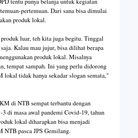
PD tentu punya belanja untuk kegiatan
ertemuan-pertemuan. Dari sana bisa dimulai
kan produk lokal.
produk luar, teh kita juga begitu. Tinggal
aja. Kalau mau jujur, bisa dilihat berapa
 menggunakan produk lokal. Misalnya
an, tempat sampah. Ini yang perlu didorong
lokal tidak hanya sekadar slogan semata,"
MKM di NTB sempat terbantu dengan
-3 di masa awal pandemi Covid-19, tahun
roduk lokal diharapkan bisa menjadi
M NTB pasca JPS Gemilang.