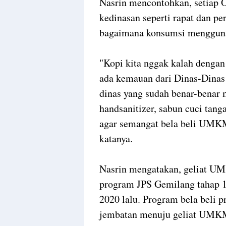
Nasrin mencontohkan, setiap O
kedinasan seperti rapat dan p
bagaimana konsumsi mengguna
"Kopi kita nggak kalah dengan 
ada kemauan dari Dinas-Dinas s
dinas yang sudah benar-benar
handsanitizer, sabun cuci tang
agar semangat bela beli UMKM 
katanya.
Nasrin mengatakan, geliat U
program JPS Gemilang tahap 1
2020 lalu. Program bela beli p
jembatan menuju geliat UMK