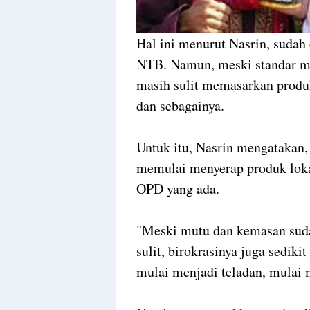
Hal ini menurut Nasrin, suda
NTB. Namun, meski standar m
masih sulit memasarkan produk
dan sebagainya.
Untuk itu, Nasrin mengatakan,
memulai menyerap produk lokal
OPD yang ada.
"Meski mutu dan kemasan suda
sulit, birokrasinya juga sediki
mulai menjadi teladan, mulai 