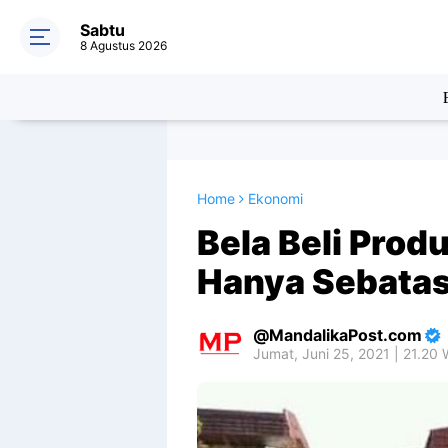
Sabtu
8 Agustus 2026
Home
Ekonomi
Bela Beli Prod
Hanya Sebatas
MandalikaPost.com
Jumat, Juni 25, 2021 | 21.20 