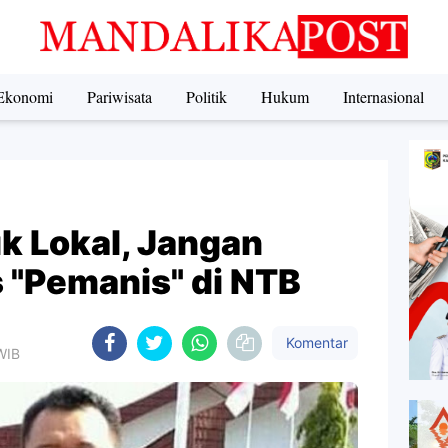
Ekonomi
Pariwisata
Politik
Hukum
Internasional
uk Lokal, Jangan
 "Pemanis" di NTB
Komentar
WIB