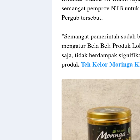
semangat pemprov NTB untuk
Pergub tersebut.
"Semangat pemerintah sudah ba
mengatur Bela Beli Produk Lok
saja, tidak berdampak signifi
Teh Kelor Moringa
produk