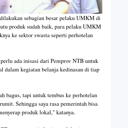
h dilakukan sebagian besar pelaku UMKM di
utu produk sudah baik, para pelaku UMKM
nya ke sektor swasta seperti perhotelan
 perlu ada inisasi dari Pemprov NTB untuk
 dalam kegiatan belanja kedinasan di tiap
h bagus, tapi untuk tembus ke perhotelan
t rumit. Sehingga saya rasa pemerintah bisa
menyerap produk lokal," katanya.