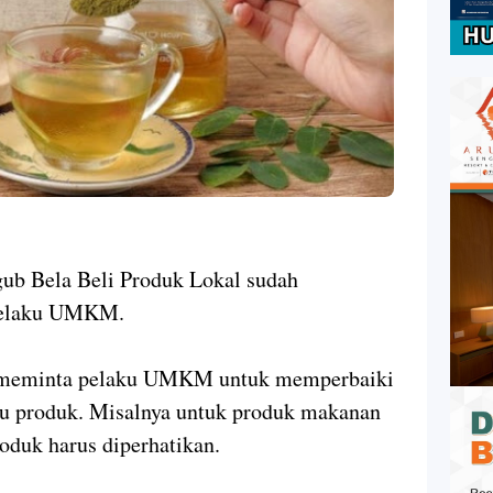
rgub Bela Beli Produk Lokal sudah
a pelaku UMKM.
h meminta pelaku UMKM untuk memperbaiki
u produk. Misalnya untuk produk makanan
oduk harus diperhatikan.