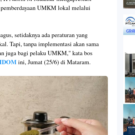
 pemberdayaan UMKM lokal melalui
gus, setidaknya ada peraturan yang
al. Tapi, tanpa implementasi akan sama
kan juga bagi pelaku UMKM," kata bos
 KIDOM
ini, Jumat (25/6) di Mataram.