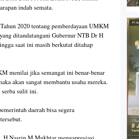
arapan indah semata.
3 Tahun 2020 tentang pemberdayaan UMKM
l yang ditandatangani Gubernur NTB Dr H
ingga saat ini masih berkutat ditahap
M menilai jika semangat ini benar-benar
 maka akan sangat membantu usaha mereka.
serba sulit ini.
merintah daerah bisa segera
ersebut.
a, H Nasrin M Mukhtar mengapresiasi