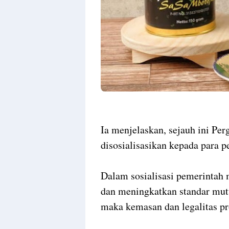
Ia menjelaskan, sejauh ini Pe
disosialisasikan kepada par
Dalam sosialisasi pemerinta
dan meningkatkan standar mut
maka kemasan dan legalitas pr