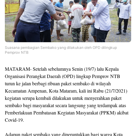
Suasana pembagian Sembako yang dilakukan oleh OPD dilingkup
Pemprov NTB
MATARAM- Setelah sebelumnya Senin (19/7) lalu Kepala
Organisasi Perangkat Daerah (OPD) lingkup Pemprov NTB
turun ke jalan berbagi ribuan paket sembako di wilayah
Kecamatan Ampenan, Kota Mataram, kali ini Rabu (21/7/2021)
kegiatan serupa kembali dilakukan untuk menyerahkan paket
sembako bagi masyarakat secara langsung yang terdampak atas
Pemberlakuan Pembatasan Kegiatan Masyarakat (PPKM) akibat
Covid-19.
Adapun paket sembako yang diperuntukkan bagi warga Kota