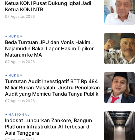
Ketua KONI Pusat Dukung Iqbal Jadi
Ketua KONI NTB
07 Agustus 2026
HUKUM
Beda Tuntuan JPU dan Vonis Hakim,
Najamudin Bakal Lapor Hakim Tipikor
Mataram ke MA
07 Agustus 2026
HUKUM
Tuntutan Audit Investigatif BTT Rp 484
Miliar Bukan Masalah, Justru Penolakan
Audit yang Memicu Tanda Tanya Publik
07 Agustus 2026
NASIONAL
Indosat Luncurkan Zankore, Bangun
Platform Infrastruktur AI Terbesar di
Asia Tenggara
07 Agustus 2026