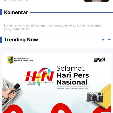
Komentar
komentar yang tampil sepenuhnya tanggung jawab komentator seperti
yang diatur UU ITE
Trending Now