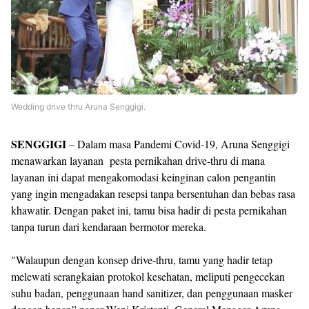
Wedding drive thru Aruna Senggigi.
SENGGIGI
– Dalam masa Pandemi Covid-19, Aruna Senggigi
menawarkan layanan pesta pernikahan drive-thru di mana
layanan ini dapat mengakomodasi keinginan calon pengantin
yang ingin mengadakan resepsi tanpa bersentuhan dan bebas rasa
khawatir. Dengan paket ini, tamu bisa hadir di pesta pernikahan
tanpa turun dari kendaraan bermotor mereka.
"Walaupun dengan konsep drive-thru, tamu yang hadir tetap
melewati serangkaian protokol kesehatan, meliputi pengecekan
suhu badan, penggunaan hand sanitizer, dan penggunaan masker