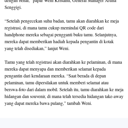
dengan benar,” papar Weni Kristanti, General Manager Aruna
Senggigi.
“Setelah pengecekan suhu badan, tamu akan diarahkan ke meja
registrasi, di mana tamu cukup memindai QR code dari
handphone mereka sebagai pengganti buku tamu. Selanjutnya,
mereka dapat memberikan hadiah kepada pengantin di kotak
yang telah disediakan,” lanjut Weni.
Tamu yang telah registrasi akan diarahkan ke pelaminan, di mana
mereka dapat menyapa dan memberikan selamat kepada
pengantin dari kendaraan mereka. “Saat berada di depan
pelaminan, tamu dipersilakan untuk memberi selamat atau
berswa-foto dari dalam mobil. Setelah itu, tamu diarahkan ke meja
hidangan dan souvenir, di mana telah tersedia hidangan take-away
yang dapat mereka bawa pulang,” tambah Weni.