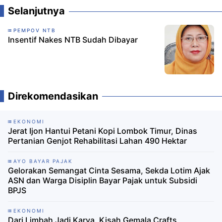
Selanjutnya
PEMPOV NTB
Insentif Nakes NTB Sudah Dibayar
Direkomendasikan
EKONOMI
Jerat Ijon Hantui Petani Kopi Lombok Timur, Dinas
Pertanian Genjot Rehabilitasi Lahan 490 Hektar
AYO BAYAR PAJAK
Gelorakan Semangat Cinta Sesama, Sekda Lotim Ajak
ASN dan Warga Disiplin Bayar Pajak untuk Subsidi
BPJS
EKONOMI
‎Dari Limbah Jadi Karya, Kisah Gemala Crafts