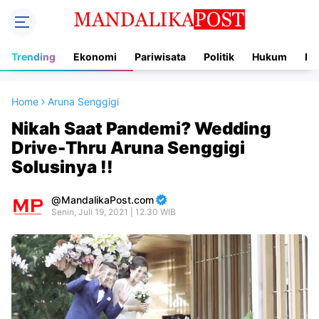
Trending
Ekonomi
Pariwisata
Politik
Hukum
In
Home
Aruna Senggigi
Nikah Saat Pandemi? Wedding
Drive-Thru Aruna Senggigi
Solusinya !!
MandalikaPost.com
Senin, Juli 19, 2021 | 12.30 WIB