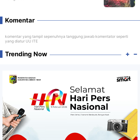
Komentar
komentar yang tampil sepenuhnya tanggung jawab komentator seperti
yang diatur UU ITE
Trending Now