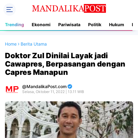
Trending
Ekonomi
Pariwisata
Politik
Hukum
In
Home
Berita Utama
Doktor Zul Dinilai Layak jadi
Cawapres, Berpasangan dengan
Capres Manapun
MandalikaPost.com
Selasa, Oktober 11, 2022 | 13.11 WIB