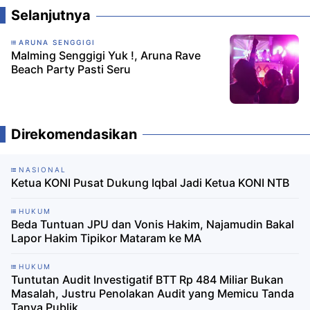
Selanjutnya
ARUNA SENGGIGI
Malming Senggigi Yuk !, Aruna Rave
Beach Party Pasti Seru
Direkomendasikan
NASIONAL
Ketua KONI Pusat Dukung Iqbal Jadi Ketua KONI NTB
HUKUM
Beda Tuntuan JPU dan Vonis Hakim, Najamudin Bakal
Lapor Hakim Tipikor Mataram ke MA
HUKUM
Tuntutan Audit Investigatif BTT Rp 484 Miliar Bukan
Masalah, Justru Penolakan Audit yang Memicu Tanda
Tanya Publik