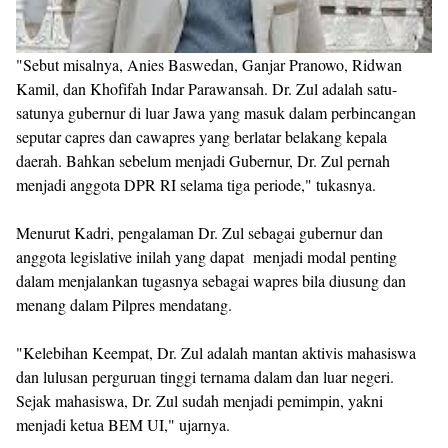
"Sebut misalnya, Anies Baswedan, Ganjar Pranowo, Ridwan
Kamil, dan Khofifah Indar Parawansah. Dr. Zul adalah satu-
satunya gubernur di luar Jawa yang masuk dalam perbincangan
seputar capres dan cawapres yang berlatar belakang kepala
daerah. Bahkan sebelum menjadi Gubernur, Dr. Zul pernah
menjadi anggota DPR RI selama tiga periode," tukasnya.
Menurut Kadri, pengalaman Dr. Zul sebagai gubernur dan
anggota legislative inilah yang dapat menjadi modal penting
dalam menjalankan tugasnya sebagai wapres bila diusung dan
menang dalam Pilpres mendatang.
"Kelebihan Keempat, Dr. Zul adalah mantan aktivis mahasiswa
dan lulusan perguruan tinggi ternama dalam dan luar negeri.
Sejak mahasiswa, Dr. Zul sudah menjadi pemimpin, yakni
menjadi ketua BEM UI," ujarnya.