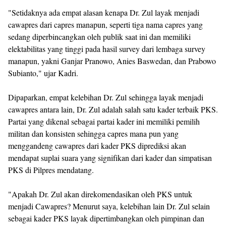
"Setidaknya ada empat alasan kenapa Dr. Zul layak menjadi
cawapres dari capres manapun, seperti tiga nama capres yang
sedang diperbincangkan oleh publik saat ini dan memiliki
elektabilitas yang tinggi pada hasil survey dari lembaga survey
manapun, yakni Ganjar Pranowo, Anies Baswedan, dan Prabowo
Subianto," ujar Kadri.
Dipaparkan, empat kelebihan Dr. Zul sehingga layak menjadi
cawapres antara lain, Dr. Zul adalah salah satu kader terbaik PKS.
Partai yang dikenal sebagai partai kader ini memiliki pemilih
militan dan konsisten sehingga capres mana pun yang
menggandeng cawapres dari kader PKS diprediksi akan
mendapat suplai suara yang signifikan dari kader dan simpatisan
PKS di Pilpres mendatang.
"Apakah Dr. Zul akan direkomendasikan oleh PKS untuk
menjadi Cawapres? Menurut saya, kelebihan lain Dr. Zul selain
sebagai kader PKS layak dipertimbangkan oleh pimpinan dan