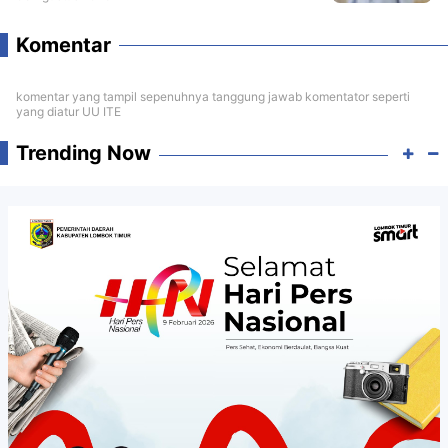
Komentar
komentar yang tampil sepenuhnya tanggung jawab komentator seperti
yang diatur UU ITE
Trending Now