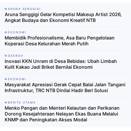
ARUNA SENGGIGI
Aruna Senggigi Gelar Kompetisi Makeup Artist 2026,
Angkat Budaya dan Ekonomi Kreatif NTB ‎
EKONOMI
Membidik Profesionalisme, Asa Baru Pengelolaan
Koperasi Desa Kelurahan Merah Putih
DAERAH
Inovasi KKN Unram di Desa Bebidas: Ubah Limbah
Kulit Kakao Jadi Briket Bernilai Ekonomi
EKONOMI
Masyarakat Apresiasi Gerak Cepat Balai Jalan Tangani
Infrastruktur, TRC NTB Dinilai Hadir Beri Solusi
BERITA UTAMA
Menko Pangan dan Menteri Kelautan dan Perikanan
Dorong Kesejahteraan Nelayan Ekas Buana Melalui
KNMP dan Peningkatan Akses Modal