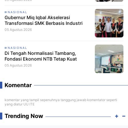
NASIONAL
Gubernur Miq Iqbal Akselerasi
Transformasi SMK Berbasis Industri
05 Agustus 2026
NASIONAL
Di Tengah Normalisasi Tambang,
Fondasi Ekonomi NTB Tetap Kuat
05 Agustus 2026
Komentar
komentar yang tampil sepenuhnya tanggung jawab komentator seperti
yang diatur UU ITE
Trending Now