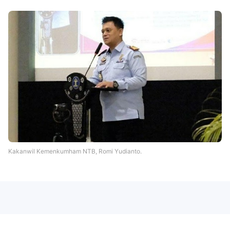
Kakanwil Kemenkumham NTB, Romi Yudianto.