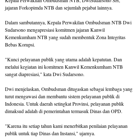
Kepala Perwakilan Ombudsman NTB, DwiSudarsono SH,
jajaran Forkopimda NTB dan sejumlah pejabat lainnya.
Dalam sambutannya, Kepala Perwakilan Ombudsman NTB Dwi
Sudarsono mengapresiasi komitmen jajaran Kanwil
Kemenkumham NTB yang sudah membentuk Zona Integritas
Bebas Korupsi.
"Kunci pelayanan publik yang utama adalah kepatutan. Dan
melalui kegiatan ini komitmen Kanwil Kemenkumham NTB
sangat diapresiasi," kata Dwi Sudarsono.
Dwi menjelaskan, Ombudsman ditugaskan sebagai lembaga yang
turut mengawasi dan membantu sistem pelayanan publik di
Indonesia. Untuk daerah setingkat Provinsi, pelayanan publik
dimaksud adalah di pemerintahan termasuk Dinas dan OPD.
"Karena itu setiap tahun kami menerbitkan penilaian pelayanan
publik untuk tiap Dinas dan Instansi," ujarnya.