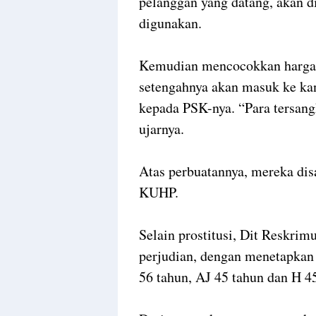
pelanggan yang datang, akan d
digunakan.
Kemudian mencocokkan harga, s
setengahnya akan masuk ke kan
kepada PSK-nya. “Para tersan
ujarnya.
Atas perbuatannya, mereka di
KUHP.
Selain prostitusi, Dit Reskr
perjudian, dengan menetapkan 
56 tahun, AJ 45 tahun dan H 4