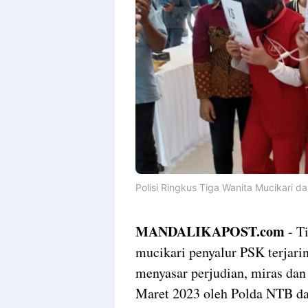
Polisi Ringkus Tiga Wanita Mucikari d
MANDALIKAPOST.com
- Ti
mucikari penyalur PSK terjari
menyasar perjudian, miras dan 
Maret 2023 oleh Polda NTB da