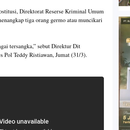
stitusi, Direktorat Reserse Kriminal Umum
enangkap tiga orang germo atau muncikari
gai tersangka,” sebut Direktur Dit
Pol Teddy Ristiawan, Jumat (31/3).