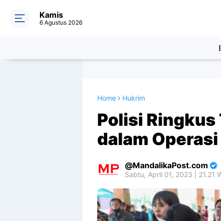
Kamis
6 Agustus 2026
Home
Hukrim
Polisi Ringkus
dalam Operasi 
MandalikaPost.com
Sabtu, April 01, 2023 | 21.21 