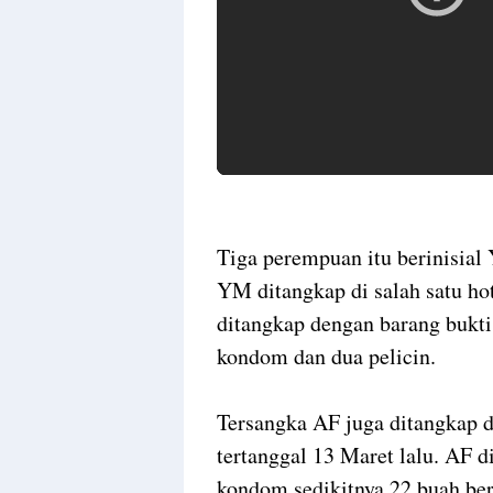
Tiga perempuan itu berinisial
YM ditangkap di salah satu ho
ditangkap dengan barang bukti 
kondom dan dua pelicin.
Tersangka AF juga ditangkap d
tertanggal 13 Maret lalu. AF 
kondom sedikitnya 22 buah ber