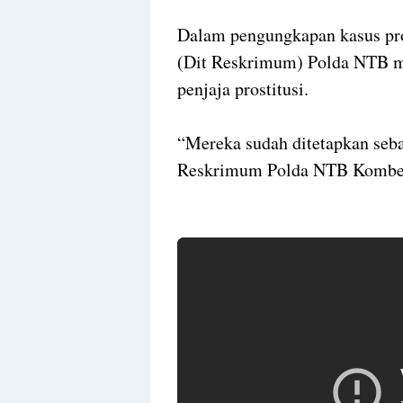
Dalam pengungkapan kasus pro
(Dit Reskrimum) Polda NTB m
penjaja prostitusi.
“Mereka sudah ditetapkan seba
Reskrimum Polda NTB Kombes 