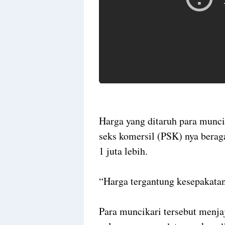
Harga yang ditaruh para muncik
seks komersil (PSK) nya berag
1 juta lebih.
“Harga tergantung kesepakatan
Para muncikari tersebut menja