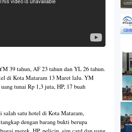
 YM 39 tahun, AF 23 tahun dan YL 26 tahun.
tel di Kota Mataram 13 Maret lalu. YM
uang tunai Rp 1,3 juta, HP, 17 buah
i salah satu hotel di Kota Mataram,
ditangkap dengan barang bukti berupa
bagai merek, HP, pelicin, sim card dan uang