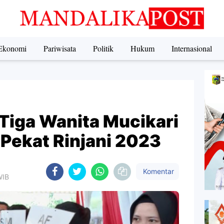
Ekonomi
Pariwisata
Politik
Hukum
Internasional
 Tiga Wanita Mucikari
Pekat Rinjani 2023
Komentar
WIB