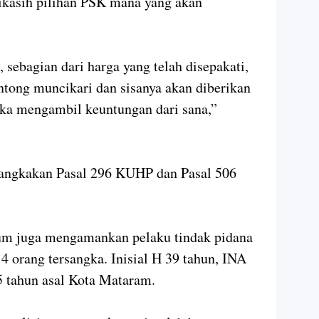
ikasih pilihan PSK mana yang akan
ebagian dari harga yang telah disepakati,
tong muncikari dan sisanya akan diberikan
gka mengambil keuntungan dari sana,”
sangkakan Pasal 296 KUHP dan Pasal 506
imum juga mengamankan pelaku tindak pidana
4 orang tersangka. Inisial H 39 tahun, INA
5 tahun asal Kota Mataram.