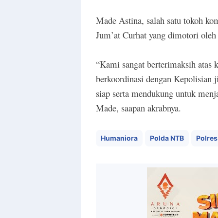
Made Astina, salah satu tokoh ko
Jum’at Curhat yang dimotori oleh
“
Kami sangat berterimaksih atas k
berkoordinasi dengan Kepolisian 
siap serta mendukung untuk menjag
Made, saapan akrabnya.
Humaniora
Polda NTB
Polres