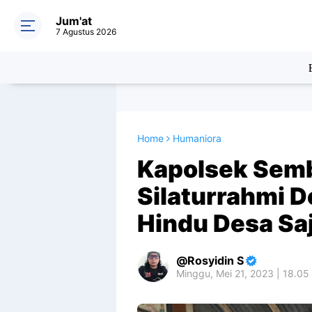
Jum'at
7 Agustus 2026
Home
Humaniora
Kapolsek Semb
Silaturrahmi 
Hindu Desa Sa
Rosyidin S
Minggu, Mei 21, 2023 | 18.05