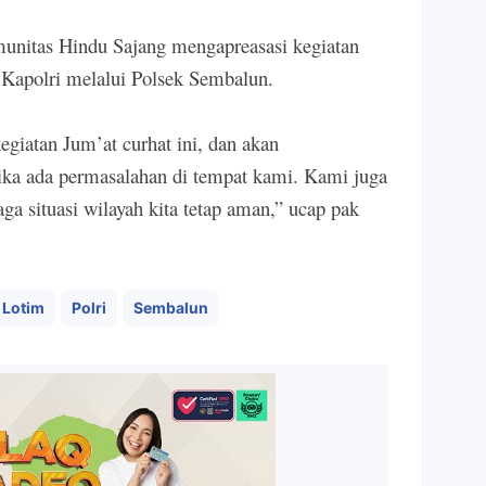
munitas Hindu Sajang mengapreasasi kegiatan
 Kapolri melalui Polsek Sembalun.
egiatan Jum’at curhat ini, dan akan
jika ada permasalahan di tempat kami. Kami juga
a situasi wilayah kita tetap aman,” ucap pak
 Lotim
Polri
Sembalun