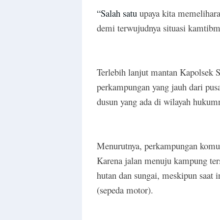
“Salah satu
upaya kita memelihara
demi terwujudnya situasi kamtibm
Terlebih lanjut mantan Kapolsek S
perkampungan yang jauh dari pus
dusun yang ada di wilayah hukum
Menurutnya, perkampungan komunit
Karena jalan menuju kampung ters
hutan dan sungai, meskipun saat i
(sepeda motor).