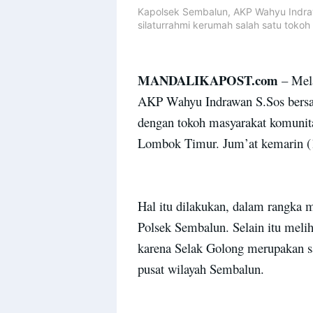
Kapolsek Sembalun, AKP Wahyu Indra
silaturrahmi kerumah salah satu tokoh
MANDALIKAPOST.com
– Mela
AKP Wahyu Indrawan S.Sos bersam
dengan tokoh masyarakat komunit
Lombok Timur. Jum’at kemarin (1
Hal itu dilakukan, dalam rangka
Polsek Sembalun. Selain itu melih
karena Selak Golong merupakan sa
pusat wilayah Sembalun.