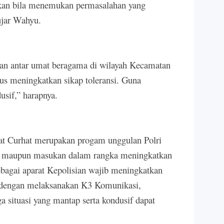
rkan bila menemukan permasalahan yang
ujar Wahyu.
nan antar umat beragama di wilayah Kecamatan
rus meningkatkan sikap toleransi. Guna
sif,” harapnya.
 Curhat merupakan progam unggulan Polri
an maupun masukan dalam rangka meningkatkan
ebagai aparat Kepolisian wajib meningkatkan
, dengan melaksanakan K3 Komunikasi,
a situasi yang mantap serta kondusif dapat