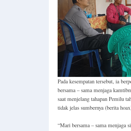
Pada kesempatan tersebut, ia ber
bersama – sama menjaga kamtibmas
saat menjelang tahapan Pemilu ta
tidak jelas sumbernya (berita hoax
“Mari bersama – sama menjaga sit