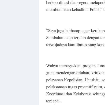
berkoordinasi dan segera melapo
membutuhkan kehadiran Polisi,” 
”Saya juga berharap, agar keruku
Sembalun tetap terjalin dengan te
terwujudnya kamtibmas yang kondu
Wahyu menegaskan, progam Jumat
guna mendengar keluhan, kritik
pelayanan Kepolisian. Untuk itu s
pelaksanaan tugas preemtif yaitu
Koordinasi dan Kolaborasi sehingg
tercapai.