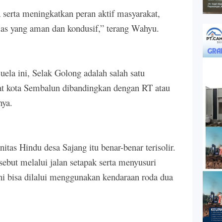
 serta meningkatkan peran aktif masyarakat,
as yang aman dan kondusif,” terang Wahyu.
uela ini, Selak Golong adalah salah satu
at kota Sembalun dibandingkan dengan RT atau
nya.
as Hindu desa Sajang itu benar-benar terisolir.
ebut melalui jalan setapak serta menyusuri
ni bisa dilalui menggunakan kendaraan roda dua