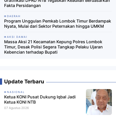
Gratifikasi DPRD NTB Tegaskan Keadilan Berdasarkan
Fakta Persidangan
DAERAH
Program Unggulan Pemkab Lombok Timur Berdampak
Nyata, Mulai dari Sektor Peternakan hingga UMKM
AKSI DAMAI
Massa Aksi 21 Kecamatan Kepung Polres Lombok
Timur, Desak Polisi Segera Tangkap Pelaku Ujaran
Kebencian terhadap Bupati
Update Terbaru
NASIONAL
Ketua KONI Pusat Dukung Iqbal Jadi
Ketua KONI NTB
07 Agustus 2026