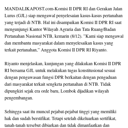
MANDALIKAPOST.com-Komisi II DPR RI dan Gerakan Jalan
Lurus (GJL) siap mengawal penyelesaian kasus-kasus pertanahan
yang terjadi di NTB. Hal ini disampaikan Komisi II DPR RI saat
mengunjungi Kantor Wilayah Agraria dan Tata Ruang/Badan
Pertanahan Nasional NTB, kemarin (8/12). ”Kami siap mengawal
dan membantu masyarakat dalam menyelesaikan kasus yang
terkait pertanahan,” Anggota Komisi II DPR RI Riyanto.
Riyanto menjelaskan, kunjungan yang dilakukan Komisi II DPR
RI bersama GJL untuk melakukan tugas konstitusional sesuai
dengan pengawasan fungsi DPR berkaitan dengan pengaduan
dari masyarakat terkait sengketa pertanahan di NTB. Tidak
dipungkiri sejak era orde baru, Lombok dijadikan wilayah
pengembangan.
Sehingga saat itu muncul pejabat-pejabat tinggi yang memiliki
hak dan sudah berstifikat. Tetapi setelah dikeluarkan sertifikat,
tanah-tanah tersebut dibiarkan dan tidak dimanfaatkan dan