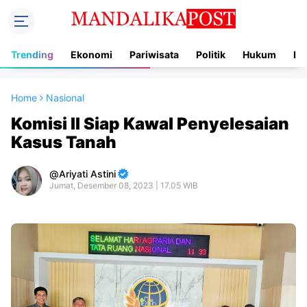
Trending
Ekonomi
Pariwisata
Politik
Hukum
In
Home
Nasional
Komisi II Siap Kawal Penyelesaian
Kasus Tanah
Ariyati Astini
Jumat, Desember 08, 2023 | 17.05 WIB