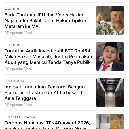
HUKUM
Beda Tuntuan JPU dan Vonis Hakim,
Najamudin Bakal Lapor Hakim Tipikor
Mataram ke MA
07 Agustus 2026
HUKUM
Tuntutan Audit Investigatif BTT Rp 484
Miliar Bukan Masalah, Justru Penolakan
Audit yang Memicu Tanda Tanya Publik
07 Agustus 2026
NASIONAL
Indosat Luncurkan Zankore, Bangun
Platform Infrastruktur AI Terbesar di
Asia Tenggara
07 Agustus 2026
BERITA UTAMA
Terobos Nominasi TPKAD Award 2026,
Pemkab Lombok Timur Dorong Akses