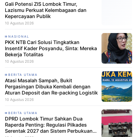
Gali Potensi ZIS Lombok Timur,
Lazismu Perkuat Kelembagaan dan
Kepercayaan Publik
10 Agustus 2026
NASIONAL
PKK NTB Cari Solusi Tingkatkan
Insentif Kader Posyandu, Sinta: Mereka
Bekerja Totalitas
10 Agustus 2026
BERITA UTAMA
Atasi Masalah Sampah, Bukit
Pergasingan Dibuka Kembali dengan
Aturan Deposit dan Re-packing Logistik
10 Agustus 2026
BERITA UTAMA
DPRD Lombok Timur Sahkan Dua
Raperda Penting: Regulasi Pilkades
Serentak 2027 dan Sistem Perbukuan