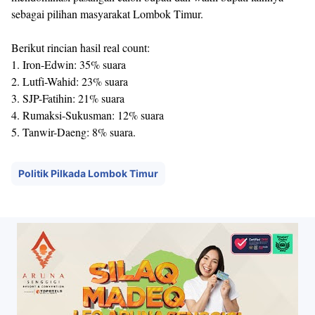
sebagai pilihan masyarakat Lombok Timur.
Berikut rincian hasil real count:
1. Iron-Edwin: 35% suara
2. Lutfi-Wahid: 23% suara
3. SJP-Fatihin: 21% suara
4. Rumaksi-Sukusman: 12% suara
5. Tanwir-Daeng: 8% suara.
Politik Pilkada Lombok Timur