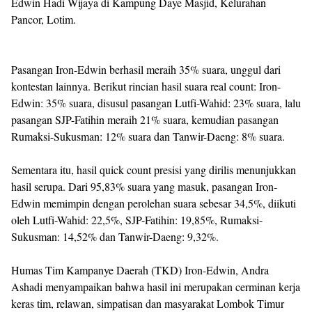
Edwin Hadi Wijaya di Kampung Daye Masjid, Kelurahan
Pancor, Lotim.
Pasangan Iron-Edwin berhasil meraih 35% suara, unggul dari
kontestan lainnya. Berikut rincian hasil suara real count: Iron-
Edwin: 35% suara, disusul pasangan Lutfi-Wahid: 23% suara, lalu
pasangan SJP-Fatihin meraih 21% suara, kemudian pasangan
Rumaksi-Sukusman: 12% suara dan Tanwir-Daeng: 8% suara.
Sementara itu, hasil quick count presisi yang dirilis menunjukkan
hasil serupa. Dari 95,83% suara yang masuk, pasangan Iron-
Edwin memimpin dengan perolehan suara sebesar 34,5%, diikuti
oleh Lutfi-Wahid: 22,5%, SJP-Fatihin: 19,85%, Rumaksi-
Sukusman: 14,52% dan Tanwir-Daeng: 9,32%.
Humas Tim Kampanye Daerah (TKD) Iron-Edwin, Andra
Ashadi menyampaikan bahwa hasil ini merupakan cerminan kerja
keras tim, relawan, simpatisan dan masyarakat Lombok Timur