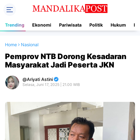
Trending
Ekonomi
Pariwisata
Politik
Hukum
In
Home
Nasional
Pemprov NTB Dorong Kesadaran
Masyarakat Jadi Peserta JKN
Ariyati Astini
Selasa, Juni 17, 2025 | 21.00 WIB