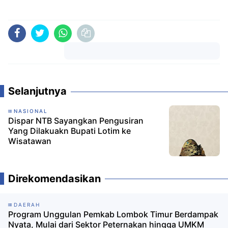
Komentar
Selanjutnya
NASIONAL
Dispar NTB Sayangkan Pengusiran
Yang Dilakuakn Bupati Lotim ke
Wisatawan
Direkomendasikan
DAERAH
Program Unggulan Pemkab Lombok Timur Berdampak
Nyata, Mulai dari Sektor Peternakan hingga UMKM