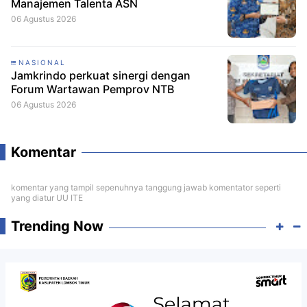
Manajemen Talenta ASN
06 Agustus 2026
NASIONAL
Jamkrindo perkuat sinergi dengan
Forum Wartawan Pemprov NTB
06 Agustus 2026
Komentar
komentar yang tampil sepenuhnya tanggung jawab komentator seperti
yang diatur UU ITE
Trending Now