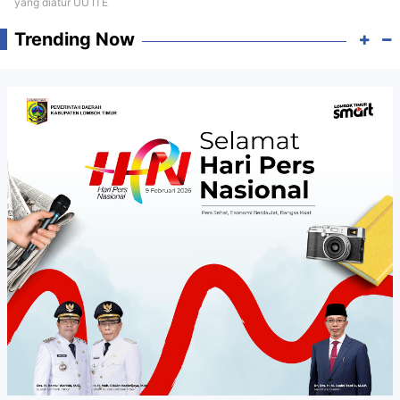
yang diatur UU ITE
Trending Now