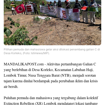
Pilihan pemuda dan mahasiswa gelar aksi dilokasi penambang galian C di
Desa Korleko, (Foto: Istimewa/MP).
MANDALIKAPOST.com - Aktivitas pertambangan Galian C
yang berlebihan di Desa Korleko, Kecamatan Labuhan Haji,
Lombok Timur, Nusa Tenggara Barat (NTB), menjadi sorotan
tajam karena dinilai berdampak pada perubahan iklim dan krisis
air bersih.
Puluhan pemuda dan mahasiswa yang tergabung dalam kolektif
Extinction Rebellion (XR) Lombok mendatangi lokasi tambang