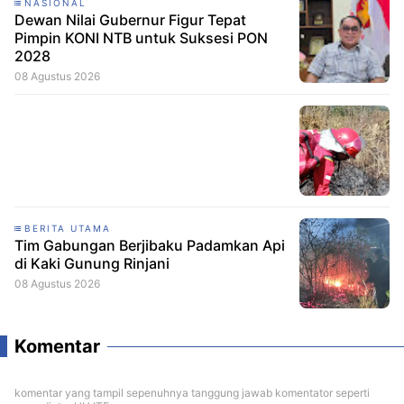
NASIONAL
Dewan Nilai Gubernur Figur Tepat
Pimpin KONI NTB untuk Suksesi PON
2028
08 Agustus 2026
BERITA UTAMA
Tim Gabungan Berjibaku Padamkan Api
di Kaki Gunung Rinjani
08 Agustus 2026
Komentar
komentar yang tampil sepenuhnya tanggung jawab komentator seperti