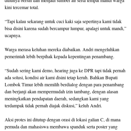
dulunya bersih dan menjadi sumber air serta tempat mandi warga
kini tercemar total.
“Tapi kalau sekarang untuk cuci kaki saja sepertinya kami tidak
bisa disini karena sudah bercampur lumpur, apalagi untuk mandi,”
ucapnya.
Warga merasa keluhan mereka diabaikan. Andri mengeluhkan
pemerintah lebih berpihak kepada kepentingan penambang.
“Sudah sering kami demo, hearing juga ke DPR tapi tidak pernah
ada solusi, kondisi air kami disini tetap keruh. Bahkan Bupati
Lombok Timur lebih memilih berdialog dengan para penambang
dan berjanji akan mempermudah izin tambang, dengan alasan
meningkatkan pendapatan daerah, sedangkan kami yang
terdampak tidak pernah diajak diskusi,” keluh Andri.
Aksi protes ini ditutup dengan orasi di lokasi galian C, di mana
pemuda dan mahasiswa membawa spanduk serta poster yang