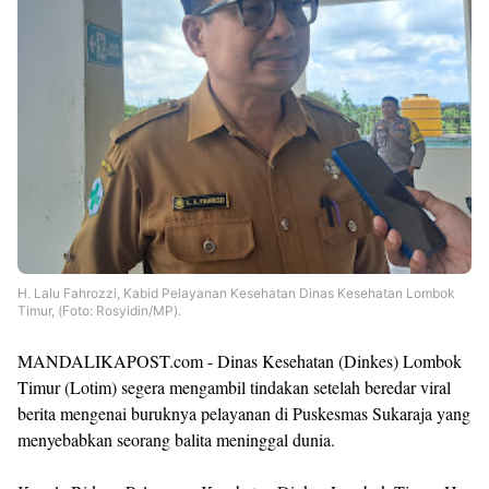
H. Lalu Fahrozzi, Kabid Pelayanan Kesehatan Dinas Kesehatan Lombok
Timur, (Foto: Rosyidin/MP).
MANDALIKAPOST.com - Dinas Kesehatan (Dinkes) Lombok
Timur (Lotim) segera mengambil tindakan setelah beredar viral
berita mengenai buruknya pelayanan di Puskesmas Sukaraja yang
menyebabkan seorang balita meninggal dunia.